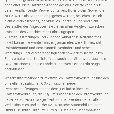
abgeleitet. Die zusätzliche Angabe der WLTP-Werte kann bis zu
deren verpflichtender Verwendung freiwillig erfolgen. Soweit die
NEFZ-Werte als Spannen angegeben werden, beziehen sie sich
nicht auf ein einzelnes, individuelles Fahrzeug und sind nicht
Bestandteil des Angebotes. Sie dienen allein Vergleichszwecken
zwischen den verschiedenen Fahrzeugtypen.
Zusatzausstattungen und Zubehör (Anbauteile, Reifenformat
usw.) können relevante Fahrzeugparameter, wie z. B. Gewicht,
Rollwiderstand und Aerodynamik, verändern und neben
Witterungs- und Verkehrsbedingungen sowie dem individuellen
Fahrverhalten den Kraftstoffverbrauch, den Stromverbrauch, die
CO₂-Emissionen und die Fahrleistungswerte eines Fahrzeugs
beeinflussen.
Weitere Informationen zum offiziellen Kraftstoffverbrauch und den
offiziellen, spezifischen CO₂-Emissionen neuer
Personenkraftwagen können dem „Leitfaden über den
Kraftstoffverbrauch, die CO₂-Emissionen und den Stromverbrauch
neuer Personenkraftwagen“ entnommen werden, der an allen
Verkaufsstellen und bei der DAT Deutsche Automobil Treuhand
GmbH, Hellmuth-Hirth-Str. 1, 73760 Ostfildern-Scharnhausen