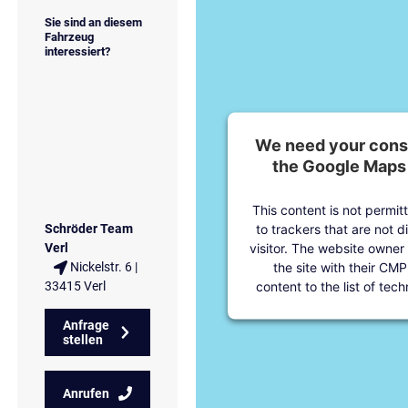
Sie sind an diesem
Fahrzeug
interessiert?
We need your conse
the Google Maps 
This content is not permit
to trackers that are not d
Schröder Team
visitor. The website owner
Verl
the site with their CMP
Nickelstr. 6 |
content to the list of tec
33415 Verl
Anfrage
stellen
Anrufen