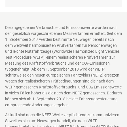
Die angegebenen Verbrauchs- und Emissionswerte wurden nach
den gesetzlich vorgeschriebenen Messverfahren ermittelt. Seit dem
1. September 2017 werden bestimmte Neuwagen bereits nach
dem weltweit harmonisierten Prüfverfahren für Personenwagen
und leichte Nutzfahrzeuge (Worldwide Harmonized Light Vehicles
Test Procedure, WLTP), einem realistischeren Prüfverfahren zur
Messung des Kraftstoffverbrauchs und der CO₂-Emissionen,
typgenehmigt. Ab dem 1. September 2018 wird der WLTP
schrittweise den neuen europäischen Fahrzyklus (NEFZ) ersetzen.
Wegen der realistischeren Prüfbedingungen sind die nach dem
WLTP gemessenen Kraftstoffverbrauchs- und CO₂-Emissionswerte
in vielen Fällen höher als die nach dem NEFZ gemessenen. Dadurch
können sich ab 1. September 2018 bei der Fahrzeugbesteuerung
entsprechende Änderungen ergeben.
Aktuell sind noch die NEFZ-Werte verpflichtend zu kommunizieren.
Soweit es sich um Neuwagen handelt, die nach WLTP
typgenehmigt sind, werden die NEFZ-Werte von den WLTP-Werten