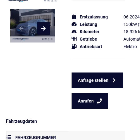
Erstzulassung
06.2024
Leistung
150kW (
Kilometer
18.926 
Getriebe
Automat
Antriebsart
Elektro
Anfrage stellen
Anrufen
Fahrzeugdaten
FAHRZEUGNUMMER