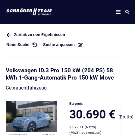
Zurück zu den Ergebnissen
Neue Suche
Suche anpassen
Volkswagen ID.3 Pro 150 kW (204 PS) 58
kWh 1-Gang-Automatik Pro 150 kW Move
Gebrauchtfahrzeug
Barpreis
30.690 €
(Brutto)
25.790 € (Netto)
(MwSt. ausweisbar)