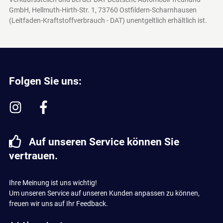
GmbH, Hellmuth-Hirth-Str. 1, 73760 Ostfildern-Scharnhausen
(Leitfaden-Kraftstoffverbrauch - DAT)
unentgeltlich erhältlich ist.
Folgen Sie uns:
Auf unseren Service können Sie
vertrauen.
Ihre Meinung ist uns wichtig!
Um unseren Service auf unseren Kunden anpassen zu können,
freuen wir uns auf Ihr Feedback.