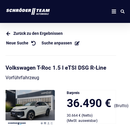
Zurück zu den Ergebnissen
Neue Suche
Suche anpassen
Volkswagen T-Roc 1.5 l eTSI DSG R-Line
Vorführfahrzeug
Barpreis
36.490 €
(Brutto)
30.664 € (Netto)
(MwSt. ausweisbar)