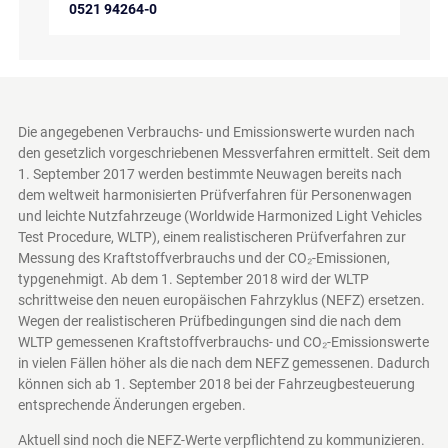
0521 94264-0
Die angegebenen Verbrauchs- und Emissionswerte wurden nach
den gesetzlich vorgeschriebenen Messverfahren ermittelt. Seit dem
1. September 2017 werden bestimmte Neuwagen bereits nach
dem weltweit harmonisierten Prüfverfahren für Personenwagen
und leichte Nutzfahrzeuge (Worldwide Harmonized Light Vehicles
Test Procedure, WLTP), einem realistischeren Prüfverfahren zur
Messung des Kraftstoffverbrauchs und der CO₂-Emissionen,
typgenehmigt. Ab dem 1. September 2018 wird der WLTP
schrittweise den neuen europäischen Fahrzyklus (NEFZ) ersetzen.
Wegen der realistischeren Prüfbedingungen sind die nach dem
WLTP gemessenen Kraftstoffverbrauchs- und CO₂-Emissionswerte
in vielen Fällen höher als die nach dem NEFZ gemessenen. Dadurch
können sich ab 1. September 2018 bei der Fahrzeugbesteuerung
entsprechende Änderungen ergeben.
Aktuell sind noch die NEFZ-Werte verpflichtend zu kommunizieren.