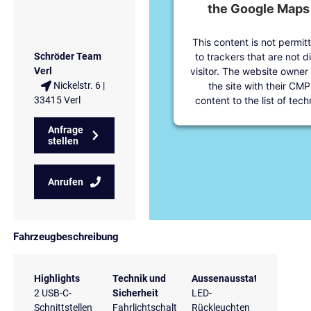
the Google Maps 
This content is not permit
to trackers that are not d
Schröder Team
visitor. The website owner
Verl
the site with their CMP
Nickelstr. 6 |
content to the list of tec
33415 Verl
Anfrage
stellen
Anrufen
Fahrzeugbeschreibung
Highlights
Technik und
Aussenausstattung
2 USB-C-
Sicherheit
LED-
Schnittstellen
Fahrlichtschaltung
Rückleuchten