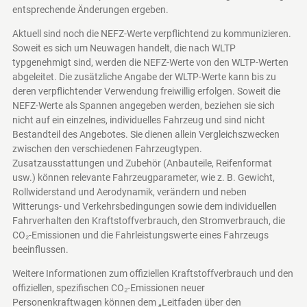
entsprechende Änderungen ergeben.
Aktuell sind noch die NEFZ-Werte verpflichtend zu kommunizieren.
Soweit es sich um Neuwagen handelt, die nach WLTP
typgenehmigt sind, werden die NEFZ-Werte von den WLTP-Werten
abgeleitet. Die zusätzliche Angabe der WLTP-Werte kann bis zu
deren verpflichtender Verwendung freiwillig erfolgen. Soweit die
NEFZ-Werte als Spannen angegeben werden, beziehen sie sich
nicht auf ein einzelnes, individuelles Fahrzeug und sind nicht
Bestandteil des Angebotes. Sie dienen allein Vergleichszwecken
zwischen den verschiedenen Fahrzeugtypen.
Zusatzausstattungen und Zubehör (Anbauteile, Reifenformat
usw.) können relevante Fahrzeugparameter, wie z. B. Gewicht,
Rollwiderstand und Aerodynamik, verändern und neben
Witterungs- und Verkehrsbedingungen sowie dem individuellen
Fahrverhalten den Kraftstoffverbrauch, den Stromverbrauch, die
CO₂-Emissionen und die Fahrleistungswerte eines Fahrzeugs
beeinflussen.
Weitere Informationen zum offiziellen Kraftstoffverbrauch und den
offiziellen, spezifischen CO₂-Emissionen neuer
Personenkraftwagen können dem „Leitfaden über den