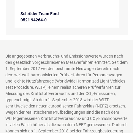
Schröder Team Ford
0521 94264-0
Die angegebenen Verbrauchs- und Emissionswerte wurden nach
den gesetzlich vorgeschriebenen Messverfahren ermittelt. Seit dem
1. September 2017 werden bestimmte Neuwagen bereits nach
dem weltweit harmonisierten Prüfverfahren für Personenwagen
und leichte Nutzfahrzeuge (Worldwide Harmonized Light Vehicles
Test Procedure, WLTP), einem realistischeren Prüfverfahren zur
Messung des Kraftstoffverbrauchs und der CO₂-Emissionen,
typgenehmigt. Ab dem 1. September 2018 wird der WLTP
schrittweise den neuen europäischen Fahrzyklus (NEFZ) ersetzen.
Wegen der realistischeren Prüfbedingungen sind die nach dem
WLTP gemessenen Kraftstoffverbrauchs- und CO₂-Emissionswerte
in vielen Fällen höher als die nach dem NEFZ gemessenen. Dadurch
können sich ab 1. September 2018 bei der Fahrzeugbesteuerung