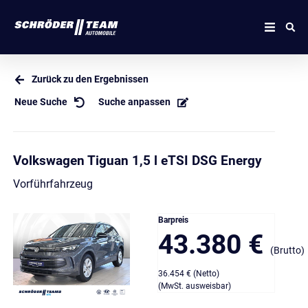
Zurück zu den Ergebnissen
Neue Suche
Suche anpassen
Volkswagen Tiguan 1,5 l eTSI DSG Energy
Vorführfahrzeug
Barpreis
43.380 €
(Brutto)
36.454 € (Netto)
(MwSt. ausweisbar)