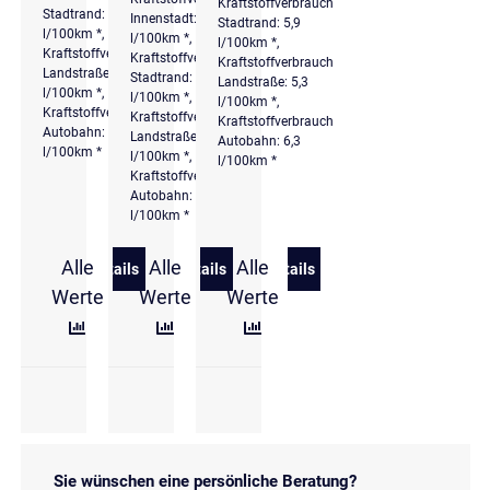
Kraftstoffverbrauch
Stadtrand: 5,7
Innenstadt: 7,7
Stadtrand: 5,9
l/100km *,
l/100km *,
l/100km *,
Kraftstoffverbrauch
Kraftstoffverbrauch
Kraftstoffverbrauch
Landstraße: 5,1
Stadtrand: 5,7
Landstraße: 5,3
l/100km *,
l/100km *,
l/100km *,
Kraftstoffverbrauch
Kraftstoffverbrauch
Kraftstoffverbrauch
Autobahn: 6,2
Landstraße: 5
Autobahn: 6,3
l/100km *
l/100km *,
l/100km *
Kraftstoffverbrauch
Autobahn: 6
l/100km *
Alle
Alle
Alle
Details
Details
Details
zu Volkswagen Tiguan 1.5 eTSI DSG Elegance
zu Volkswagen Tiguan Life 1.5 l eTSI 
zu Volkswagen Tiguan Life 
Werte
Werte
Werte
Sie wünschen eine persönliche Beratung?