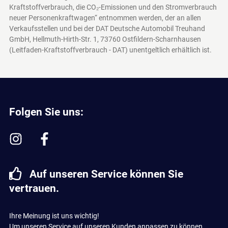
Kraftstoffverbrauch, die CO₂-Emissionen und den Stromverbrauch
neuer Personenkraftwagen“ entnommen werden, der an allen
Verkaufsstellen und bei der DAT Deutsche Automobil Treuhand
GmbH, Hellmuth-Hirth-Str. 1, 73760 Ostfildern-Scharnhausen
(Leitfaden-Kraftstoffverbrauch - DAT)
unentgeltlich erhältlich ist.
Folgen Sie uns:
Auf unseren Service können Sie
vertrauen.
Ihre Meinung ist uns wichtig!
Um unseren Service auf unseren Kunden anpassen zu können,