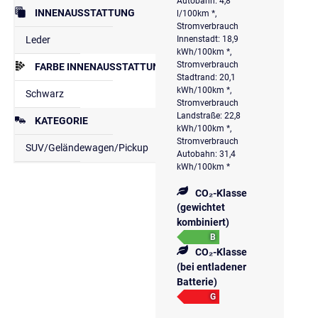
Autobahn: 4,8
INNENAUSSTATTUNG
l/100km *,
Stromverbrauch
Leder
Innenstadt: 18,9
kWh/100km *,
Stromverbrauch
FARBE INNENAUSSTATTUNG
Stadtrand: 20,1
kWh/100km *,
Schwarz
Stromverbrauch
Landstraße: 22,8
KATEGORIE
kWh/100km *,
Stromverbrauch
SUV/Geländewagen/Pickup
Autobahn: 31,4
kWh/100km *
CO₂-Klasse
(gewichtet
kombiniert)
B
CO₂-Klasse
(bei entladener
Batterie)
G