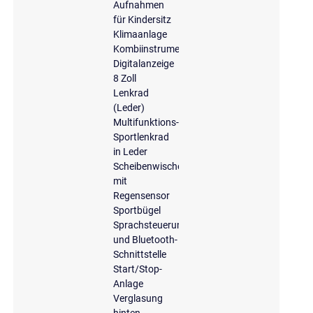
Aufnahmen
für Kindersitz
Klimaanlage
Kombiinstrument
Digitalanzeige
8 Zoll
Lenkrad
(Leder)
Multifunktions-
Sportlenkrad
in Leder
Scheibenwischer
mit
Regensensor
Sportbügel
Sprachsteuerung
und Bluetooth-
Schnittstelle
Start/Stop-
Anlage
Verglasung