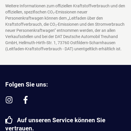
Weitere Informationen zum offiziellen Kraftstoffverbrauch und den
offiziellen, spezifischen CO₂-Emissionen neuer
Personenkraftwagen können dem „Leitfaden über den
Kraftstoffverbrauch, die CO₂-Emissionen und den Stromverbrauch
neuer Personenkraftwagen“ entnommen werden, der an allen
Verkaufsstellen und bei der DAT Deutsche Automobil Treuhand
GmbH, Hellmuth-Hirth-Str. 1, 73760 Ostfildern-Scharnhausen
(Leitfaden-Kraftstoffverbrauch - DAT)
unentgeltlich erhältlich ist.
Folgen Sie uns:
Auf unseren Service können Sie
vertrauen.