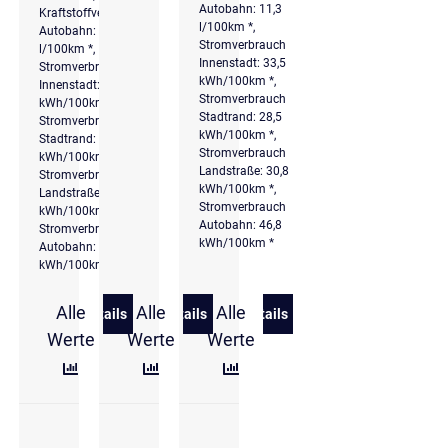
Autobahn: 11,3
Kraftstoffverbrauch
l/100km *,
Autobahn: 11,3
Stromverbrauch
l/100km *,
Innenstadt: 33,5
Stromverbrauch
kWh/100km *,
Innenstadt: 33,3
Stromverbrauch
kWh/100km *,
Stadtrand: 28,5
Stromverbrauch
kWh/100km *,
Stadtrand: 28,5
Stromverbrauch
kWh/100km *,
Landstraße: 30,8
Stromverbrauch
kWh/100km *,
Landstraße: 30,8
Stromverbrauch
kWh/100km *,
Autobahn: 46,8
Stromverbrauch
kWh/100km *
Autobahn: 46,8
kWh/100km *
Alle
Alle
Alle
Details
Details
Details
zu Ford Ranger MSRT Plug-in-Hybrid e-4WD Doppel
zu Ford Ranger Wildtrak
zu Ford Ranger MSRT Plug
Werte
Werte
Werte