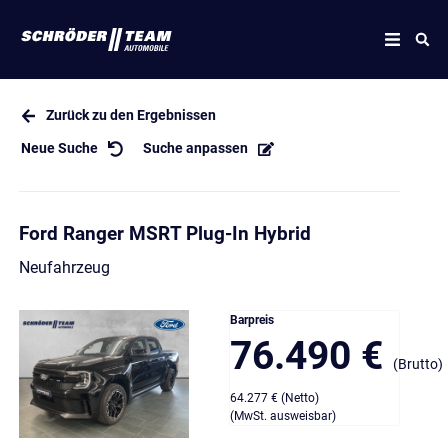
Zurück zu den Ergebnissen
Neue Suche
Suche anpassen
Ford Ranger MSRT Plug-In Hybrid
Neufahrzeug
Barpreis
76.490 €
(Brutto)
64.277 € (Netto)
(MwSt. ausweisbar)