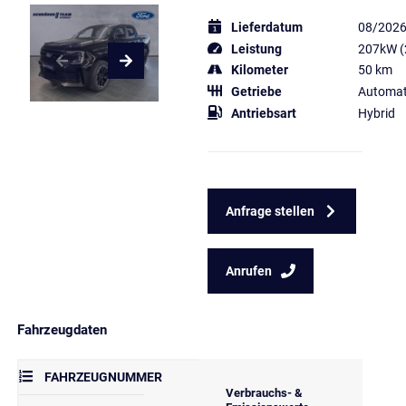
Lieferdatum
08/202
Leistung
207kW (
Kilometer
50 km
Getriebe
Automat
Antriebsart
Hybrid
Anfrage stellen
Anrufen
Fahrzeugdaten
FAHRZEUGNUMMER
Verbrauchs- &