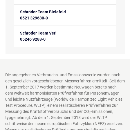
Schröder Team Bielefeld
0521 329680-0
Schröder Team Verl
05246 9288-0
Die angegebenen Verbrauchs- und Emissionswerte wurden nach
den gesetzlich vorgeschriebenen Messverfahren ermittelt. Seit dem
1. September 2017 werden bestimmte Neuwagen bereits nach
dem weltweit harmonisierten Prüfverfahren für Personenwagen
und leichte Nutzfahrzeuge (Worldwide Harmonized Light Vehicles
Test Procedure, WLTP), einem realistischeren Prüfverfahren zur
Messung des Kraftstoffverbrauchs und der CO₂-Emissionen,
typgenehmigt. Ab dem 1. September 2018 wird der WLTP
schrittweise den neuen europäischen Fahrzyklus (NEFZ) ersetzen.
Wegen der realistischeren Prüfbedingungen sind die nach dem