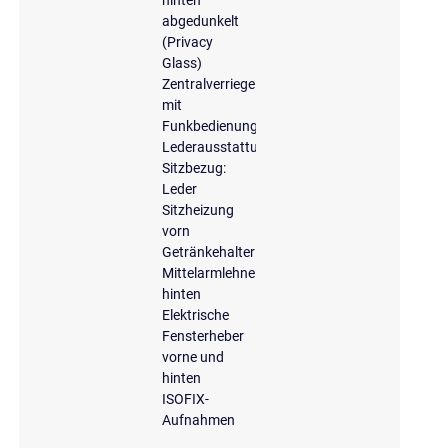
hinten
abgedunkelt
(Privacy
Glass)
Zentralverriegelung
mit
Funkbedienung
Lederausstattung
Sitzbezug:
Leder
Sitzheizung
vorn
Getränkehalter
Mittelarmlehne
hinten
Elektrische
Fensterheber
vorne und
hinten
ISOFIX-
Aufnahmen