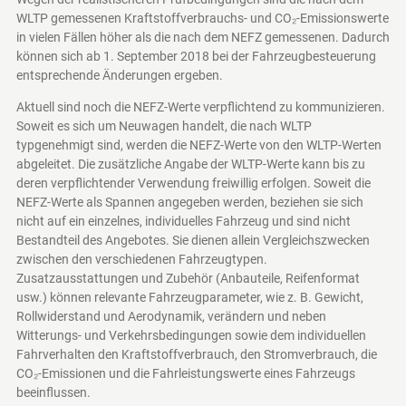
WLTP gemessenen Kraftstoffverbrauchs- und CO₂-Emissionswerte
in vielen Fällen höher als die nach dem NEFZ gemessenen. Dadurch
können sich ab 1. September 2018 bei der Fahrzeugbesteuerung
entsprechende Änderungen ergeben.
Aktuell sind noch die NEFZ-Werte verpflichtend zu kommunizieren.
Soweit es sich um Neuwagen handelt, die nach WLTP
typgenehmigt sind, werden die NEFZ-Werte von den WLTP-Werten
abgeleitet. Die zusätzliche Angabe der WLTP-Werte kann bis zu
deren verpflichtender Verwendung freiwillig erfolgen. Soweit die
NEFZ-Werte als Spannen angegeben werden, beziehen sie sich
nicht auf ein einzelnes, individuelles Fahrzeug und sind nicht
Bestandteil des Angebotes. Sie dienen allein Vergleichszwecken
zwischen den verschiedenen Fahrzeugtypen.
Zusatzausstattungen und Zubehör (Anbauteile, Reifenformat
usw.) können relevante Fahrzeugparameter, wie z. B. Gewicht,
Rollwiderstand und Aerodynamik, verändern und neben
Witterungs- und Verkehrsbedingungen sowie dem individuellen
Fahrverhalten den Kraftstoffverbrauch, den Stromverbrauch, die
CO₂-Emissionen und die Fahrleistungswerte eines Fahrzeugs
beeinflussen.