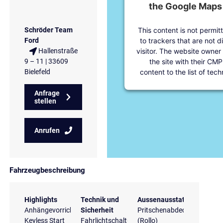
the Google Maps 
This content is not permit
Schröder Team
to trackers that are not d
Ford
visitor. The website owner
Hallenstraße
the site with their CMP
9 – 11 | 33609
content to the list of tec
Bielefeld
Anfrage
stellen
Anrufen
Fahrzeugbeschreibung
Highlights
Technik und
Aussenausstattung
Anhängevorrichtung
Sicherheit
Pritschenabdeckung
Keyless Start
Fahrlichtschaltung
(Rollo)