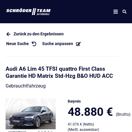
Zurück zu den Ergebnissen
Neue Suche
Suche anpassen
Audi A6 Lim 45 TFSI quattro First Class
Garantie HD Matrix Std-Hzg B&O HUD ACC
Gebrauchtfahrzeug
Barpreis
48.880 €
(Brutto)
41.076 € (Netto)
(MwSt. ausweisbar)