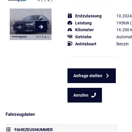
Erstzulassung
10.2024
Leistung
195kW (
Kilometer
16.200 
Getriebe
Automat
Antriebsart
Benzin
Anfrage stellen
Anrufen
Fahrzeugdaten
FAHRZEUGNUMMER