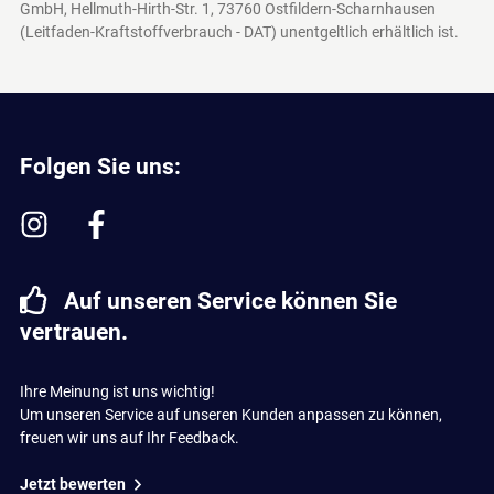
GmbH, Hellmuth-Hirth-Str. 1, 73760 Ostfildern-Scharnhausen
(Leitfaden-Kraftstoffverbrauch - DAT)
unentgeltlich erhältlich ist.
Folgen Sie uns:
Auf unseren Service können Sie
vertrauen.
Ihre Meinung ist uns wichtig!
Um unseren Service auf unseren Kunden anpassen zu können,
freuen wir uns auf Ihr Feedback.
Jetzt bewerten