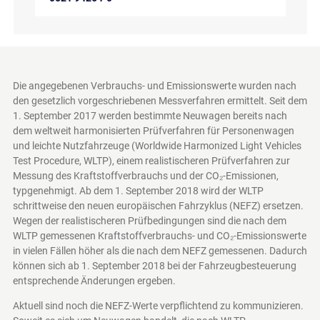
Die angegebenen Verbrauchs- und Emissionswerte wurden nach
den gesetzlich vorgeschriebenen Messverfahren ermittelt. Seit dem
1. September 2017 werden bestimmte Neuwagen bereits nach
dem weltweit harmonisierten Prüfverfahren für Personenwagen
und leichte Nutzfahrzeuge (Worldwide Harmonized Light Vehicles
Test Procedure, WLTP), einem realistischeren Prüfverfahren zur
Messung des Kraftstoffverbrauchs und der CO₂-Emissionen,
typgenehmigt. Ab dem 1. September 2018 wird der WLTP
schrittweise den neuen europäischen Fahrzyklus (NEFZ) ersetzen.
Wegen der realistischeren Prüfbedingungen sind die nach dem
WLTP gemessenen Kraftstoffverbrauchs- und CO₂-Emissionswerte
in vielen Fällen höher als die nach dem NEFZ gemessenen. Dadurch
können sich ab 1. September 2018 bei der Fahrzeugbesteuerung
entsprechende Änderungen ergeben.
Aktuell sind noch die NEFZ-Werte verpflichtend zu kommunizieren.