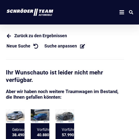
Zurück zu den Ergebnissen
Neue Suche
Suche anpassen
Ihr Wunschauto ist leider nicht mehr
verfügbar.
Aber wir haben noch weitere Traumwagen im Bestand,
die Ihnen gefallen könnten:
Gebrauchtfahrzeug
Vorführfahrzeug
Vorführfahrzeug
38.490 €
40.880 €
57.990 €