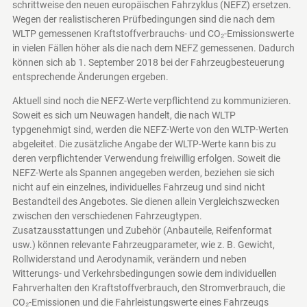
schrittweise den neuen europäischen Fahrzyklus (NEFZ) ersetzen.
Wegen der realistischeren Prüfbedingungen sind die nach dem
WLTP gemessenen Kraftstoffverbrauchs- und CO₂-Emissionswerte
in vielen Fällen höher als die nach dem NEFZ gemessenen. Dadurch
können sich ab 1. September 2018 bei der Fahrzeugbesteuerung
entsprechende Änderungen ergeben.
Aktuell sind noch die NEFZ-Werte verpflichtend zu kommunizieren.
Soweit es sich um Neuwagen handelt, die nach WLTP
typgenehmigt sind, werden die NEFZ-Werte von den WLTP-Werten
abgeleitet. Die zusätzliche Angabe der WLTP-Werte kann bis zu
deren verpflichtender Verwendung freiwillig erfolgen. Soweit die
NEFZ-Werte als Spannen angegeben werden, beziehen sie sich
nicht auf ein einzelnes, individuelles Fahrzeug und sind nicht
Bestandteil des Angebotes. Sie dienen allein Vergleichszwecken
zwischen den verschiedenen Fahrzeugtypen.
Zusatzausstattungen und Zubehör (Anbauteile, Reifenformat
usw.) können relevante Fahrzeugparameter, wie z. B. Gewicht,
Rollwiderstand und Aerodynamik, verändern und neben
Witterungs- und Verkehrsbedingungen sowie dem individuellen
Fahrverhalten den Kraftstoffverbrauch, den Stromverbrauch, die
CO₂-Emissionen und die Fahrleistungswerte eines Fahrzeugs