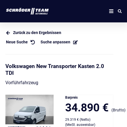
Zurück zu den Ergebnissen
Neue Suche
Suche anpassen
Volkswagen New Transporter Kasten 2.0
TDI
Vorführfahrzeug
Barpreis
34.890 €
(Brutto)
29.319 € (Netto)
(MwSt. ausweisbar)