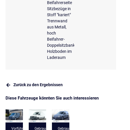
Beifahrerseite
Sitzbezüge in
Stoff "kariert"
Trennwand
aus Metall,
hoch
Beifahrer-
Doppelsitzbank
Holzboden im
Laderaum
Zurück zu den Ergebnissen
Diese Fahrzeuge könnten Sie auch interessieren
Vorführfahrzeug
Gebrauchtfahrzeug
Gebrauchtfahrzeug