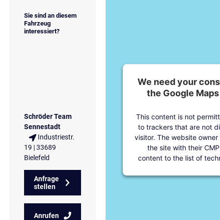
Sie sind an diesem
Fahrzeug
interessiert?
We need your conse
the Google Maps 
This content is not permit
Schröder Team
to trackers that are not d
Sennestadt
visitor. The website owner
Industriestr.
the site with their CMP
19 | 33689
content to the list of tec
Bielefeld
Anfrage
stellen
Anrufen