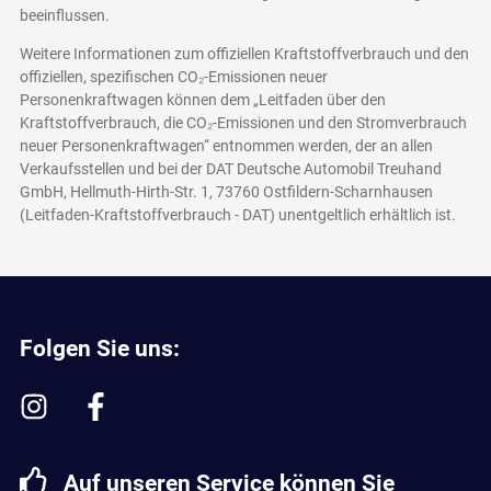
beeinflussen.
Weitere Informationen zum offiziellen Kraftstoffverbrauch und den
offiziellen, spezifischen CO₂-Emissionen neuer
Personenkraftwagen können dem „Leitfaden über den
Kraftstoffverbrauch, die CO₂-Emissionen und den Stromverbrauch
neuer Personenkraftwagen“ entnommen werden, der an allen
Verkaufsstellen und bei der DAT Deutsche Automobil Treuhand
GmbH, Hellmuth-Hirth-Str. 1, 73760 Ostfildern-Scharnhausen
(Leitfaden-Kraftstoffverbrauch - DAT)
unentgeltlich erhältlich ist.
Folgen Sie uns:
Auf unseren Service können Sie