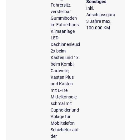
Sonstiges
Fahrersitz,
Inkl.
verstellbar
Anschlussgarantie
Gummiboden
3 Jahre max.
im Fahrerhaus
100.000 KM
Klimaanlage
LED-
Dachinnenleuchten,
2x beim
Kasten und 1x
beim Kombi,
Caravelle,
Kasten Plus
und Kasten
mit L-Tre
Mittelkonsole,
schmal mit
Cupholder und
Ablage für
Mobiltelefon
Schiebetür auf
der