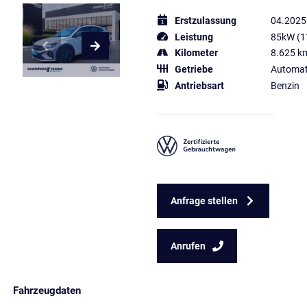
Erstzulassung
04.2025
Leistung
85kW (1
Kilometer
8.625 k
Getriebe
Automat
Antriebsart
Benzin
Anfrage stellen
Anrufen
Fahrzeugdaten