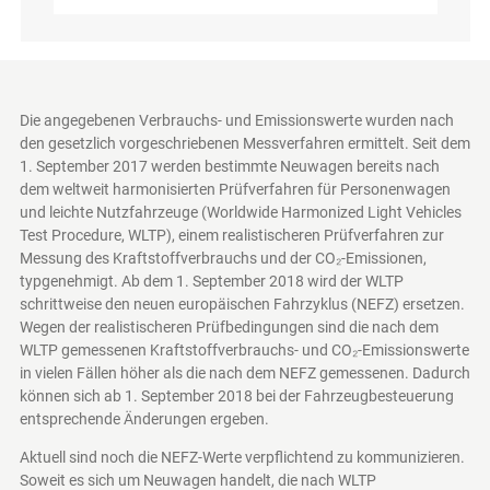
Die angegebenen Verbrauchs- und Emissionswerte wurden nach
den gesetzlich vorgeschriebenen Messverfahren ermittelt. Seit dem
1. September 2017 werden bestimmte Neuwagen bereits nach
dem weltweit harmonisierten Prüfverfahren für Personenwagen
und leichte Nutzfahrzeuge (Worldwide Harmonized Light Vehicles
Test Procedure, WLTP), einem realistischeren Prüfverfahren zur
Messung des Kraftstoffverbrauchs und der CO₂-Emissionen,
typgenehmigt. Ab dem 1. September 2018 wird der WLTP
schrittweise den neuen europäischen Fahrzyklus (NEFZ) ersetzen.
Wegen der realistischeren Prüfbedingungen sind die nach dem
WLTP gemessenen Kraftstoffverbrauchs- und CO₂-Emissionswerte
in vielen Fällen höher als die nach dem NEFZ gemessenen. Dadurch
können sich ab 1. September 2018 bei der Fahrzeugbesteuerung
entsprechende Änderungen ergeben.
Aktuell sind noch die NEFZ-Werte verpflichtend zu kommunizieren.
Soweit es sich um Neuwagen handelt, die nach WLTP