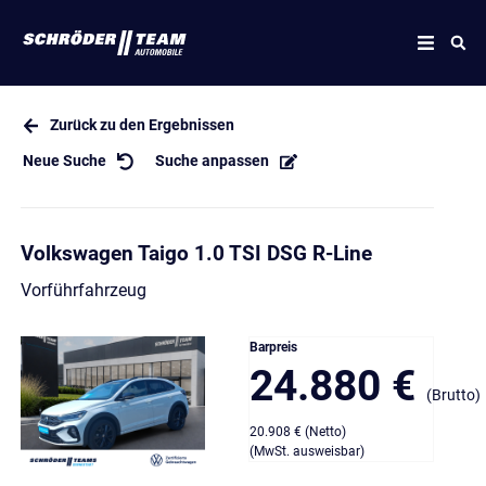
Zurück zu den Ergebnissen
Neue Suche
Suche anpassen
Volkswagen Taigo 1.0 TSI DSG R-Line
Vorführfahrzeug
Barpreis
24.880 €
(Brutto)
20.908 € (Netto)
(MwSt. ausweisbar)