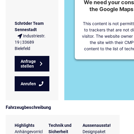
We need your conse
the Google Maps 
This content is not permit
Schröder Team
to trackers that are not d
Sennestadt
visitor. The website owner
Industriestr.
the site with their CMP
19 | 33689
content to the list of tec
Bielefeld
Anfrage
stellen
Anrufen
Fahrzeugbeschreibung
Highlights
Technik und
Aussenausstattung
Anhängevorrichtung
Sicherheit
Designpaket