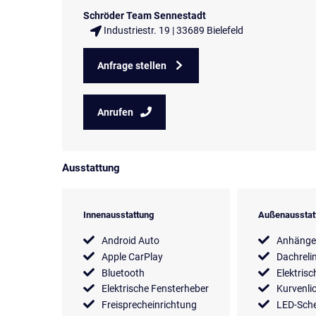
Schröder Team Sennestadt
Industriestr. 19 | 33689 Bielefeld
Anfrage stellen
Anrufen
Ausstattung
Innenausstattung
Außenausstat
Android Auto
Anhänge
Apple CarPlay
Dachreli
Bluetooth
Elektrisc
Elektrische Fensterheber
Kurvenli
Freisprecheinrichtung
LED-Sche