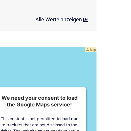
Alle Werte anzeigen
We need your consent to load
the Google Maps service!
This content is not permitted to load due
to trackers that are not disclosed to the
visitor. The website owner needs to setup