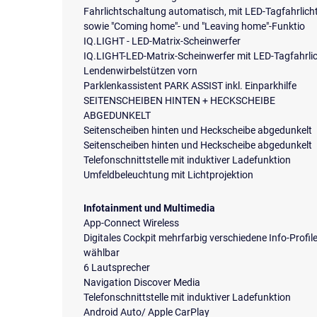
Fahrlichtschaltung automatisch, mit LED-Tagfahrlich
sowie "Coming home"- und "Leaving home"-Funktio
IQ.LIGHT - LED-Matrix-Scheinwerfer
IQ.LIGHT-LED-Matrix-Scheinwerfer mit LED-Tagfahrli
Lendenwirbelstützen vorn
Parklenkassistent PARK ASSIST inkl. Einparkhilfe
SEITENSCHEIBEN HINTEN + HECKSCHEIBE
ABGEDUNKELT
Seitenscheiben hinten und Heckscheibe abgedunkelt
Seitenscheiben hinten und Heckscheibe abgedunkelt
Telefonschnittstelle mit induktiver Ladefunktion
Umfeldbeleuchtung mit Lichtprojektion
Infotainment und Multimedia
App-Connect Wireless
Digitales Cockpit mehrfarbig verschiedene Info-Profil
wählbar
6 Lautsprecher
Navigation Discover Media
Telefonschnittstelle mit induktiver Ladefunktion
Android Auto/ Apple CarPlay