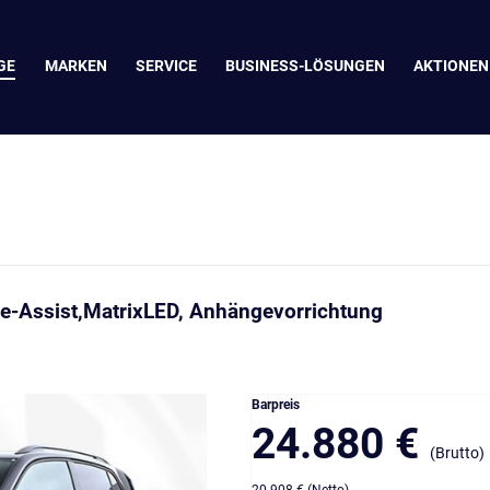
GE
MARKEN
SERVICE
BUSINESS-LÖSUNGEN
AKTIONEN
e-Assist,MatrixLED, Anhängevorrichtung
Barpreis
24.880 €
(Brutto)