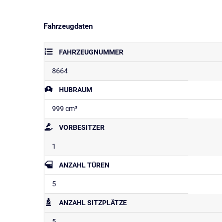
Fahrzeugdaten
FAHRZEUGNUMMER
8664
HUBRAUM
999 cm³
VORBESITZER
1
ANZAHL TÜREN
5
ANZAHL SITZPLÄTZE
5