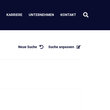
KARRIERE
UNTERNEHMEN
KONTAKT
Neue Suche
Suche anpassen