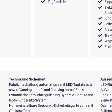
Tagfahrlicht
Einp
Elek
Stab
Kind
Selb
Serv
Trak
Wegf
Zent
Technik und Sicherheit
Aussen
Fahrlichtschaltung automatisch, mit LED-Tagfahrlicht
LED-Rü
sowie "Coming home"- und "Leaving home"-Funkti
Außensp
Dynamische Fernlichtregulierung Dynamic Light Assist
und Bo
Isofix-Kindersitz-System
Zierlei
Höheneinstellbare Dreipunkt-Sicherheitsgurte vorn, mit
Dachrel
Gurtstraffern
Seiten