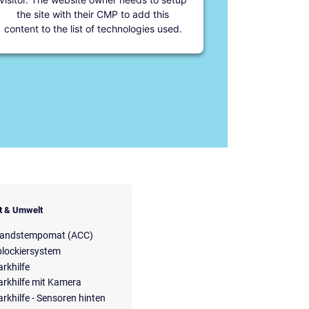
the site with their CMP to add this
content to the list of technologies used.
it & Umwelt
tandstempomat (ACC)
blockiersystem
arkhilfe
arkhilfe mit Kamera
arkhilfe - Sensoren hinten