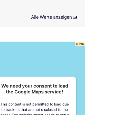
Alle Werte anzeigen
We need your consent to load
the Google Maps service!
This content is not permitted to load due
to trackers that are not disclosed to the
visitor. The website owner needs to setup