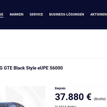
GE
MARKEN
SERVICE
BUSINESS-LÖSUNGEN
AKTIONEN
SG GTE Black Style eUPE 56000 
Barpreis
37.880 €
(Brutto)