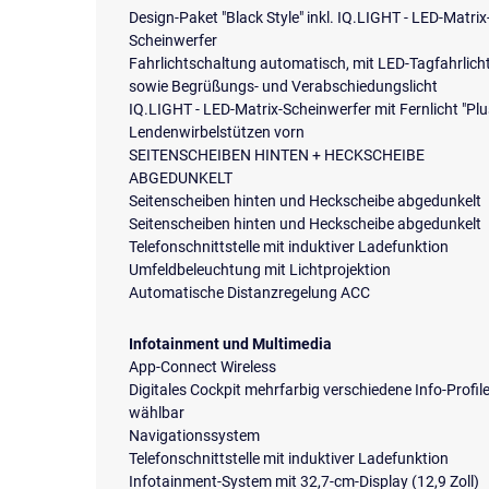
Design-Paket "Black Style" inkl. IQ.LIGHT - LED-Matrix
Scheinwerfer
Fahrlichtschaltung automatisch, mit LED-Tagfahrlich
sowie Begrüßungs- und Verabschiedungslicht
IQ.LIGHT - LED-Matrix-Scheinwerfer mit Fernlicht "Plu
Lendenwirbelstützen vorn
SEITENSCHEIBEN HINTEN + HECKSCHEIBE
ABGEDUNKELT
Seitenscheiben hinten und Heckscheibe abgedunkelt
Seitenscheiben hinten und Heckscheibe abgedunkelt
Telefonschnittstelle mit induktiver Ladefunktion
Umfeldbeleuchtung mit Lichtprojektion
Automatische Distanzregelung ACC
Infotainment und Multimedia
App-Connect Wireless
Digitales Cockpit mehrfarbig verschiedene Info-Profil
wählbar
Navigationssystem
Telefonschnittstelle mit induktiver Ladefunktion
Infotainment-System mit 32,7-cm-Display (12,9 Zoll)