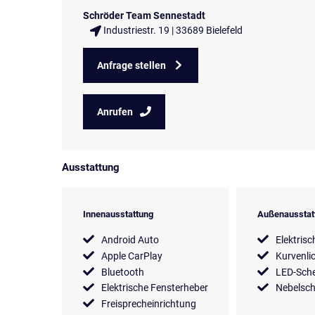
Schröder Team Sennestadt
Industriestr. 19 | 33689 Bielefeld
Anfrage stellen
Anrufen
Ausstattung
Innenausstattung
Außenausstat
Android Auto
Elektrisc
Apple CarPlay
Kurvenli
Bluetooth
LED-Sche
Elektrische Fensterheber
Nebelsch
Freisprecheinrichtung