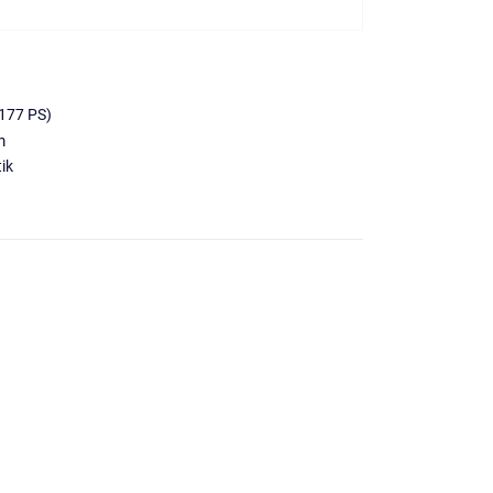
177 PS)
m
ik