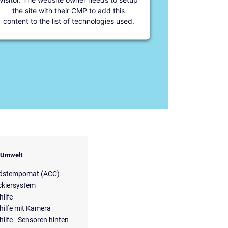
the site with their CMP to add this
content to the list of technologies used.
& Umwelt
dstempomat (ACC)
ckiersystem
hilfe
hilfe mit Kamera
hilfe - Sensoren hinten