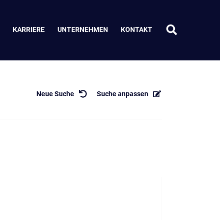
KARRIERE
UNTERNEHMEN
KONTAKT
Neue Suche
Suche anpassen