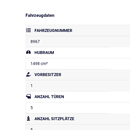
Fahrzeugdaten
FAHRZEUGNUMMER
8967
HUBRAUM
1498 cm³
VORBESITZER
1
ANZAHL TÜREN
5
ANZAHL SITZPLÄTZE
5