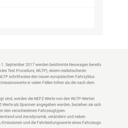
em 1. September 2017 werden bestimmte Neuwagen bereits
es Test Procedure, WLTP), einem realistischeren
WLTP schrittweise den neuen europäischen Fahrzyklus
issionswerte in vielen Fällen höher als die nach dem
igt sind, werden die NEFZ-Werte von den WLTP-Werten
EFZ-Werte als Spannen angegeben werden, beziehen sie sich
schen den verschiedenen Fahrzeugtypen.
iderstand und Aerodynamik, verändern und neben
₂-Emissionen und die Fahrleistungswerte eines Fahrzeugs