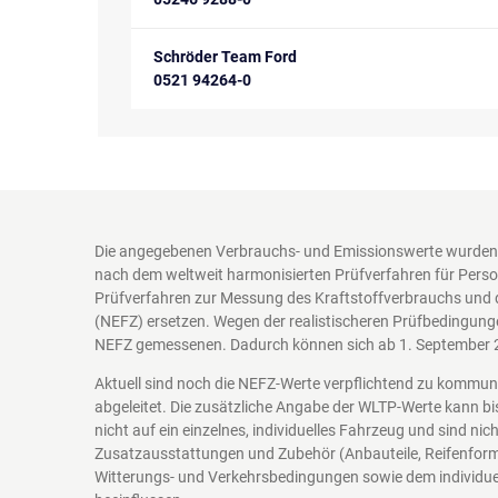
Schröder Team Ford
0521 94264-0
Die angegebenen Verbrauchs- und Emissionswerte wurden 
nach dem weltweit harmonisierten Prüfverfahren für Perso
Prüfverfahren zur Messung des Kraftstoffverbrauchs und 
(NEFZ) ersetzen. Wegen der realistischeren Prüfbedingung
NEFZ gemessenen. Dadurch können sich ab 1. September 
Aktuell sind noch die NEFZ-Werte verpflichtend zu kommu
abgeleitet. Die zusätzliche Angabe der WLTP-Werte kann bi
nicht auf ein einzelnes, individuelles Fahrzeug und sind n
Zusatzausstattungen und Zubehör (Anbauteile, Reifenform
Witterungs- und Verkehrsbedingungen sowie dem individuel