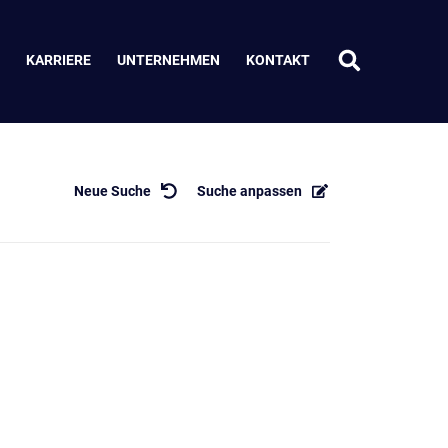
KARRIERE
UNTERNEHMEN
KONTAKT
Neue Suche
Suche anpassen