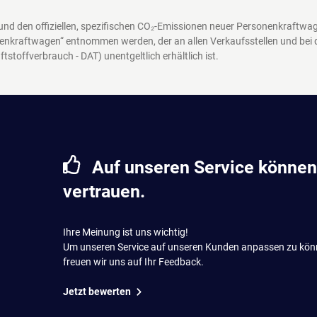
 und den offiziellen, spezifischen CO₂-Emissionen neuer Personenkraftw
enkraftwagen“ entnommen werden, der an allen Verkaufsstellen und bei
ftstoffverbrauch - DAT)
unentgeltlich erhältlich ist.
Auf unseren Service können
vertrauen.
Ihre Meinung ist uns wichtig!
Um unseren Service auf unseren Kunden anpassen zu kön
freuen wir uns auf Ihr Feedback.
Jetzt bewerten