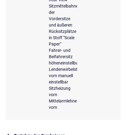
Sitzmittelbahnen
der
Vordersitze
und äußeren
Rücksitzplätze
in Stoff "Scale
Paper"
Fahrer- und
Beifahrersitz
höheneinstellbar
Lendenwirbelstütze
vorn manuell
einstellbar
Sitzheizung
vorn
Mittelarmlehne
vorn