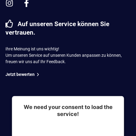
Auf unseren Service können Sie
vertrauen.
Ihre Meinung ist uns wichtig!
Um unseren Service auf unseren Kunden anpassen zu können,
freuen wir uns auf Ihr Feedback.
Jetzt bewerten
We need your consent to load the
service!
This content is not permitted to load due to
trackers that are not disclosed to the visitor. The