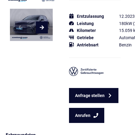
Erstzulassung
12.2023
Leistung
180kW (
Kilometer
15.059 
Getriebe
Automat
Antriebsart
Benzin
Anfrage stellen
Anrufen
Fahrzeugdaten