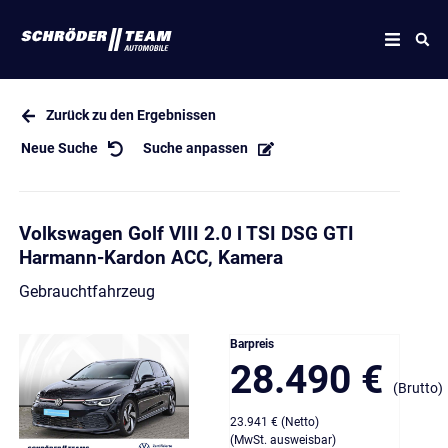
Zurück zu den Ergebnissen
Neue Suche
Suche anpassen
Volkswagen Golf VIII 2.0 l TSI DSG GTI
Harmann-Kardon ACC, Kamera
Gebrauchtfahrzeug
Barpreis
28.490 €
(Brutto)
23.941 € (Netto)
(MwSt. ausweisbar)