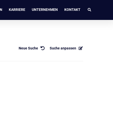
EN
KARRIERE
UNTERNEHMEN
KONTAKT
Neue Suche
Suche anpassen