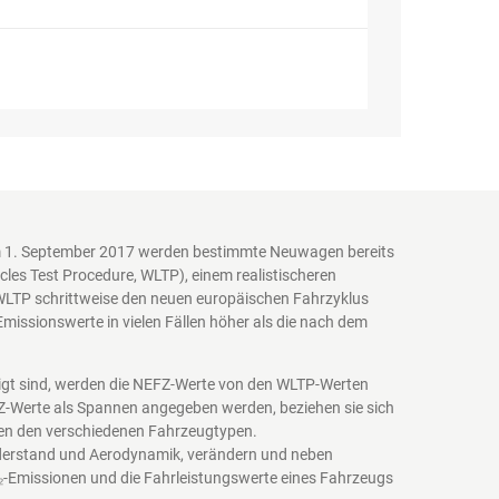
em 1. September 2017 werden bestimmte Neuwagen bereits
es Test Procedure, WLTP), einem realistischeren
WLTP schrittweise den neuen europäischen Fahrzyklus
issionswerte in vielen Fällen höher als die nach dem
igt sind, werden die NEFZ-Werte von den WLTP-Werten
EFZ-Werte als Spannen angegeben werden, beziehen sie sich
schen den verschiedenen Fahrzeugtypen.
iderstand und Aerodynamik, verändern und neben
₂-Emissionen und die Fahrleistungswerte eines Fahrzeugs