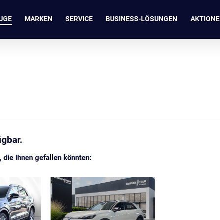
UGE
MARKEN
SERVICE
BUSINESS-LÖSUNGEN
AKTION
ügbar.
die Ihnen gefallen könnten: