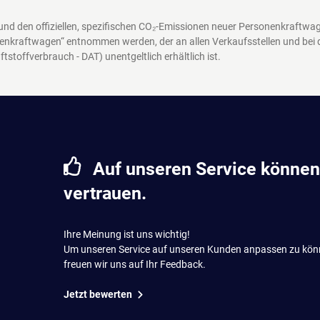
 und den offiziellen, spezifischen CO₂-Emissionen neuer Personenkraftw
enkraftwagen“ entnommen werden, der an allen Verkaufsstellen und bei
ftstoffverbrauch - DAT)
unentgeltlich erhältlich ist.
Auf unseren Service können
vertrauen.
Ihre Meinung ist uns wichtig!
Um unseren Service auf unseren Kunden anpassen zu kön
freuen wir uns auf Ihr Feedback.
Jetzt bewerten