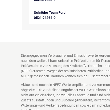
Schröder Team Ford
0521 94264-0
Die angegebenen Verbrauchs- und Emissionswerte wurden 
nach dem weltweit harmonisierten Prüfverfahren für Perso
Prüfverfahren zur Messung des Kraftstoffverbrauchs und 
(NEFZ) ersetzen. Wegen der realistischeren Prüfbedingung
NEFZ gemessenen. Dadurch können sich ab 1. September 
Aktuell sind noch die NEFZ-Werte verpflichtend zu kommu
abgeleitet. Die zusätzliche Angabe der WLTP-Werte kann bi
nicht auf ein einzelnes, individuelles Fahrzeug und sind n
Zusatzausstattungen und Zubehör (Anbauteile, Reifenform
Witterungs- und Verkehrsbedingungen sowie dem individuel