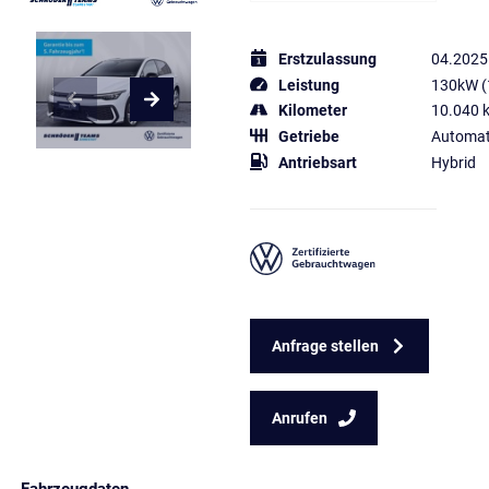
Erstzulassung
04.2025
Leistung
130kW (
Kilometer
10.040 
Getriebe
Automat
Antriebsart
Hybrid
Anfrage stellen
Anrufen
Fahrzeugdaten