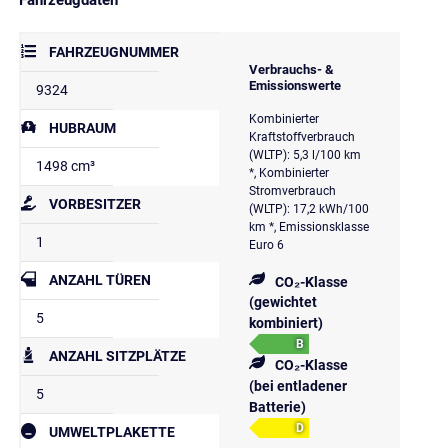
FAHRZEUGNUMMER
Verbrauchs- &
Emissionswerte
9324
Kombinierter
HUBRAUM
Kraftstoffverbrauch
(WLTP): 5,3 l/100 km
1498 cm³
*, Kombinierter
Stromverbrauch
VORBESITZER
(WLTP): 17,2 kWh/100
km *, Emissionsklasse
1
Euro 6
ANZAHL TÜREN
CO₂-Klasse
(gewichtet
5
kombiniert)
B
ANZAHL SITZPLÄTZE
CO₂-Klasse
(bei entladener
5
Batterie)
D
UMWELTPLAKETTE