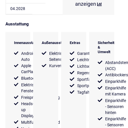
anzeigen
04.2028
Ausstattung
Innenausstattung
Außenausstattung
Extras
Sicherheit
&
Umwelt
Android
Elektrische
Garantie
Auto
Seitenspiegel
Leichtmetallfelgen
Abstandste
Apple
Kurvenlicht
Lichtsensor
(ACC)
CarPlay
Regensensor
Antiblockier
Bluetooth
Sportfahrwerk
Einparkhilfe
Elektrische
Sportpaket
Einparkhilfe
Fensterheber
Tagfahrlicht
mit Kamera
Freisprecheinrichtung
Einparkhilfe
Heads-
- Sensoren
up
hinten
Display
Einparkhilfe
Multifunktionslenkrad
- Sensoren