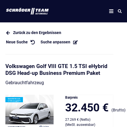
Zurück zu den Ergebnissen
Neue Suche
Suche anpassen
Volkswagen Golf VIII GTE 1.5 TSI eHybrid
DSG Head-up Business Premium Paket
Gebrauchtfahrzeug
Barpreis
32.450 €
(Brutto)
27.269 € (Netto)
(MwSt. ausweisbar)