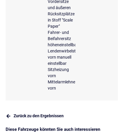
Vordersitze
und äußeren
Rücksitzplätze
in Stoff "Scale
Paper"
Fahrer- und
Beifahrersitz
höheneinstellbar
Lendenwirbelstütze
vorn manuell
einstellbar
Sitzheizung
vorn
Mittelarmlehne
vorn
Zurück zu den Ergebnissen
Diese Fahrzeuge könnten Sie auch interessieren