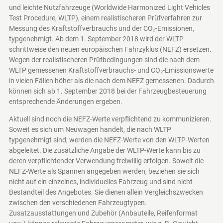
und leichte Nutzfahrzeuge (Worldwide Harmonized Light Vehicles
Test Procedure, WLTP), einem realistischeren Prüfverfahren zur
Messung des Kraftstoffverbrauchs und der CO₂-Emissionen,
typgenehmigt. Ab dem 1. September 2018 wird der WLTP
schrittweise den neuen europäischen Fahrzyklus (NEFZ) ersetzen.
Wegen der realistischeren Prüfbedingungen sind die nach dem
WLTP gemessenen Kraftstoffverbrauchs- und CO₂-Emissionswerte
in vielen Fällen höher als die nach dem NEFZ gemessenen. Dadurch
können sich ab 1. September 2018 bei der Fahrzeugbesteuerung
entsprechende Änderungen ergeben.
Aktuell sind noch die NEFZ-Werte verpflichtend zu kommunizieren.
Soweit es sich um Neuwagen handelt, die nach WLTP
typgenehmigt sind, werden die NEFZ-Werte von den WLTP-Werten
abgeleitet. Die zusätzliche Angabe der WLTP-Werte kann bis zu
deren verpflichtender Verwendung freiwillig erfolgen. Soweit die
NEFZ-Werte als Spannen angegeben werden, beziehen sie sich
nicht auf ein einzelnes, individuelles Fahrzeug und sind nicht
Bestandteil des Angebotes. Sie dienen allein Vergleichszwecken
zwischen den verschiedenen Fahrzeugtypen.
Zusatzausstattungen und Zubehör (Anbauteile, Reifenformat