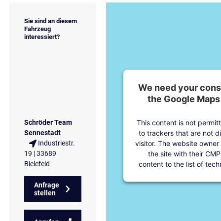
Sie sind an diesem
Fahrzeug
interessiert?
We need your conse
the Google Maps 
This content is not permit
Schröder Team
to trackers that are not d
Sennestadt
visitor. The website owner
Industriestr.
the site with their CMP
19 | 33689
content to the list of tec
Bielefeld
Anfrage
stellen