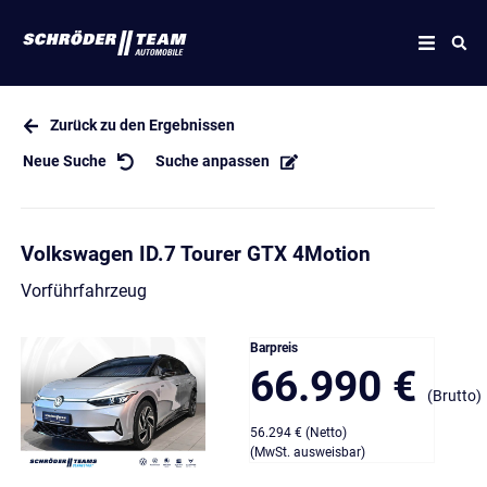
Zurück zu den Ergebnissen
Neue Suche
Suche anpassen
Volkswagen ID.7 Tourer GTX 4Motion
Vorführfahrzeug
Barpreis
66.990 €
(Brutto)
56.294 € (Netto)
(MwSt. ausweisbar)