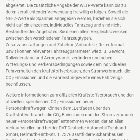
abgeleitet. Die zusätzliche Angabe der WLTP-Werte kann bis zu
deren verpflichtender Verwendung freiwillig erfolgen. Soweit die
NEFZ-Werte als Spannen angegeben werden, beziehen sie sich
nicht auf ein einzelnes, individuelles Fahrzeug und sind nicht
Bestandteil des Angebotes. Sie dienen allein Vergleichszwecken
zwischen den verschiedenen Fahrzeugtypen.
Zusatzausstattungen und Zubehör (Anbauteile, Reifenformat
usw.) können relevante Fahrzeugparameter, wie z. B. Gewicht,
Rollwiderstand und Aerodynamik, verändern und neben
Witterungs- und Verkehrsbedingungen sowie dem individuellen
Fahrverhalten den Kraftstoffverbrauch, den Stromverbrauch, die
CO₂-Emissionen und die Fahrleistungswerte eines Fahrzeugs
beeinflussen.
Weitere Informationen zum offiziellen Kraftstoffverbrauch und den
offiziellen, spezifischen CO₂-Emissionen neuer
Personenkraftwagen können dem „Leitfaden über den
Kraftstoffverbrauch, die CO₂-Emissionen und den Stromverbrauch
neuer Personenkraftwagen“ entnommen werden, der an allen
Verkaufsstellen und bei der DAT Deutsche Automobil Treuhand
GmbH, Hellmuth-Hirth-Str. 1, 73760 Ostfildern-Scharnhausen