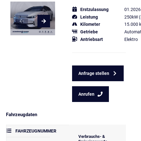
Erstzulassung
01.2026
Leistung
250kW (
Kilometer
15.000 
Getriebe
Automat
Antriebsart
Elektro
Anfrage stellen
Anrufen
Fahrzeugdaten
FAHRZEUGNUMMER
Verbrauchs- &