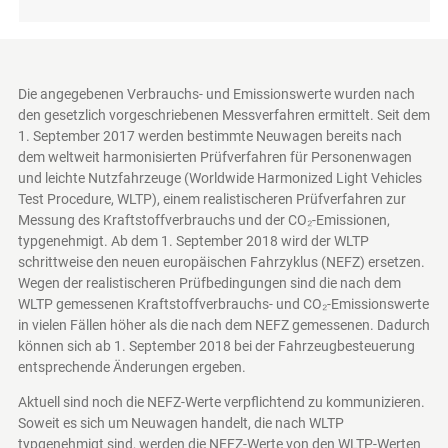
Die angegebenen Verbrauchs- und Emissionswerte wurden nach
den gesetzlich vorgeschriebenen Messverfahren ermittelt. Seit dem
1. September 2017 werden bestimmte Neuwagen bereits nach
dem weltweit harmonisierten Prüfverfahren für Personenwagen
und leichte Nutzfahrzeuge (Worldwide Harmonized Light Vehicles
Test Procedure, WLTP), einem realistischeren Prüfverfahren zur
Messung des Kraftstoffverbrauchs und der CO₂-Emissionen,
typgenehmigt. Ab dem 1. September 2018 wird der WLTP
schrittweise den neuen europäischen Fahrzyklus (NEFZ) ersetzen.
Wegen der realistischeren Prüfbedingungen sind die nach dem
WLTP gemessenen Kraftstoffverbrauchs- und CO₂-Emissionswerte
in vielen Fällen höher als die nach dem NEFZ gemessenen. Dadurch
können sich ab 1. September 2018 bei der Fahrzeugbesteuerung
entsprechende Änderungen ergeben.
Aktuell sind noch die NEFZ-Werte verpflichtend zu kommunizieren.
Soweit es sich um Neuwagen handelt, die nach WLTP
typgenehmigt sind, werden die NEFZ-Werte von den WLTP-Werten