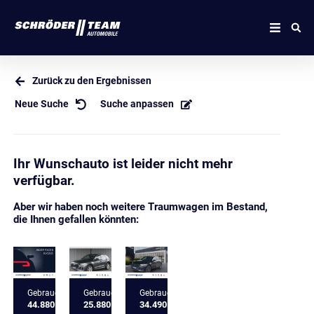
Zurück zu den Ergebnissen
Neue Suche
Suche anpassen
Ihr Wunschauto ist leider nicht mehr
verfügbar.
Aber wir haben noch weitere Traumwagen im Bestand,
die Ihnen gefallen könnten:
Gebrauchtfahrzeug
Gebrauchtfahrzeug
Gebrauchtfahrzeug
44.880 €
25.880 €
34.490 €