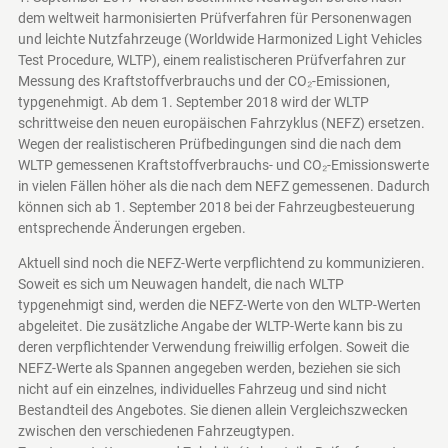
dem weltweit harmonisierten Prüfverfahren für Personenwagen
und leichte Nutzfahrzeuge (Worldwide Harmonized Light Vehicles
Test Procedure, WLTP), einem realistischeren Prüfverfahren zur
Messung des Kraftstoffverbrauchs und der CO₂-Emissionen,
typgenehmigt. Ab dem 1. September 2018 wird der WLTP
schrittweise den neuen europäischen Fahrzyklus (NEFZ) ersetzen.
Wegen der realistischeren Prüfbedingungen sind die nach dem
WLTP gemessenen Kraftstoffverbrauchs- und CO₂-Emissionswerte
in vielen Fällen höher als die nach dem NEFZ gemessenen. Dadurch
können sich ab 1. September 2018 bei der Fahrzeugbesteuerung
entsprechende Änderungen ergeben.
Aktuell sind noch die NEFZ-Werte verpflichtend zu kommunizieren.
Soweit es sich um Neuwagen handelt, die nach WLTP
typgenehmigt sind, werden die NEFZ-Werte von den WLTP-Werten
abgeleitet. Die zusätzliche Angabe der WLTP-Werte kann bis zu
deren verpflichtender Verwendung freiwillig erfolgen. Soweit die
NEFZ-Werte als Spannen angegeben werden, beziehen sie sich
nicht auf ein einzelnes, individuelles Fahrzeug und sind nicht
Bestandteil des Angebotes. Sie dienen allein Vergleichszwecken
zwischen den verschiedenen Fahrzeugtypen.