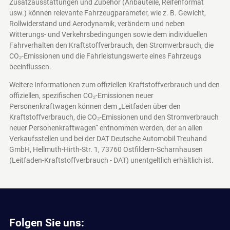
Zusatzausstattungen und Zubehör (Anbauteile, Reifenformat
usw.) können relevante Fahrzeugparameter, wie z. B. Gewicht,
Rollwiderstand und Aerodynamik, verändern und neben
Witterungs- und Verkehrsbedingungen sowie dem individuellen
Fahrverhalten den Kraftstoffverbrauch, den Stromverbrauch, die
CO₂-Emissionen und die Fahrleistungswerte eines Fahrzeugs
beeinflussen.
Weitere Informationen zum offiziellen Kraftstoffverbrauch und den
offiziellen, spezifischen CO₂-Emissionen neuer
Personenkraftwagen können dem „Leitfaden über den
Kraftstoffverbrauch, die CO₂-Emissionen und den Stromverbrauch
neuer Personenkraftwagen“ entnommen werden, der an allen
Verkaufsstellen und bei der DAT Deutsche Automobil Treuhand
GmbH, Hellmuth-Hirth-Str. 1, 73760 Ostfildern-Scharnhausen
(Leitfaden-Kraftstoffverbrauch - DAT)
unentgeltlich erhältlich ist.
Folgen Sie uns: