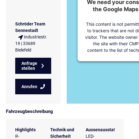
We need your conse
the Google Maps 
This content is not permit
Schröder Team
to trackers that are not d
Sennestadt
visitor. The website owner
Industriestr.
the site with their CMP
19 | 33689
content to the list of tec
Bielefeld
Anfrage
stellen
Anrufen
Fahrzeugbeschreibung
Highlights
Technik und
Aussenausstattung
R-
Sicherheit
LED-