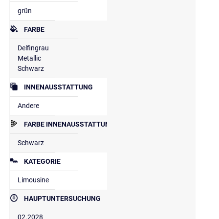
grün
FARBE
Delfingrau
Metallic
Schwarz
INNENAUSSTATTUNG
Andere
FARBE INNENAUSSTATTUNG
Schwarz
KATEGORIE
Limousine
HAUPTUNTERSUCHUNG
02.2028