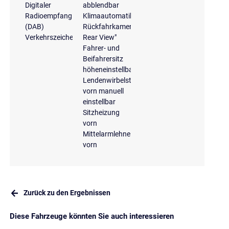
Digitaler
abblendbar
Radioempfang
Klimaautomatik
(DAB)
Rückfahrkamera
Verkehrszeichenerkennung
Rear View"
Fahrer- und
Beifahrersitz
höheneinstellbar
Lendenwirbelstütze
vorn manuell
einstellbar
Sitzheizung
vorn
Mittelarmlehne
vorn
Zurück zu den Ergebnissen
Diese Fahrzeuge könnten Sie auch interessieren