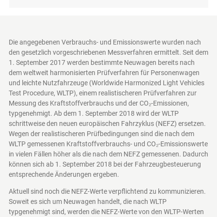
Die angegebenen Verbrauchs- und Emissionswerte wurden nach
den gesetzlich vorgeschriebenen Messverfahren ermittelt. Seit dem
1. September 2017 werden bestimmte Neuwagen bereits nach
dem weltweit harmonisierten Prüfverfahren für Personenwagen
und leichte Nutzfahrzeuge (Worldwide Harmonized Light Vehicles
Test Procedure, WLTP), einem realistischeren Prüfverfahren zur
Messung des Kraftstoffverbrauchs und der CO₂-Emissionen,
typgenehmigt. Ab dem 1. September 2018 wird der WLTP
schrittweise den neuen europäischen Fahrzyklus (NEFZ) ersetzen.
Wegen der realistischeren Prüfbedingungen sind die nach dem
WLTP gemessenen Kraftstoffverbrauchs- und CO₂-Emissionswerte
in vielen Fällen höher als die nach dem NEFZ gemessenen. Dadurch
können sich ab 1. September 2018 bei der Fahrzeugbesteuerung
entsprechende Änderungen ergeben.
Aktuell sind noch die NEFZ-Werte verpflichtend zu kommunizieren.
Soweit es sich um Neuwagen handelt, die nach WLTP
typgenehmigt sind, werden die NEFZ-Werte von den WLTP-Werten