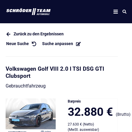
Zurück zu den Ergebnissen
Neue Suche
Suche anpassen
Volkswagen Golf VIII 2.0 l TSI DSG GTI
Clubsport
Gebrauchtfahrzeug
Barpreis
32.880 €
(Brutto)
27.630 € (Netto)
(MwSt. ausweisbar)