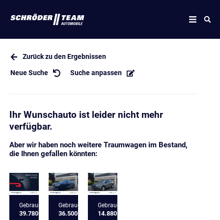
Zurück zu den Ergebnissen
Neue Suche
Suche anpassen
Ihr Wunschauto ist leider nicht mehr
verfügbar.
Aber wir haben noch weitere Traumwagen im Bestand,
die Ihnen gefallen könnten:
Gebrauchtfahrzeug
Gebrauchtfahrzeug
Gebrauchtfahrzeug
39.780 €
36.500 €
14.880 €