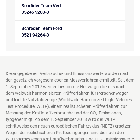
Schröder Team Verl
05246 9288-0
Schröder Team Ford
0521 94264-0
Die angegebenen Verbrauchs- und Emissionswerte wurden nach
den gesetzlich vorgeschriebenen Messverfahren ermittelt. Seit dem
1. September 2017 werden bestimmte Neuwagen bereits nach
dem weltweit harmonisierten Prüfverfahren für Personenwagen
und leichte Nutzfahrzeuge (Worldwide Harmonized Light Vehicles
Test Procedure, WLTP), einem realistischeren Prüfverfahren zur
Messung des Kraftstoffverbrauchs und der CO₂-Emissionen,
typgenehmigt. Ab dem 1. September 2018 wird der WLTP
schrittweise den neuen europäischen Fahrzyklus (NEFZ) ersetzen.
Wegen der realistischeren Prüfbedingungen sind die nach dem
WLTP gemessenen Kraftstoffverbrauchs- und CO₂-Emissionswerte