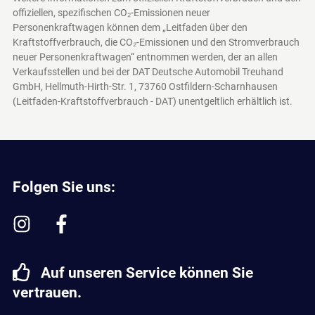
offiziellen, spezifischen CO₂-Emissionen neuer
Personenkraftwagen können dem „Leitfaden über den
Kraftstoffverbrauch, die CO₂-Emissionen und den Stromverbrauch
neuer Personenkraftwagen“ entnommen werden, der an allen
Verkaufsstellen und bei der DAT Deutsche Automobil Treuhand
GmbH, Hellmuth-Hirth-Str. 1, 73760 Ostfildern-Scharnhausen
(Leitfaden-Kraftstoffverbrauch - DAT)
unentgeltlich erhältlich ist.
Folgen Sie uns:
Auf unseren Service können Sie
vertrauen.