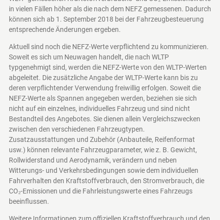
in vielen Fällen höher als die nach dem NEFZ gemessenen. Dadurch
können sich ab 1. September 2018 bei der Fahrzeugbesteuerung
entsprechende Änderungen ergeben.
Aktuell sind noch die NEFZ-Werte verpflichtend zu kommunizieren.
Soweit es sich um Neuwagen handelt, die nach WLTP
typgenehmigt sind, werden die NEFZ-Werte von den WLTP-Werten
abgeleitet. Die zusätzliche Angabe der WLTP-Werte kann bis zu
deren verpflichtender Verwendung freiwillig erfolgen. Soweit die
NEFZ-Werte als Spannen angegeben werden, beziehen sie sich
nicht auf ein einzelnes, individuelles Fahrzeug und sind nicht
Bestandteil des Angebotes. Sie dienen allein Vergleichszwecken
zwischen den verschiedenen Fahrzeugtypen.
Zusatzausstattungen und Zubehör (Anbauteile, Reifenformat
usw.) können relevante Fahrzeugparameter, wie z. B. Gewicht,
Rollwiderstand und Aerodynamik, verändern und neben
Witterungs- und Verkehrsbedingungen sowie dem individuellen
Fahrverhalten den Kraftstoffverbrauch, den Stromverbrauch, die
CO₂-Emissionen und die Fahrleistungswerte eines Fahrzeugs
beeinflussen.
Weitere Informationen zum offiziellen Kraftstoffverbrauch und den