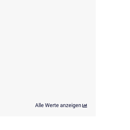
Alle Werte anzeigen