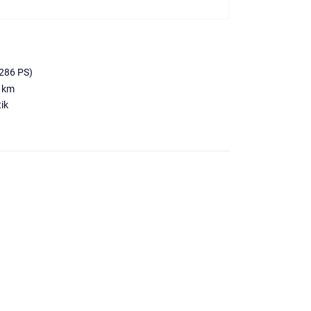
286 PS)
 km
ik