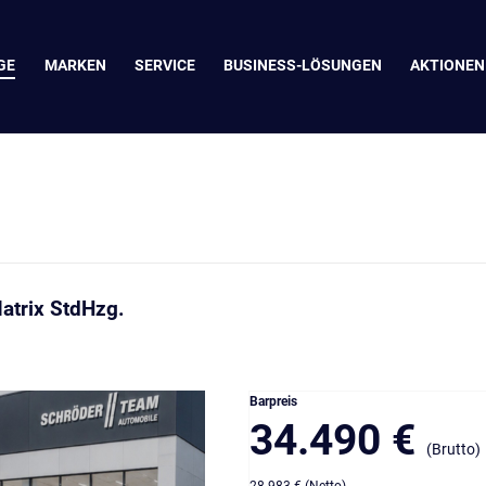
GE
MARKEN
SERVICE
BUSINESS-LÖSUNGEN
AKTIONEN
atrix StdHzg.
Barpreis
34.490 €
(Brutto)