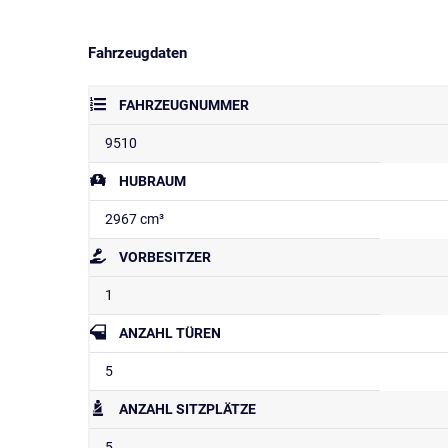
Fahrzeugdaten
FAHRZEUGNUMMER
9510
HUBRAUM
2967 cm³
VORBESITZER
1
ANZAHL TÜREN
5
ANZAHL SITZPLÄTZE
5