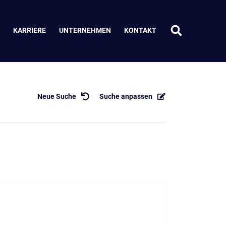
KARRIERE
UNTERNEHMEN
KONTAKT
Neue Suche
Suche anpassen