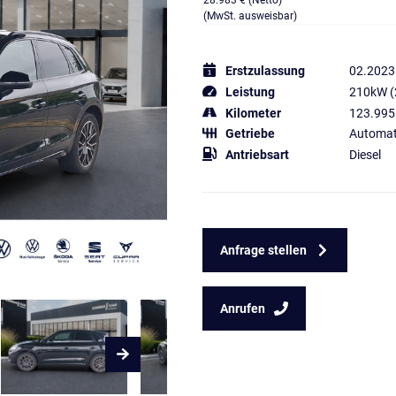
28.983 € (Netto)
(MwSt. ausweisbar)
Erstzulassung
02.2023
Leistung
210kW (
Kilometer
123.995
Getriebe
Automat
Antriebsart
Diesel
Anfrage stellen
Anrufen