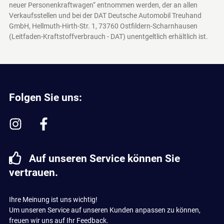
neuer Personenkraftwagen“ entnommen werden, der an allen
Verkaufsstellen und bei der DAT Deutsche Automobil Treuhand
GmbH, Hellmuth-Hirth-Str. 1, 73760 Ostfildern-Scharnhausen
(Leitfaden-Kraftstoffverbrauch - DAT)
unentgeltlich erhältlich ist.
Folgen Sie uns:
Auf unseren Service können Sie
vertrauen.
Ihre Meinung ist uns wichtig!
Um unseren Service auf unseren Kunden anpassen zu können,
freuen wir uns auf Ihr Feedback.