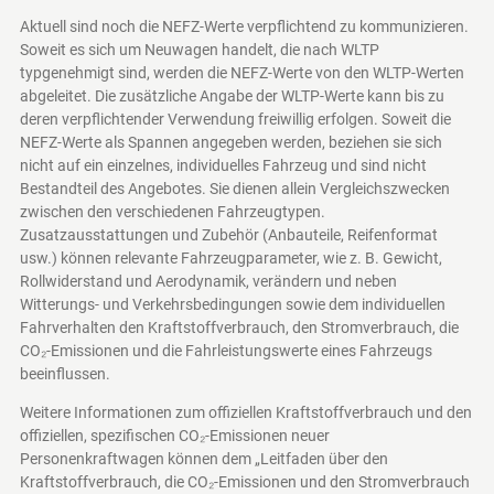
Aktuell sind noch die NEFZ-Werte verpflichtend zu kommunizieren.
Soweit es sich um Neuwagen handelt, die nach WLTP
typgenehmigt sind, werden die NEFZ-Werte von den WLTP-Werten
abgeleitet. Die zusätzliche Angabe der WLTP-Werte kann bis zu
deren verpflichtender Verwendung freiwillig erfolgen. Soweit die
NEFZ-Werte als Spannen angegeben werden, beziehen sie sich
nicht auf ein einzelnes, individuelles Fahrzeug und sind nicht
Bestandteil des Angebotes. Sie dienen allein Vergleichszwecken
zwischen den verschiedenen Fahrzeugtypen.
Zusatzausstattungen und Zubehör (Anbauteile, Reifenformat
usw.) können relevante Fahrzeugparameter, wie z. B. Gewicht,
Rollwiderstand und Aerodynamik, verändern und neben
Witterungs- und Verkehrsbedingungen sowie dem individuellen
Fahrverhalten den Kraftstoffverbrauch, den Stromverbrauch, die
CO₂-Emissionen und die Fahrleistungswerte eines Fahrzeugs
beeinflussen.
Weitere Informationen zum offiziellen Kraftstoffverbrauch und den
offiziellen, spezifischen CO₂-Emissionen neuer
Personenkraftwagen können dem „Leitfaden über den
Kraftstoffverbrauch, die CO₂-Emissionen und den Stromverbrauch