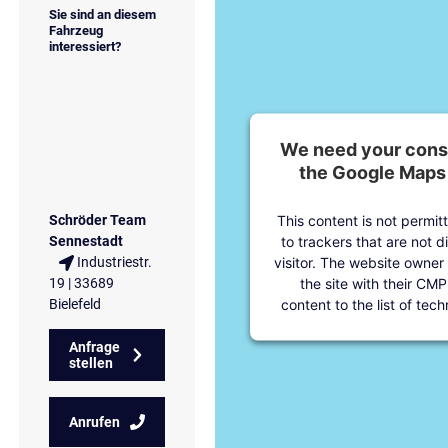
Sie sind an diesem
Fahrzeug
interessiert?
We need your conse
the Google Maps 
This content is not permit
Schröder Team
to trackers that are not d
Sennestadt
visitor. The website owner
Industriestr.
the site with their CMP
19 | 33689
content to the list of tec
Bielefeld
Anfrage
stellen
Anrufen