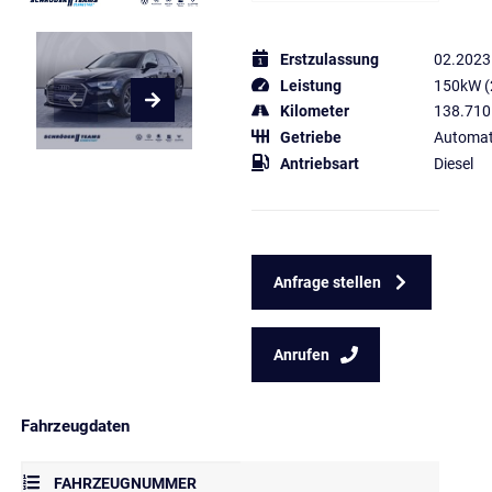
Erstzulassung
02.2023
Leistung
150kW (
Kilometer
138.710
Getriebe
Automat
Antriebsart
Diesel
Anfrage stellen
Anrufen
Fahrzeugdaten
FAHRZEUGNUMMER