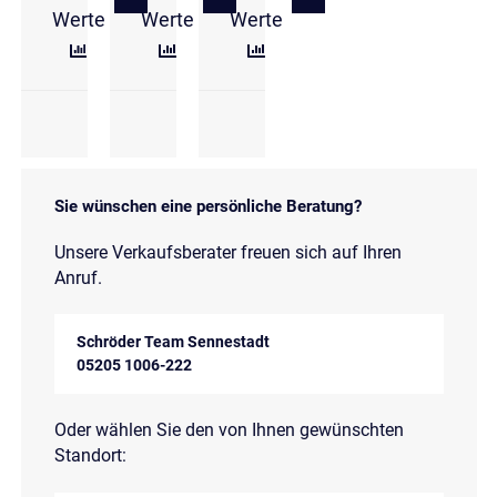
zu Audi A6 Avant 45 TDI quattro sport quattro LED 
zu Audi A6 Avant 40 TDI quattro S-tro
zu Audi A6 Avant 40 TDI qu
Werte
Werte
Werte
Sie wünschen eine persönliche Beratung?
Unsere Verkaufsberater freuen sich auf Ihren
Anruf.
Schröder Team Sennestadt
05205 1006-222
Oder wählen Sie den von Ihnen gewünschten
Standort: