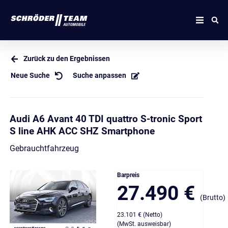
Zurück zu den Ergebnissen
Neue Suche
Suche anpassen
Audi A6 Avant 40 TDI quattro S-tronic Sport
S line AHK ACC SHZ Smartphone
Gebrauchtfahrzeug
Barpreis
27.490 €
(Brutto)
23.101 € (Netto)
(MwSt. ausweisbar)