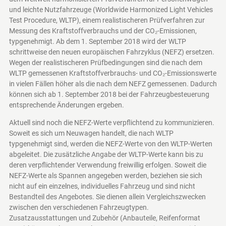
und leichte Nutzfahrzeuge (Worldwide Harmonized Light Vehicles
Test Procedure, WLTP), einem realistischeren Prüfverfahren zur
Messung des Kraftstoffverbrauchs und der CO₂-Emissionen,
typgenehmigt. Ab dem 1. September 2018 wird der WLTP
schrittweise den neuen europäischen Fahrzyklus (NEFZ) ersetzen.
Wegen der realistischeren Prüfbedingungen sind die nach dem
WLTP gemessenen Kraftstoffverbrauchs- und CO₂-Emissionswerte
in vielen Fällen höher als die nach dem NEFZ gemessenen. Dadurch
können sich ab 1. September 2018 bei der Fahrzeugbesteuerung
entsprechende Änderungen ergeben.
Aktuell sind noch die NEFZ-Werte verpflichtend zu kommunizieren.
Soweit es sich um Neuwagen handelt, die nach WLTP
typgenehmigt sind, werden die NEFZ-Werte von den WLTP-Werten
abgeleitet. Die zusätzliche Angabe der WLTP-Werte kann bis zu
deren verpflichtender Verwendung freiwillig erfolgen. Soweit die
NEFZ-Werte als Spannen angegeben werden, beziehen sie sich
nicht auf ein einzelnes, individuelles Fahrzeug und sind nicht
Bestandteil des Angebotes. Sie dienen allein Vergleichszwecken
zwischen den verschiedenen Fahrzeugtypen.
Zusatzausstattungen und Zubehör (Anbauteile, Reifenformat