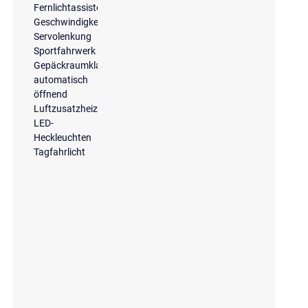
Fernlichtassistent
Geschwindigkeitsbegrenzungsanlage
Servolenkung
Sportfahrwerk
Gepäckraumklappe
automatisch
öffnend
Luftzusatzheizung
LED-
Heckleuchten
Tagfahrlicht