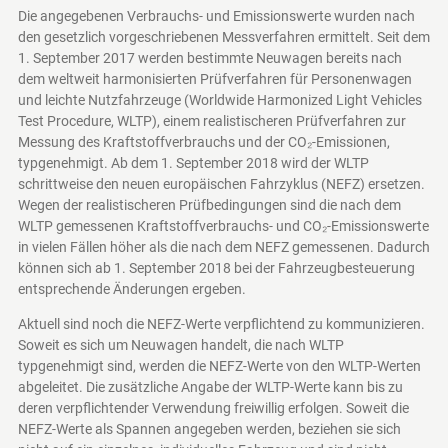
Die angegebenen Verbrauchs- und Emissionswerte wurden nach
den gesetzlich vorgeschriebenen Messverfahren ermittelt. Seit dem
1. September 2017 werden bestimmte Neuwagen bereits nach
dem weltweit harmonisierten Prüfverfahren für Personenwagen
und leichte Nutzfahrzeuge (Worldwide Harmonized Light Vehicles
Test Procedure, WLTP), einem realistischeren Prüfverfahren zur
Messung des Kraftstoffverbrauchs und der CO₂-Emissionen,
typgenehmigt. Ab dem 1. September 2018 wird der WLTP
schrittweise den neuen europäischen Fahrzyklus (NEFZ) ersetzen.
Wegen der realistischeren Prüfbedingungen sind die nach dem
WLTP gemessenen Kraftstoffverbrauchs- und CO₂-Emissionswerte
in vielen Fällen höher als die nach dem NEFZ gemessenen. Dadurch
können sich ab 1. September 2018 bei der Fahrzeugbesteuerung
entsprechende Änderungen ergeben.
Aktuell sind noch die NEFZ-Werte verpflichtend zu kommunizieren.
Soweit es sich um Neuwagen handelt, die nach WLTP
typgenehmigt sind, werden die NEFZ-Werte von den WLTP-Werten
abgeleitet. Die zusätzliche Angabe der WLTP-Werte kann bis zu
deren verpflichtender Verwendung freiwillig erfolgen. Soweit die
NEFZ-Werte als Spannen angegeben werden, beziehen sie sich