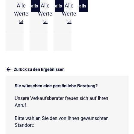
Alle
Alle
Alle
Details
Details
Details
zu Volkswagen Tiguan 1,5 l eTSI DSG Energy
zu Volkswagen Tiguan 1.5 eTSI DSG El
zu Volkswagen Tiguan 1,5 
Werte
Werte
Werte
Zurück zu den Ergebnissen
Sie wünschen eine persönliche Beratung?
Unsere Verkaufsberater freuen sich auf Ihren
Anruf.
Bitte wählen Sie den von Ihnen gewünschten
Standort: