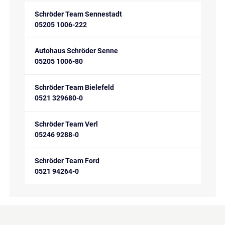
Schröder Team Sennestadt
05205 1006-222
Autohaus Schröder Senne
05205 1006-80
Schröder Team Bielefeld
0521 329680-0
Schröder Team Verl
05246 9288-0
Schröder Team Ford
0521 94264-0