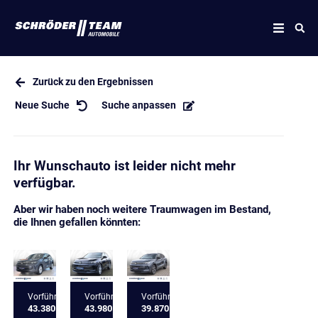
Zurück zu den Ergebnissen
Neue Suche
Suche anpassen
Ihr Wunschauto ist leider nicht mehr
verfügbar.
Aber wir haben noch weitere Traumwagen im Bestand,
die Ihnen gefallen könnten:
Vorführfahrzeug
Vorführfahrzeug
Vorführfahrzeug
43.380 €
43.980 €
39.870 €