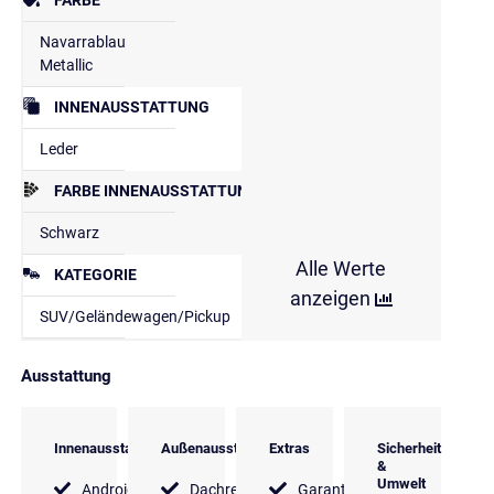
Navarrablau
Metallic
INNENAUSSTATTUNG
Leder
FARBE INNENAUSSTATTUNG
Schwarz
Alle Werte
KATEGORIE
anzeigen
SUV/Geländewagen/Pickup
Ausstattung
Innenausstattung
Außenausstattung
Extras
Sicherheit
&
Umwelt
Android
Dachreling
Garantie