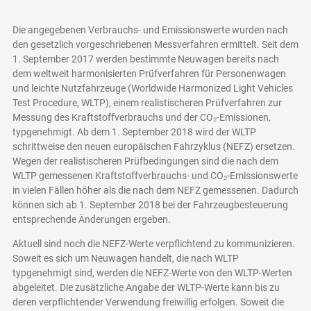
Die angegebenen Verbrauchs- und Emissionswerte wurden nach
den gesetzlich vorgeschriebenen Messverfahren ermittelt. Seit dem
1. September 2017 werden bestimmte Neuwagen bereits nach
dem weltweit harmonisierten Prüfverfahren für Personenwagen
und leichte Nutzfahrzeuge (Worldwide Harmonized Light Vehicles
Test Procedure, WLTP), einem realistischeren Prüfverfahren zur
Messung des Kraftstoffverbrauchs und der CO₂-Emissionen,
typgenehmigt. Ab dem 1. September 2018 wird der WLTP
schrittweise den neuen europäischen Fahrzyklus (NEFZ) ersetzen.
Wegen der realistischeren Prüfbedingungen sind die nach dem
WLTP gemessenen Kraftstoffverbrauchs- und CO₂-Emissionswerte
in vielen Fällen höher als die nach dem NEFZ gemessenen. Dadurch
können sich ab 1. September 2018 bei der Fahrzeugbesteuerung
entsprechende Änderungen ergeben.
Aktuell sind noch die NEFZ-Werte verpflichtend zu kommunizieren.
Soweit es sich um Neuwagen handelt, die nach WLTP
typgenehmigt sind, werden die NEFZ-Werte von den WLTP-Werten
abgeleitet. Die zusätzliche Angabe der WLTP-Werte kann bis zu
deren verpflichtender Verwendung freiwillig erfolgen. Soweit die