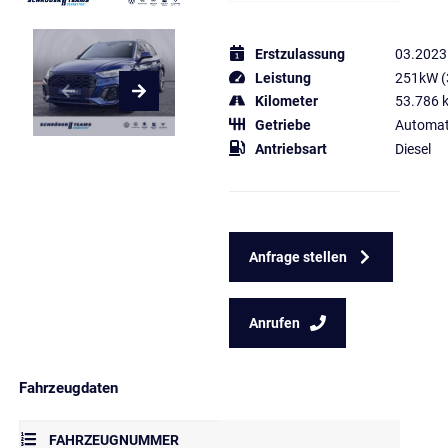
Erstzulassung
03.2023
Leistung
251kW (
Kilometer
53.786 
Getriebe
Automat
Antriebsart
Diesel
Anfrage stellen
Anrufen
Fahrzeugdaten
FAHRZEUGNUMMER