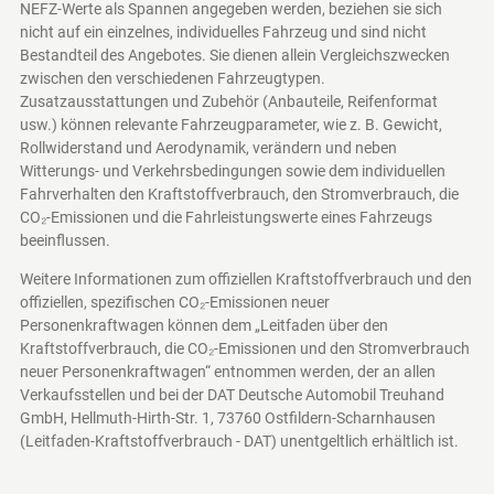
NEFZ-Werte als Spannen angegeben werden, beziehen sie sich
nicht auf ein einzelnes, individuelles Fahrzeug und sind nicht
Bestandteil des Angebotes. Sie dienen allein Vergleichszwecken
zwischen den verschiedenen Fahrzeugtypen.
Zusatzausstattungen und Zubehör (Anbauteile, Reifenformat
usw.) können relevante Fahrzeugparameter, wie z. B. Gewicht,
Rollwiderstand und Aerodynamik, verändern und neben
Witterungs- und Verkehrsbedingungen sowie dem individuellen
Fahrverhalten den Kraftstoffverbrauch, den Stromverbrauch, die
CO₂-Emissionen und die Fahrleistungswerte eines Fahrzeugs
beeinflussen.
Weitere Informationen zum offiziellen Kraftstoffverbrauch und den
offiziellen, spezifischen CO₂-Emissionen neuer
Personenkraftwagen können dem „Leitfaden über den
Kraftstoffverbrauch, die CO₂-Emissionen und den Stromverbrauch
neuer Personenkraftwagen“ entnommen werden, der an allen
Verkaufsstellen und bei der DAT Deutsche Automobil Treuhand
GmbH, Hellmuth-Hirth-Str. 1, 73760 Ostfildern-Scharnhausen
(Leitfaden-Kraftstoffverbrauch - DAT)
unentgeltlich erhältlich ist.