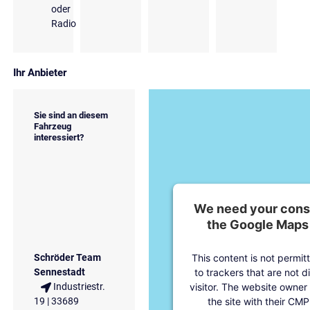
oder
Radio
Ihr Anbieter
Sie sind an diesem
Fahrzeug
interessiert?
We need your conse
the Google Maps 
This content is not permit
Schröder Team
to trackers that are not d
Sennestadt
visitor. The website owner
Industriestr.
the site with their CMP
19 | 33689