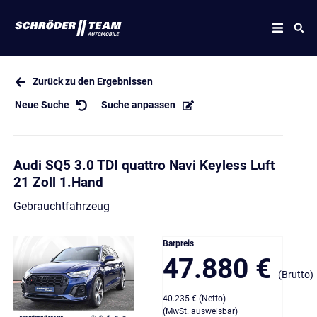
Zurück zu den Ergebnissen
Neue Suche
Suche anpassen
Audi SQ5 3.0 TDI quattro Navi Keyless Luft
21 Zoll 1.Hand
Gebrauchtfahrzeug
Barpreis
47.880 €
(Brutto)
40.235 € (Netto)
(MwSt. ausweisbar)