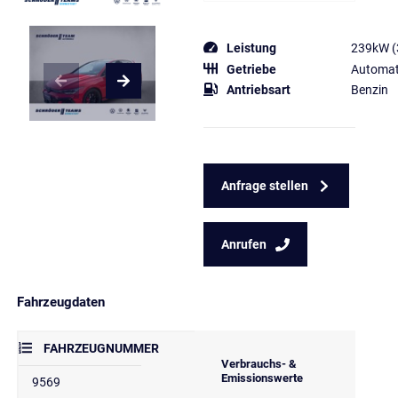
Leistung
239kW (
Getriebe
Automat
Antriebsart
Benzin
Anfrage stellen
Anrufen
Fahrzeugdaten
FAHRZEUGNUMMER
Verbrauchs- &
Emissionswerte
9569