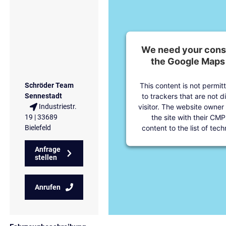
We need your conse
the Google Maps 
This content is not permit
Schröder Team
to trackers that are not d
Sennestadt
visitor. The website owner
Industriestr.
the site with their CMP
19 | 33689
content to the list of tec
Bielefeld
Anfrage
stellen
Anrufen