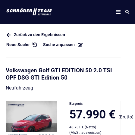
Zurück zu den Ergebnissen
Neue Suche
Suche anpassen
Volkswagen Golf GTI EDITION 50 2.0 TSI
OPF DSG GTI Edition 50
Neufahrzeug
Barpreis
57.990 €
(Brutto)
48.731 € (Netto)
(MwSt. ausweisbar)