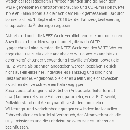
Wegen der realistischeren Prüfbedingungen sind die nach dem
WLTP gemessenen Kraftstoffverbrauchs- und CO₂-Emissionswerte
in vielen Fällen höher als die nach dem NEFZ gemessenen. Dadurch
können sich ab 1. September 2018 bei der Fahrzeugbesteuerung
entsprechende Änderungen ergeben.
Aktuell sind noch die NEFZ-Werte verpflichtend zu kommunizieren.
Soweit es sich um Neuwagen handelt, die nach WLTP
typgenehmigt sind, werden die NEFZ-Werte von den WLTP-Werten
abgeleitet. Die zusätzliche Angabe der WLTP-Werte kann bis zu
deren verpflichtender Verwendung freiwillig erfolgen. Soweit die
NEFZ-Werte als Spannen angegeben werden, beziehen sie sich
nicht auf ein einzelnes, individuelles Fahrzeug und sind nicht
Bestandteil des Angebotes. Sie dienen allein Vergleichszwecken
zwischen den verschiedenen Fahrzeugtypen.
Zusatzausstattungen und Zubehör (Anbauteile, Reifenformat
usw.) können relevante Fahrzeugparameter, wie z. B. Gewicht,
Rollwiderstand und Aerodynamik, verändern und neben
Witterungs- und Verkehrsbedingungen sowie dem individuellen
Fahrverhalten den Kraftstoffverbrauch, den Stromverbrauch, die
CO₂-Emissionen und die Fahrleistungswerte eines Fahrzeugs
beeinflussen.