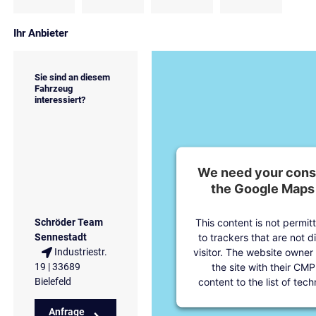
Ihr Anbieter
Sie sind an diesem
Fahrzeug
interessiert?
We need your conse
the Google Maps 
This content is not permit
Schröder Team
to trackers that are not d
Sennestadt
visitor. The website owner
Industriestr.
the site with their CMP
19 | 33689
content to the list of tec
Bielefeld
Anfrage