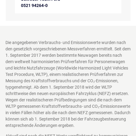
0521 94264-0
Die angegebenen Verbrauchs- und Emissionswerte wurden nach
den gesetzlich vorgeschriebenen Messverfahren ermittelt. Seit dem
1. September 2017 werden bestimmte Neuwagen bereits nach
dem weltweit harmonisierten Prüfverfahren für Personenwagen
und leichte Nutzfahrzeuge (Worldwide Harmonized Light Vehicles
Test Procedure, WLTP), einem realistischeren Prüfverfahren zur
Messung des Kraftstoffverbrauchs und der CO₂-Emissionen,
typgenehmigt. Ab dem 1. September 2018 wird der WLTP
schrittweise den neuen europäischen Fahrzyklus (NEFZ) ersetzen.
Wegen der realistischeren Prüfbedingungen sind die nach dem
WLTP gemessenen Kraftstoffverbrauchs- und CO₂-Emissionswerte
in vielen Fällen höher als die nach dem NEFZ gemessenen. Dadurch
können sich ab 1. September 2018 bei der Fahrzeugbesteuerung
entsprechende Änderungen ergeben.
Aktuell sind noch die NEFZ-Werte verpflichtend zu kommunizieren.