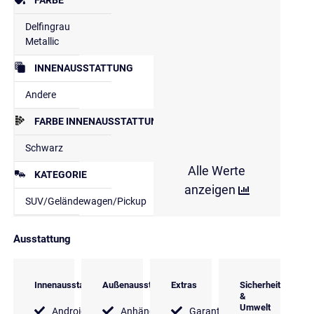
Delfingrau
Metallic
INNENAUSSTATTUNG
Andere
FARBE INNENAUSSTATTUNG
Schwarz
Alle Werte
KATEGORIE
anzeigen
SUV/Geländewagen/Pickup
Ausstattung
Innenausstattung
Außenausstattung
Extras
Sicherheit
&
Umwelt
Android
Anhängerkupplung
Garantie