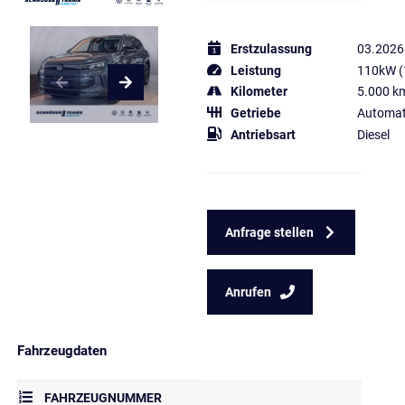
Erstzulassung
03.2026
Leistung
110kW (
Kilometer
5.000 k
Getriebe
Automat
Antriebsart
Diesel
Anfrage stellen
Anrufen
Fahrzeugdaten
FAHRZEUGNUMMER