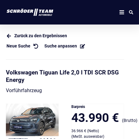
Zurück zu den Ergebnissen
Neue Suche
Suche anpassen
Volkswagen Tiguan Life 2,0 l TDI SCR DSG
Energy
Vorführfahrzeug
Barpreis
43.990 €
(Brutto)
36.966 € (Netto)
(MwSt. ausweisbar)