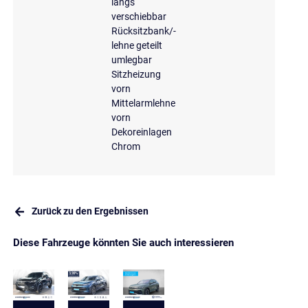
längs
verschiebbar
Rücksitzbank/-
lehne geteilt
umlegbar
Sitzheizung
vorn
Mittelarmlehne
vorn
Dekoreinlagen
Chrom
Zurück zu den Ergebnissen
Diese Fahrzeuge könnten Sie auch interessieren