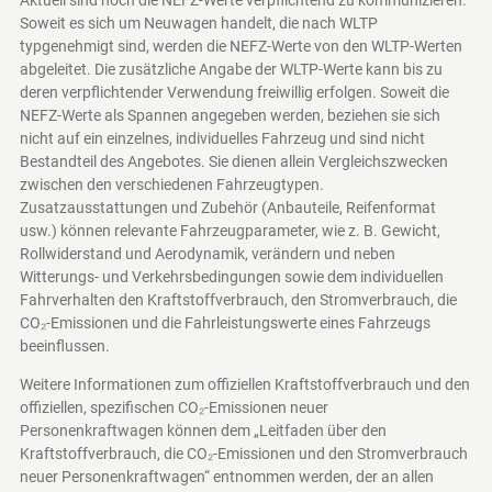
Soweit es sich um Neuwagen handelt, die nach WLTP
typgenehmigt sind, werden die NEFZ-Werte von den WLTP-Werten
abgeleitet. Die zusätzliche Angabe der WLTP-Werte kann bis zu
deren verpflichtender Verwendung freiwillig erfolgen. Soweit die
NEFZ-Werte als Spannen angegeben werden, beziehen sie sich
nicht auf ein einzelnes, individuelles Fahrzeug und sind nicht
Bestandteil des Angebotes. Sie dienen allein Vergleichszwecken
zwischen den verschiedenen Fahrzeugtypen.
Zusatzausstattungen und Zubehör (Anbauteile, Reifenformat
usw.) können relevante Fahrzeugparameter, wie z. B. Gewicht,
Rollwiderstand und Aerodynamik, verändern und neben
Witterungs- und Verkehrsbedingungen sowie dem individuellen
Fahrverhalten den Kraftstoffverbrauch, den Stromverbrauch, die
CO₂-Emissionen und die Fahrleistungswerte eines Fahrzeugs
beeinflussen.
Weitere Informationen zum offiziellen Kraftstoffverbrauch und den
offiziellen, spezifischen CO₂-Emissionen neuer
Personenkraftwagen können dem „Leitfaden über den
Kraftstoffverbrauch, die CO₂-Emissionen und den Stromverbrauch
neuer Personenkraftwagen“ entnommen werden, der an allen