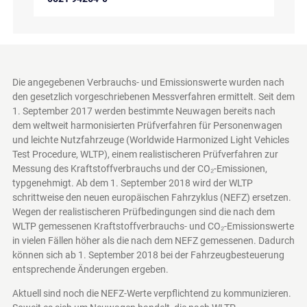
Die angegebenen Verbrauchs- und Emissionswerte wurden nach
den gesetzlich vorgeschriebenen Messverfahren ermittelt. Seit dem
1. September 2017 werden bestimmte Neuwagen bereits nach
dem weltweit harmonisierten Prüfverfahren für Personenwagen
und leichte Nutzfahrzeuge (Worldwide Harmonized Light Vehicles
Test Procedure, WLTP), einem realistischeren Prüfverfahren zur
Messung des Kraftstoffverbrauchs und der CO₂-Emissionen,
typgenehmigt. Ab dem 1. September 2018 wird der WLTP
schrittweise den neuen europäischen Fahrzyklus (NEFZ) ersetzen.
Wegen der realistischeren Prüfbedingungen sind die nach dem
WLTP gemessenen Kraftstoffverbrauchs- und CO₂-Emissionswerte
in vielen Fällen höher als die nach dem NEFZ gemessenen. Dadurch
können sich ab 1. September 2018 bei der Fahrzeugbesteuerung
entsprechende Änderungen ergeben.
Aktuell sind noch die NEFZ-Werte verpflichtend zu kommunizieren.