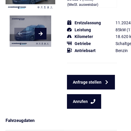
(MwSt. ausweisbar)
Erstzulassung
11.2024
Leistung
85kW (1
Kilometer
18.620 
Getriebe
Schaltge
Antriebsart
Benzin
Anfrage stellen
Anrufen
Fahrzeugdaten