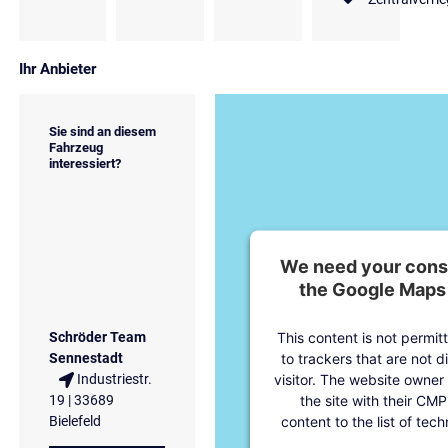
Ihr Anbieter
Sie sind an diesem
Fahrzeug
interessiert?
We need your conse
the Google Maps 
This content is not permit
Schröder Team
to trackers that are not d
Sennestadt
visitor. The website owner
Industriestr.
the site with their CMP
19 | 33689
content to the list of tec
Bielefeld