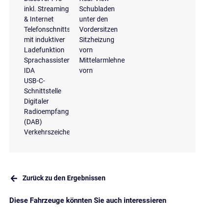
inkl. Streaming
Schubladen
& Internet
unter den
Telefonschnittstelle
Vordersitzen
mit induktiver
Sitzheizung
Ladefunktion
vorn
Sprachassistent
Mittelarmlehne
IDA
vorn
USB-C-
Schnittstelle
Digitaler
Radioempfang
(DAB)
Verkehrszeichenerkennung
Zurück zu den Ergebnissen
Diese Fahrzeuge könnten Sie auch interessieren