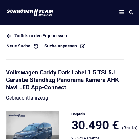
Zurück zu den Ergebnissen
Neue Suche
Suche anpassen
Volkswagen Caddy Dark Label 1.5 TSI 5J.
Garantie Standhzg Panorama Kamera AHK
Navi LED App-Connect
Gebrauchtfahrzeug
Barpreis
30.490 €
(Brutto)
25.622 € (Netto)