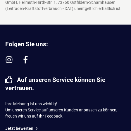
GmbH, Hellmuth-Hirth-Str. 1, 73760 Ostfildern-Scharnhausen
(Leitfaden-Kraftstoffverbrauch - DAT)
unentgeltlich erhältlich ist.
Folgen Sie uns:
Auf unseren Service können Sie
vertrauen.
Ihre Meinung ist uns wichtig!
Um unseren Service auf unseren Kunden anpassen zu können,
freuen wir uns auf Ihr Feedback.
Jetzt bewerten