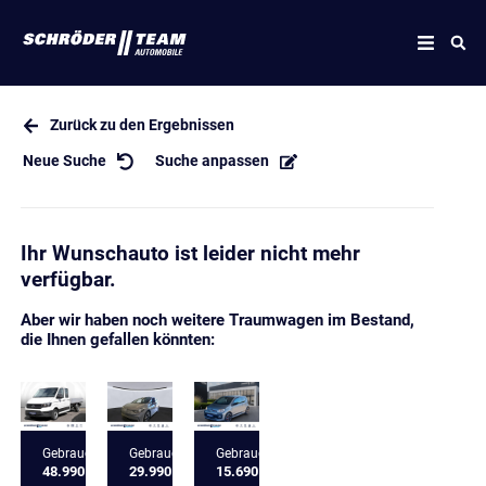
Zurück zu den Ergebnissen
Neue Suche
Suche anpassen
Ihr Wunschauto ist leider nicht mehr
verfügbar.
Aber wir haben noch weitere Traumwagen im Bestand,
die Ihnen gefallen könnten:
Gebrauchtfahrzeug
Gebrauchtfahrzeug
Gebrauchtfahrzeug
48.990 €
29.990 €
15.690 €