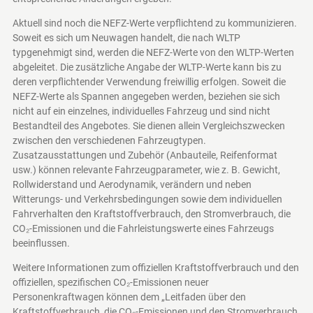
Aktuell sind noch die NEFZ-Werte verpflichtend zu kommunizieren.
Soweit es sich um Neuwagen handelt, die nach WLTP
typgenehmigt sind, werden die NEFZ-Werte von den WLTP-Werten
abgeleitet. Die zusätzliche Angabe der WLTP-Werte kann bis zu
deren verpflichtender Verwendung freiwillig erfolgen. Soweit die
NEFZ-Werte als Spannen angegeben werden, beziehen sie sich
nicht auf ein einzelnes, individuelles Fahrzeug und sind nicht
Bestandteil des Angebotes. Sie dienen allein Vergleichszwecken
zwischen den verschiedenen Fahrzeugtypen.
Zusatzausstattungen und Zubehör (Anbauteile, Reifenformat
usw.) können relevante Fahrzeugparameter, wie z. B. Gewicht,
Rollwiderstand und Aerodynamik, verändern und neben
Witterungs- und Verkehrsbedingungen sowie dem individuellen
Fahrverhalten den Kraftstoffverbrauch, den Stromverbrauch, die
CO₂-Emissionen und die Fahrleistungswerte eines Fahrzeugs
beeinflussen.
Weitere Informationen zum offiziellen Kraftstoffverbrauch und den
offiziellen, spezifischen CO₂-Emissionen neuer
Personenkraftwagen können dem „Leitfaden über den
Kraftstoffverbrauch, die CO₂-Emissionen und den Stromverbrauch