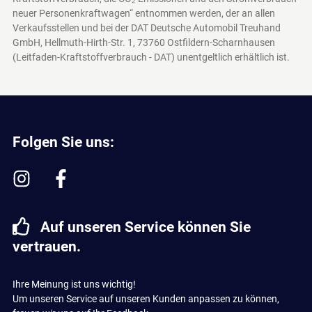
neuer Personenkraftwagen“ entnommen werden, der an allen
Verkaufsstellen und bei der DAT Deutsche Automobil Treuhand
GmbH, Hellmuth-Hirth-Str. 1, 73760 Ostfildern-Scharnhausen
(Leitfaden-Kraftstoffverbrauch - DAT)
unentgeltlich erhältlich ist.
Folgen Sie uns:
Auf unseren Service können Sie
vertrauen.
Ihre Meinung ist uns wichtig!
Um unseren Service auf unseren Kunden anpassen zu können,