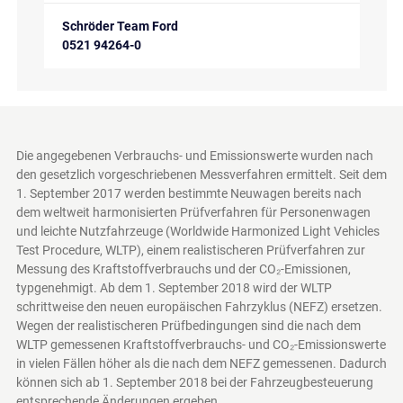
Schröder Team Ford
0521 94264-0
Die angegebenen Verbrauchs- und Emissionswerte wurden nach
den gesetzlich vorgeschriebenen Messverfahren ermittelt. Seit dem
1. September 2017 werden bestimmte Neuwagen bereits nach
dem weltweit harmonisierten Prüfverfahren für Personenwagen
und leichte Nutzfahrzeuge (Worldwide Harmonized Light Vehicles
Test Procedure, WLTP), einem realistischeren Prüfverfahren zur
Messung des Kraftstoffverbrauchs und der CO₂-Emissionen,
typgenehmigt. Ab dem 1. September 2018 wird der WLTP
schrittweise den neuen europäischen Fahrzyklus (NEFZ) ersetzen.
Wegen der realistischeren Prüfbedingungen sind die nach dem
WLTP gemessenen Kraftstoffverbrauchs- und CO₂-Emissionswerte
in vielen Fällen höher als die nach dem NEFZ gemessenen. Dadurch
können sich ab 1. September 2018 bei der Fahrzeugbesteuerung
entsprechende Änderungen ergeben.