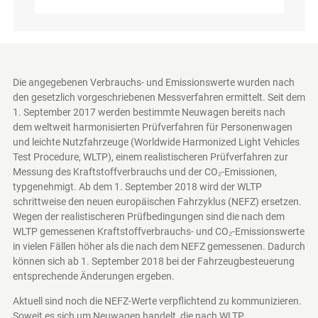
Die angegebenen Verbrauchs- und Emissionswerte wurden nach
den gesetzlich vorgeschriebenen Messverfahren ermittelt. Seit dem
1. September 2017 werden bestimmte Neuwagen bereits nach
dem weltweit harmonisierten Prüfverfahren für Personenwagen
und leichte Nutzfahrzeuge (Worldwide Harmonized Light Vehicles
Test Procedure, WLTP), einem realistischeren Prüfverfahren zur
Messung des Kraftstoffverbrauchs und der CO₂-Emissionen,
typgenehmigt. Ab dem 1. September 2018 wird der WLTP
schrittweise den neuen europäischen Fahrzyklus (NEFZ) ersetzen.
Wegen der realistischeren Prüfbedingungen sind die nach dem
WLTP gemessenen Kraftstoffverbrauchs- und CO₂-Emissionswerte
in vielen Fällen höher als die nach dem NEFZ gemessenen. Dadurch
können sich ab 1. September 2018 bei der Fahrzeugbesteuerung
entsprechende Änderungen ergeben.
Aktuell sind noch die NEFZ-Werte verpflichtend zu kommunizieren.
Soweit es sich um Neuwagen handelt, die nach WLTP