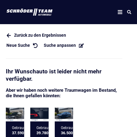
Zurück zu den Ergebnissen
Neue Suche
Suche anpassen
Ihr Wunschauto ist leider nicht mehr
verfügbar.
Aber wir haben noch weitere Traumwagen im Bestand,
die Ihnen gefallen könnten:
Gebrauchtfahrzeug
Gebrauchtfahrzeug
Gebrauchtfahrzeug
37.590 €
39.780 €
36.500 €