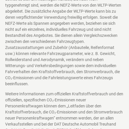
typgenehmigt sind, werden die NEFZ-Werte von den WLTP-Werten
abgeleitet. Die zusätzliche Angabe der WLTP-Werte kann bis zu
deren verpflichtender Verwendung freiwillig erfolgen. Soweit die
NEFZ-Werte als Spannen angegeben werden, beziehen sie sich
nicht auf ein einzelnes, individuelles Fahrzeug und sind nicht
Bestandteil des Angebotes. Sie dienen allein Vergleichszwecken
zwischen den verschiedenen Fahrzeugtypen.
Zusatzausstattungen und Zubehör (Anbauteile, Reifenformat
usw.) können relevante Fahrzeugparameter, wie z. B. Gewicht,
Rollwiderstand und Aerodynamik, verändern und neben
Witterungs- und Verkehrsbedingungen sowie dem individuellen
Fahrverhalten den Kraftstoffverbrauch, den Stromverbrauch, die
CO₂-Emissionen und die Fahrleistungswerte eines Fahrzeugs
beeinflussen.
Weitere Informationen zum offiziellen Kraftstoffverbrauch und den
offiziellen, spezifischen CO₂-Emissionen neuer
Personenkraftwagen können dem „Leitfaden über den
Kraftstoffverbrauch, die CO₂-Emissionen und den Stromverbrauch
neuer Personenkraftwagen“ entnommen werden, der an allen
Verkaufsstellen und bei der DAT Deutsche Automobil Treuhand