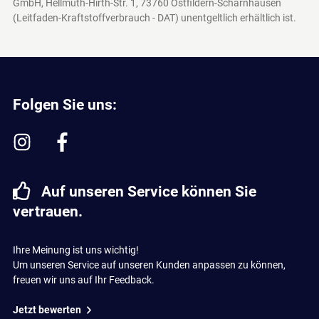
GmbH, Hellmuth-Hirth-Str. 1, 73760 Ostfildern-Scharnhausen
(Leitfaden-Kraftstoffverbrauch - DAT)
unentgeltlich erhältlich ist.
Folgen Sie uns:
Auf unseren Service können Sie
vertrauen.
Ihre Meinung ist uns wichtig!
Um unseren Service auf unseren Kunden anpassen zu können,
freuen wir uns auf Ihr Feedback.
Jetzt bewerten