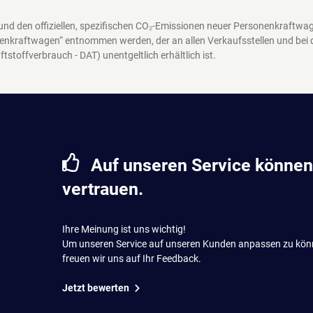
 und den offiziellen, spezifischen CO₂-Emissionen neuer Personenkraftw
enkraftwagen“ entnommen werden, der an allen Verkaufsstellen und bei
ftstoffverbrauch - DAT)
unentgeltlich erhältlich ist.
Auf unseren Service können
vertrauen.
Ihre Meinung ist uns wichtig!
Um unseren Service auf unseren Kunden anpassen zu kön
freuen wir uns auf Ihr Feedback.
Jetzt bewerten