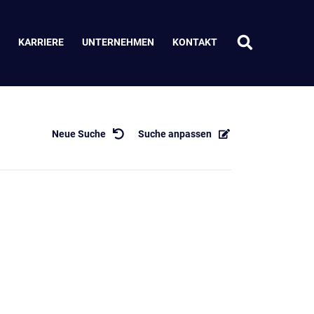
KARRIERE
UNTERNEHMEN
KONTAKT
Neue Suche
Suche anpassen