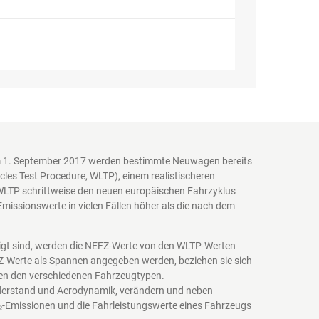
em 1. September 2017 werden bestimmte Neuwagen bereits
es Test Procedure, WLTP), einem realistischeren
WLTP schrittweise den neuen europäischen Fahrzyklus
issionswerte in vielen Fällen höher als die nach dem
igt sind, werden die NEFZ-Werte von den WLTP-Werten
EFZ-Werte als Spannen angegeben werden, beziehen sie sich
schen den verschiedenen Fahrzeugtypen.
iderstand und Aerodynamik, verändern und neben
₂-Emissionen und die Fahrleistungswerte eines Fahrzeugs