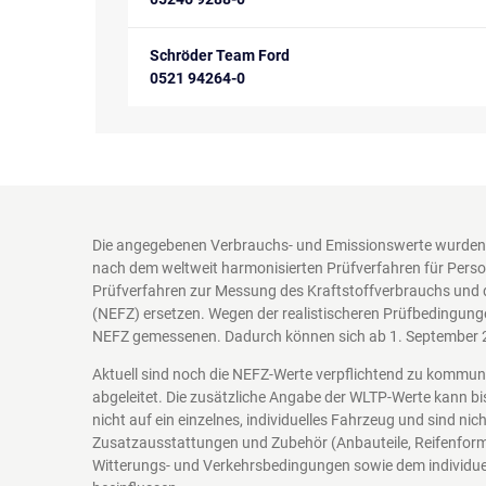
Schröder Team Ford
0521 94264-0
Die angegebenen Verbrauchs- und Emissionswerte wurden 
nach dem weltweit harmonisierten Prüfverfahren für Perso
Prüfverfahren zur Messung des Kraftstoffverbrauchs und 
(NEFZ) ersetzen. Wegen der realistischeren Prüfbedingung
NEFZ gemessenen. Dadurch können sich ab 1. September 
Aktuell sind noch die NEFZ-Werte verpflichtend zu kommu
abgeleitet. Die zusätzliche Angabe der WLTP-Werte kann bi
nicht auf ein einzelnes, individuelles Fahrzeug und sind n
Zusatzausstattungen und Zubehör (Anbauteile, Reifenform
Witterungs- und Verkehrsbedingungen sowie dem individuel