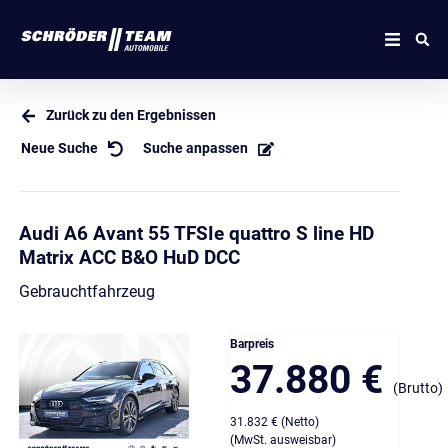
Zurück zu den Ergebnissen
Neue Suche
Suche anpassen
Audi A6 Avant 55 TFSIe quattro S line HD
Matrix ACC B&O HuD DCC
Gebrauchtfahrzeug
Barpreis
37.880 €
(Brutto)
31.832 € (Netto)
(MwSt. ausweisbar)