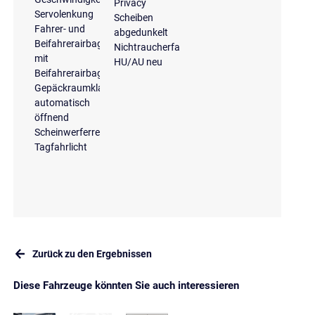
Privacy
Servolenkung
Scheiben
Fahrer- und
abgedunkelt
Beifahrerairbag
Nichtraucherfahrzeug
mit
HU/AU neu
Beifahrerairbagdeaktivierung
Gepäckraumklappe
automatisch
öffnend
Scheinwerferreinigungsanlage
Tagfahrlicht
Zurück zu den Ergebnissen
Diese Fahrzeuge könnten Sie auch interessieren