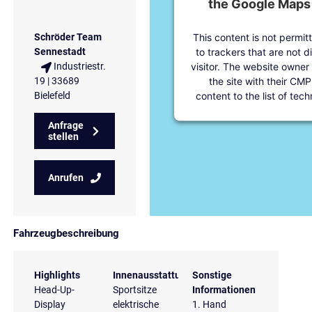
the Google Maps 
This content is not permit
Schröder Team
to trackers that are not d
Sennestadt
visitor. The website owner
Industriestr.
the site with their CMP
19 | 33689
content to the list of tec
Bielefeld
Anfrage
stellen
Anrufen
Fahrzeugbeschreibung
Highlights
Innenausstattung
Sonstige
Head-Up-
Sportsitze
Informationen
Display
elektrische
1. Hand