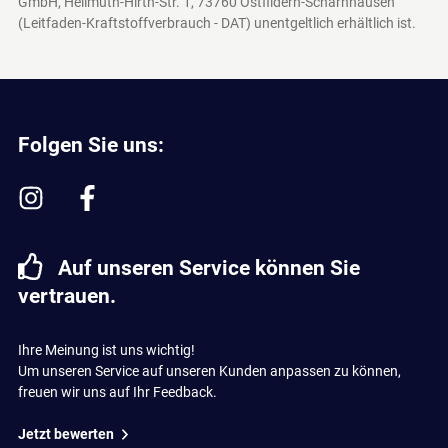
GmbH, Hellmuth-Hirth-Str. 1, 73760 Ostfildern-Scharnhausen
(Leitfaden-Kraftstoffverbrauch - DAT)
unentgeltlich erhältlich ist.
Folgen Sie uns:
Auf unseren Service können Sie
vertrauen.
Ihre Meinung ist uns wichtig!
Um unseren Service auf unseren Kunden anpassen zu können,
freuen wir uns auf Ihr Feedback.
Jetzt bewerten