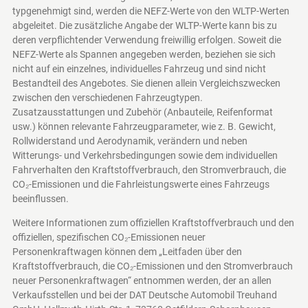
typgenehmigt sind, werden die NEFZ-Werte von den WLTP-Werten
abgeleitet. Die zusätzliche Angabe der WLTP-Werte kann bis zu
deren verpflichtender Verwendung freiwillig erfolgen. Soweit die
NEFZ-Werte als Spannen angegeben werden, beziehen sie sich
nicht auf ein einzelnes, individuelles Fahrzeug und sind nicht
Bestandteil des Angebotes. Sie dienen allein Vergleichszwecken
zwischen den verschiedenen Fahrzeugtypen.
Zusatzausstattungen und Zubehör (Anbauteile, Reifenformat
usw.) können relevante Fahrzeugparameter, wie z. B. Gewicht,
Rollwiderstand und Aerodynamik, verändern und neben
Witterungs- und Verkehrsbedingungen sowie dem individuellen
Fahrverhalten den Kraftstoffverbrauch, den Stromverbrauch, die
CO₂-Emissionen und die Fahrleistungswerte eines Fahrzeugs
beeinflussen.
Weitere Informationen zum offiziellen Kraftstoffverbrauch und den
offiziellen, spezifischen CO₂-Emissionen neuer
Personenkraftwagen können dem „Leitfaden über den
Kraftstoffverbrauch, die CO₂-Emissionen und den Stromverbrauch
neuer Personenkraftwagen“ entnommen werden, der an allen
Verkaufsstellen und bei der DAT Deutsche Automobil Treuhand