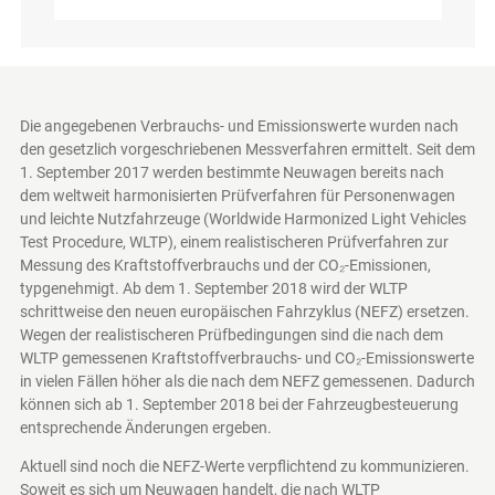
Die angegebenen Verbrauchs- und Emissionswerte wurden nach
den gesetzlich vorgeschriebenen Messverfahren ermittelt. Seit dem
1. September 2017 werden bestimmte Neuwagen bereits nach
dem weltweit harmonisierten Prüfverfahren für Personenwagen
und leichte Nutzfahrzeuge (Worldwide Harmonized Light Vehicles
Test Procedure, WLTP), einem realistischeren Prüfverfahren zur
Messung des Kraftstoffverbrauchs und der CO₂-Emissionen,
typgenehmigt. Ab dem 1. September 2018 wird der WLTP
schrittweise den neuen europäischen Fahrzyklus (NEFZ) ersetzen.
Wegen der realistischeren Prüfbedingungen sind die nach dem
WLTP gemessenen Kraftstoffverbrauchs- und CO₂-Emissionswerte
in vielen Fällen höher als die nach dem NEFZ gemessenen. Dadurch
können sich ab 1. September 2018 bei der Fahrzeugbesteuerung
entsprechende Änderungen ergeben.
Aktuell sind noch die NEFZ-Werte verpflichtend zu kommunizieren.
Soweit es sich um Neuwagen handelt, die nach WLTP