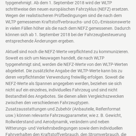
typgenehmigt. Ab dem 1. September 2018 wird der WLTP
schrittweise den neuen europäischen Fahrzyklus (NEFZ) ersetzen.
Wegen der realistischeren Prüfbedingungen sind die nach dem
WLTP gemessenen Kraftstoffverbrauchs- und CO₂-Emissionswerte
in vielen Fällen höher als die nach dem NEFZ gemessenen. Dadurch
können sich ab 1. September 2018 bei der Fahrzeugbesteuerung
entsprechende Änderungen ergeben.
Aktuell sind noch die NEFZ-Werte verpflichtend zu kommunizieren.
Soweit es sich um Neuwagen handelt, die nach WLTP
typgenehmigt sind, werden die NEFZ-Werte von den WLTP-Werten
abgeleitet. Die zusätzliche Angabe der WLTP-Werte kann bis zu
deren verpflichtender Verwendung freiwillig erfolgen. Soweit die
NEFZ-Werte als Spannen angegeben werden, beziehen sie sich
nicht auf ein einzelnes, individuelles Fahrzeug und sind nicht
Bestandteil des Angebotes. Sie dienen allein Vergleichszwecken
zwischen den verschiedenen Fahrzeugtypen.
Zusatzausstattungen und Zubehör (Anbauteile, Reifenformat
usw.) können relevante Fahrzeugparameter, wie z. B. Gewicht,
Rollwiderstand und Aerodynamik, verändern und neben
Witterungs- und Verkehrsbedingungen sowie dem individuellen
Fahrverhalten den Kraftstoffverbrauch, den Stromverbrauch, die