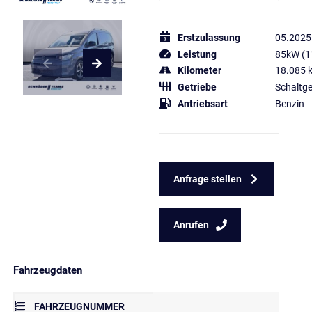
Erstzulassung
05.2025
Leistung
85kW (1
Kilometer
18.085 
Getriebe
Schaltge
Antriebsart
Benzin
Anfrage stellen
Anrufen
Fahrzeugdaten
FAHRZEUGNUMMER