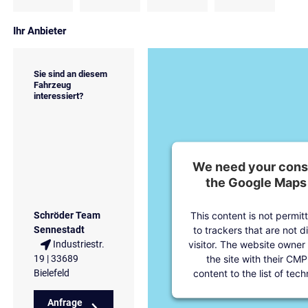
Ihr Anbieter
Sie sind an diesem
Fahrzeug
interessiert?
We need your conse
the Google Maps 
This content is not permit
Schröder Team
to trackers that are not d
Sennestadt
visitor. The website owner
Industriestr.
the site with their CMP
19 | 33689
content to the list of tec
Bielefeld
Anfrage