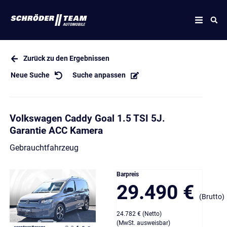
Zurück zu den Ergebnissen
Neue Suche
Suche anpassen
Volkswagen Caddy Goal 1.5 TSI 5J.
Garantie ACC Kamera
Gebrauchtfahrzeug
Barpreis
29.490 €
(Brutto)
24.782 € (Netto)
(MwSt. ausweisbar)