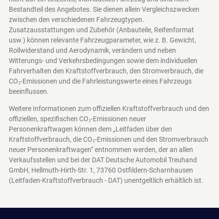
Bestandteil des Angebotes. Sie dienen allein Vergleichszwecken
zwischen den verschiedenen Fahrzeugtypen.
Zusatzausstattungen und Zubehör (Anbauteile, Reifenformat
usw.) können relevante Fahrzeugparameter, wie z. B. Gewicht,
Rollwiderstand und Aerodynamik, verändern und neben
Witterungs- und Verkehrsbedingungen sowie dem individuellen
Fahrverhalten den Kraftstoffverbrauch, den Stromverbrauch, die
CO₂-Emissionen und die Fahrleistungswerte eines Fahrzeugs
beeinflussen.
Weitere Informationen zum offiziellen Kraftstoffverbrauch und den
offiziellen, spezifischen CO₂-Emissionen neuer
Personenkraftwagen können dem „Leitfaden über den
Kraftstoffverbrauch, die CO₂-Emissionen und den Stromverbrauch
neuer Personenkraftwagen“ entnommen werden, der an allen
Verkaufsstellen und bei der DAT Deutsche Automobil Treuhand
GmbH, Hellmuth-Hirth-Str. 1, 73760 Ostfildern-Scharnhausen
(Leitfaden-Kraftstoffverbrauch - DAT)
unentgeltlich erhältlich ist.