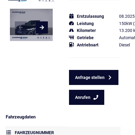
Erstzulassung
08.2025
Leistung
150kW (
Kilometer
13.200 
Getriebe
Automat
Antriebsart
Diesel
Anfrage stellen
Anrufen
Fahrzeugdaten
FAHRZEUGNUMMER