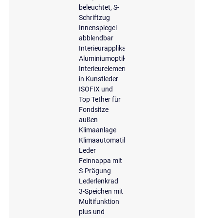
beleuchtet, S-
Schriftzug
Innenspiegel
abblendbar
Interieurapplikationen
Aluminiumoptik
Interieurelemente
in Kunstleder
ISOFIX und
Top Tether für
Fondsitze
außen
Klimaanlage
Klimaautomatik
Leder
Feinnappa mit
S-Prägung
Lederlenkrad
3-Speichen mit
Multifunktion
plus und