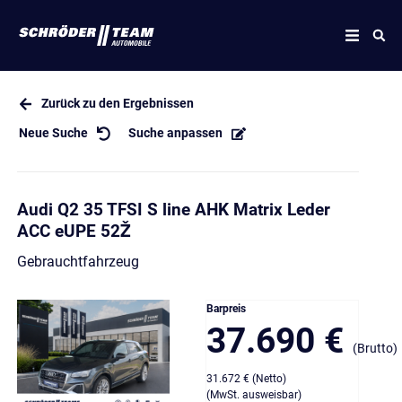
Zurück zu den Ergebnissen
Neue Suche
Suche anpassen
Audi Q2 35 TFSI S line AHK Matrix Leder
ACC eUPE 52Ž
Gebrauchtfahrzeug
Barpreis
37.690 €
(Brutto)
31.672 € (Netto)
(MwSt. ausweisbar)