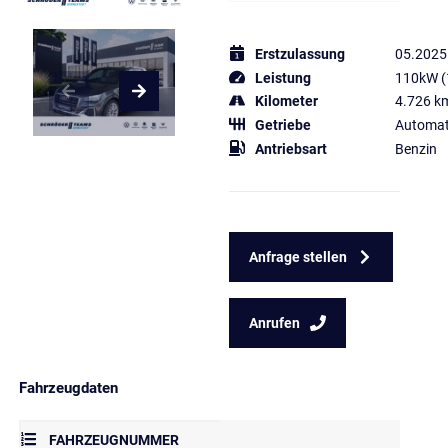
Erstzulassung
05.2025
Leistung
110kW (
Kilometer
4.726 k
Getriebe
Automat
Antriebsart
Benzin
Anfrage stellen
Anrufen
Fahrzeugdaten
FAHRZEUGNUMMER