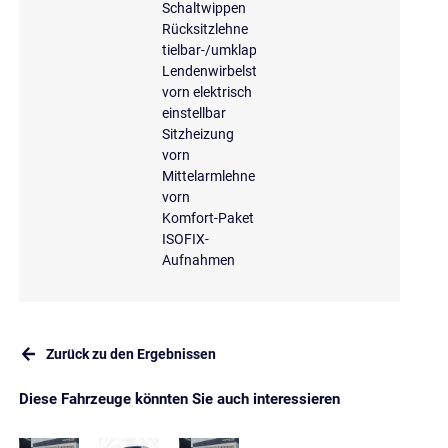
Schaltwippen
Rücksitzlehne
tielbar-/umklappbar
Lendenwirbelstütze
vorn elektrisch
einstellbar
Sitzheizung
vorn
Mittelarmlehne
vorn
Komfort-Paket
ISOFIX-
Aufnahmen
Zurück zu den Ergebnissen
Diese Fahrzeuge könnten Sie auch interessieren