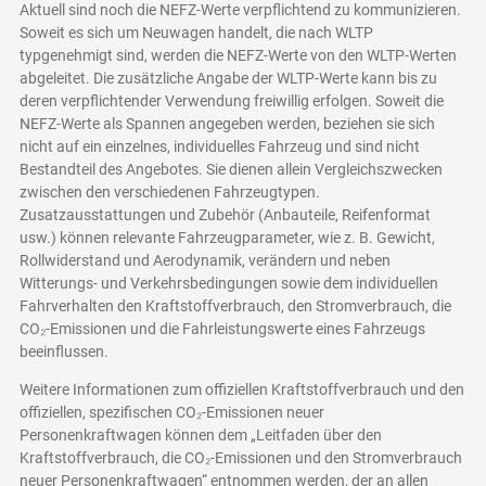
Aktuell sind noch die NEFZ-Werte verpflichtend zu kommunizieren.
Soweit es sich um Neuwagen handelt, die nach WLTP
typgenehmigt sind, werden die NEFZ-Werte von den WLTP-Werten
abgeleitet. Die zusätzliche Angabe der WLTP-Werte kann bis zu
deren verpflichtender Verwendung freiwillig erfolgen. Soweit die
NEFZ-Werte als Spannen angegeben werden, beziehen sie sich
nicht auf ein einzelnes, individuelles Fahrzeug und sind nicht
Bestandteil des Angebotes. Sie dienen allein Vergleichszwecken
zwischen den verschiedenen Fahrzeugtypen.
Zusatzausstattungen und Zubehör (Anbauteile, Reifenformat
usw.) können relevante Fahrzeugparameter, wie z. B. Gewicht,
Rollwiderstand und Aerodynamik, verändern und neben
Witterungs- und Verkehrsbedingungen sowie dem individuellen
Fahrverhalten den Kraftstoffverbrauch, den Stromverbrauch, die
CO₂-Emissionen und die Fahrleistungswerte eines Fahrzeugs
beeinflussen.
Weitere Informationen zum offiziellen Kraftstoffverbrauch und den
offiziellen, spezifischen CO₂-Emissionen neuer
Personenkraftwagen können dem „Leitfaden über den
Kraftstoffverbrauch, die CO₂-Emissionen und den Stromverbrauch
neuer Personenkraftwagen“ entnommen werden, der an allen