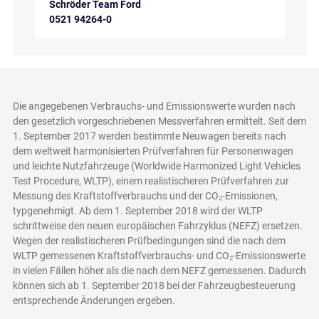
Schröder Team Ford
0521 94264-0
Die angegebenen Verbrauchs- und Emissionswerte wurden nach
den gesetzlich vorgeschriebenen Messverfahren ermittelt. Seit dem
1. September 2017 werden bestimmte Neuwagen bereits nach
dem weltweit harmonisierten Prüfverfahren für Personenwagen
und leichte Nutzfahrzeuge (Worldwide Harmonized Light Vehicles
Test Procedure, WLTP), einem realistischeren Prüfverfahren zur
Messung des Kraftstoffverbrauchs und der CO₂-Emissionen,
typgenehmigt. Ab dem 1. September 2018 wird der WLTP
schrittweise den neuen europäischen Fahrzyklus (NEFZ) ersetzen.
Wegen der realistischeren Prüfbedingungen sind die nach dem
WLTP gemessenen Kraftstoffverbrauchs- und CO₂-Emissionswerte
in vielen Fällen höher als die nach dem NEFZ gemessenen. Dadurch
können sich ab 1. September 2018 bei der Fahrzeugbesteuerung
entsprechende Änderungen ergeben.