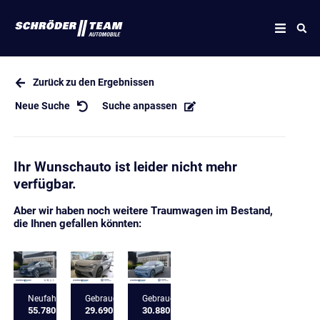
Zurück zu den Ergebnissen
Neue Suche
Suche anpassen
Ihr Wunschauto ist leider nicht mehr
verfügbar.
Aber wir haben noch weitere Traumwagen im Bestand,
die Ihnen gefallen könnten:
Neufahrzeug
Gebrauchtfahrzeug
Gebrauchtfahrzeug
55.780 €
29.690 €
30.880 €