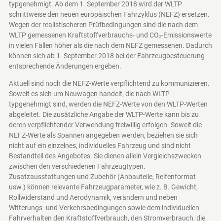
typgenehmigt. Ab dem 1. September 2018 wird der WLTP
schrittweise den neuen europäischen Fahrzyklus (NEFZ) ersetzen.
Wegen der realistischeren Prüfbedingungen sind die nach dem
WLTP gemessenen Kraftstoffverbrauchs- und CO₂-Emissionswerte
in vielen Fällen höher als die nach dem NEFZ gemessenen. Dadurch
können sich ab 1. September 2018 bei der Fahrzeugbesteuerung
entsprechende Änderungen ergeben.
Aktuell sind noch die NEFZ-Werte verpflichtend zu kommunizieren.
Soweit es sich um Neuwagen handelt, die nach WLTP
typgenehmigt sind, werden die NEFZ-Werte von den WLTP-Werten
abgeleitet. Die zusätzliche Angabe der WLTP-Werte kann bis zu
deren verpflichtender Verwendung freiwillig erfolgen. Soweit die
NEFZ-Werte als Spannen angegeben werden, beziehen sie sich
nicht auf ein einzelnes, individuelles Fahrzeug und sind nicht
Bestandteil des Angebotes. Sie dienen allein Vergleichszwecken
zwischen den verschiedenen Fahrzeugtypen.
Zusatzausstattungen und Zubehör (Anbauteile, Reifenformat
usw.) können relevante Fahrzeugparameter, wie z. B. Gewicht,
Rollwiderstand und Aerodynamik, verändern und neben
Witterungs- und Verkehrsbedingungen sowie dem individuellen
Fahrverhalten den Kraftstoffverbrauch, den Stromverbrauch, die