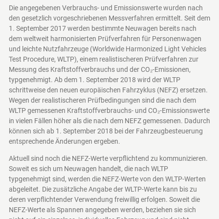
Die angegebenen Verbrauchs- und Emissionswerte wurden nach
den gesetzlich vorgeschriebenen Messverfahren ermittelt. Seit dem
1. September 2017 werden bestimmte Neuwagen bereits nach
dem weltweit harmonisierten Prüfverfahren für Personenwagen
und leichte Nutzfahrzeuge (Worldwide Harmonized Light Vehicles
Test Procedure, WLTP), einem realistischeren Prüfverfahren zur
Messung des Kraftstoffverbrauchs und der CO₂-Emissionen,
typgenehmigt. Ab dem 1. September 2018 wird der WLTP
schrittweise den neuen europäischen Fahrzyklus (NEFZ) ersetzen.
Wegen der realistischeren Prüfbedingungen sind die nach dem
WLTP gemessenen Kraftstoffverbrauchs- und CO₂-Emissionswerte
in vielen Fällen höher als die nach dem NEFZ gemessenen. Dadurch
können sich ab 1. September 2018 bei der Fahrzeugbesteuerung
entsprechende Änderungen ergeben.
Aktuell sind noch die NEFZ-Werte verpflichtend zu kommunizieren.
Soweit es sich um Neuwagen handelt, die nach WLTP
typgenehmigt sind, werden die NEFZ-Werte von den WLTP-Werten
abgeleitet. Die zusätzliche Angabe der WLTP-Werte kann bis zu
deren verpflichtender Verwendung freiwillig erfolgen. Soweit die
NEFZ-Werte als Spannen angegeben werden, beziehen sie sich