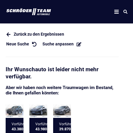
Zurück zu den Ergebnissen
Neue Suche
Suche anpassen
Ihr Wunschauto ist leider nicht mehr
verfügbar.
Aber wir haben noch weitere Traumwagen im Bestand,
die Ihnen gefallen könnten:
Vorführfahrzeug
Vorführfahrzeug
Vorführfahrzeug
43.380 €
43.980 €
39.870 €