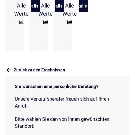
Alle
Alle
Alle
Details
Details
Details
zu Volkswagen Tiguan 1,5 l eTSI DSG Energy
zu Volkswagen Tiguan 1.5 eTSI DSG El
zu Volkswagen Tiguan 1,5 
Werte
Werte
Werte
Zurück zu den Ergebnissen
Sie wünschen eine persönliche Beratung?
Unsere Verkaufsberater freuen sich auf Ihren
Anruf.
Bitte wählen Sie den von Ihnen gewünschten
Standort: