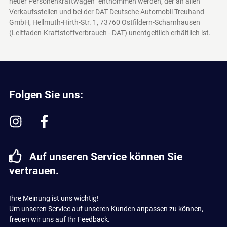
neuer Personenkraftwagen“ entnommen werden, der an allen
Verkaufsstellen und bei der DAT Deutsche Automobil Treuhand
GmbH, Hellmuth-Hirth-Str. 1, 73760 Ostfildern-Scharnhausen
(Leitfaden-Kraftstoffverbrauch - DAT)
unentgeltlich erhältlich ist.
Folgen Sie uns:
Auf unseren Service können Sie
vertrauen.
Ihre Meinung ist uns wichtig!
Um unseren Service auf unseren Kunden anpassen zu können,
freuen wir uns auf Ihr Feedback.