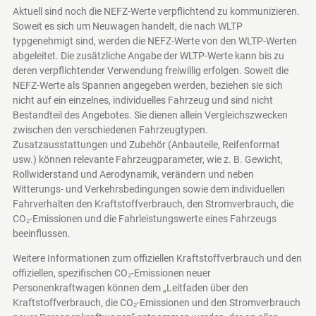
Aktuell sind noch die NEFZ-Werte verpflichtend zu kommunizieren.
Soweit es sich um Neuwagen handelt, die nach WLTP
typgenehmigt sind, werden die NEFZ-Werte von den WLTP-Werten
abgeleitet. Die zusätzliche Angabe der WLTP-Werte kann bis zu
deren verpflichtender Verwendung freiwillig erfolgen. Soweit die
NEFZ-Werte als Spannen angegeben werden, beziehen sie sich
nicht auf ein einzelnes, individuelles Fahrzeug und sind nicht
Bestandteil des Angebotes. Sie dienen allein Vergleichszwecken
zwischen den verschiedenen Fahrzeugtypen.
Zusatzausstattungen und Zubehör (Anbauteile, Reifenformat
usw.) können relevante Fahrzeugparameter, wie z. B. Gewicht,
Rollwiderstand und Aerodynamik, verändern und neben
Witterungs- und Verkehrsbedingungen sowie dem individuellen
Fahrverhalten den Kraftstoffverbrauch, den Stromverbrauch, die
CO₂-Emissionen und die Fahrleistungswerte eines Fahrzeugs
beeinflussen.
Weitere Informationen zum offiziellen Kraftstoffverbrauch und den
offiziellen, spezifischen CO₂-Emissionen neuer
Personenkraftwagen können dem „Leitfaden über den
Kraftstoffverbrauch, die CO₂-Emissionen und den Stromverbrauch