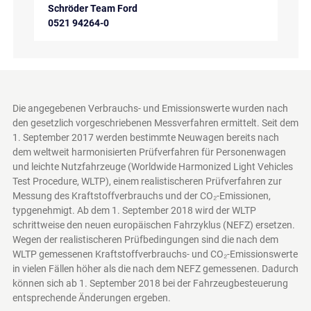
Schröder Team Ford
0521 94264-0
Die angegebenen Verbrauchs- und Emissionswerte wurden nach
den gesetzlich vorgeschriebenen Messverfahren ermittelt. Seit dem
1. September 2017 werden bestimmte Neuwagen bereits nach
dem weltweit harmonisierten Prüfverfahren für Personenwagen
und leichte Nutzfahrzeuge (Worldwide Harmonized Light Vehicles
Test Procedure, WLTP), einem realistischeren Prüfverfahren zur
Messung des Kraftstoffverbrauchs und der CO₂-Emissionen,
typgenehmigt. Ab dem 1. September 2018 wird der WLTP
schrittweise den neuen europäischen Fahrzyklus (NEFZ) ersetzen.
Wegen der realistischeren Prüfbedingungen sind die nach dem
WLTP gemessenen Kraftstoffverbrauchs- und CO₂-Emissionswerte
in vielen Fällen höher als die nach dem NEFZ gemessenen. Dadurch
können sich ab 1. September 2018 bei der Fahrzeugbesteuerung
entsprechende Änderungen ergeben.