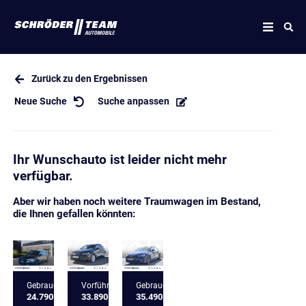
Zurück zu den Ergebnissen
Neue Suche
Suche anpassen
Ihr Wunschauto ist leider nicht mehr
verfügbar.
Aber wir haben noch weitere Traumwagen im Bestand,
die Ihnen gefallen könnten:
Gebrauchtfahrzeug
Vorführfahrzeug
Gebrauchtfahrzeug
24.790 €
33.890 €
35.490 €