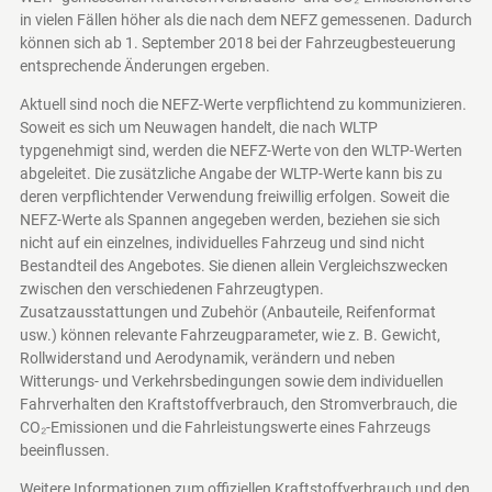
in vielen Fällen höher als die nach dem NEFZ gemessenen. Dadurch
können sich ab 1. September 2018 bei der Fahrzeugbesteuerung
entsprechende Änderungen ergeben.
Aktuell sind noch die NEFZ-Werte verpflichtend zu kommunizieren.
Soweit es sich um Neuwagen handelt, die nach WLTP
typgenehmigt sind, werden die NEFZ-Werte von den WLTP-Werten
abgeleitet. Die zusätzliche Angabe der WLTP-Werte kann bis zu
deren verpflichtender Verwendung freiwillig erfolgen. Soweit die
NEFZ-Werte als Spannen angegeben werden, beziehen sie sich
nicht auf ein einzelnes, individuelles Fahrzeug und sind nicht
Bestandteil des Angebotes. Sie dienen allein Vergleichszwecken
zwischen den verschiedenen Fahrzeugtypen.
Zusatzausstattungen und Zubehör (Anbauteile, Reifenformat
usw.) können relevante Fahrzeugparameter, wie z. B. Gewicht,
Rollwiderstand und Aerodynamik, verändern und neben
Witterungs- und Verkehrsbedingungen sowie dem individuellen
Fahrverhalten den Kraftstoffverbrauch, den Stromverbrauch, die
CO₂-Emissionen und die Fahrleistungswerte eines Fahrzeugs
beeinflussen.
Weitere Informationen zum offiziellen Kraftstoffverbrauch und den