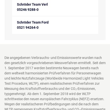
Schröder Team Verl
05246 9288-0
Schröder Team Ford
0521 94264-0
Die angegebenen Verbrauchs- und Emissionswerte wurden nach
den gesetzlich vorgeschriebenen Messverfahren ermittelt. Seit dem
1. September 2017 werden bestimmte Neuwagen bereits nach
dem weltweit harmonisierten Prüfverfahren für Personenwagen
und leichte Nutzfahrzeuge (Worldwide Harmonized Light Vehicles
Test Procedure, WLTP), einem realistischeren Prüfverfahren zur
Messung des Kraftstoffverbrauchs und der CO₂-Emissionen,
typgenehmigt. Ab dem 1. September 2018 wird der WLTP
schrittweise den neuen europäischen Fahrzyklus (NEFZ) ersetzen.
Wegen der realistischeren Prüfbedingungen sind die nach dem
WLTP gemessenen Kraftstoffverbrauchs- und CO₂-Emissionswerte