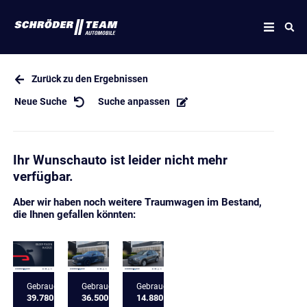
Zurück zu den Ergebnissen
Neue Suche
Suche anpassen
Ihr Wunschauto ist leider nicht mehr
verfügbar.
Aber wir haben noch weitere Traumwagen im Bestand,
die Ihnen gefallen könnten:
Gebrauchtfahrzeug
Gebrauchtfahrzeug
Gebrauchtfahrzeug
39.780 €
36.500 €
14.880 €