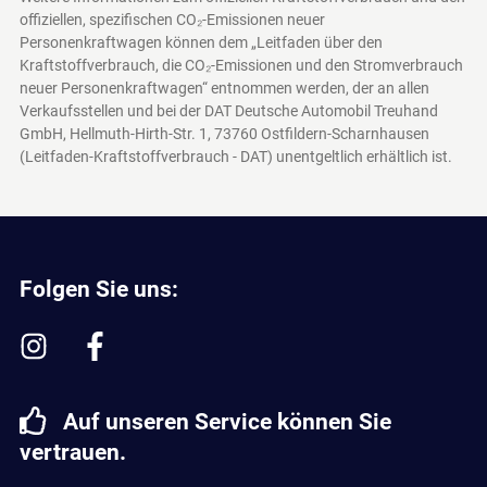
offiziellen, spezifischen CO₂-Emissionen neuer
Personenkraftwagen können dem „Leitfaden über den
Kraftstoffverbrauch, die CO₂-Emissionen und den Stromverbrauch
neuer Personenkraftwagen“ entnommen werden, der an allen
Verkaufsstellen und bei der DAT Deutsche Automobil Treuhand
GmbH, Hellmuth-Hirth-Str. 1, 73760 Ostfildern-Scharnhausen
(Leitfaden-Kraftstoffverbrauch - DAT)
unentgeltlich erhältlich ist.
Folgen Sie uns:
Auf unseren Service können Sie
vertrauen.