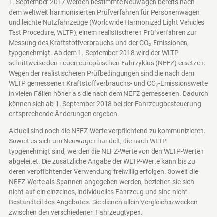
1. September 2017 werden bestimmte Neuwagen bereits nach
dem weltweit harmonisierten Prüfverfahren für Personenwagen
und leichte Nutzfahrzeuge (Worldwide Harmonized Light Vehicles
Test Procedure, WLTP), einem realistischeren Prüfverfahren zur
Messung des Kraftstoffverbrauchs und der CO₂-Emissionen,
typgenehmigt. Ab dem 1. September 2018 wird der WLTP
schrittweise den neuen europäischen Fahrzyklus (NEFZ) ersetzen.
Wegen der realistischeren Prüfbedingungen sind die nach dem
WLTP gemessenen Kraftstoffverbrauchs- und CO₂-Emissionswerte
in vielen Fällen höher als die nach dem NEFZ gemessenen. Dadurch
können sich ab 1. September 2018 bei der Fahrzeugbesteuerung
entsprechende Änderungen ergeben.
Aktuell sind noch die NEFZ-Werte verpflichtend zu kommunizieren.
Soweit es sich um Neuwagen handelt, die nach WLTP
typgenehmigt sind, werden die NEFZ-Werte von den WLTP-Werten
abgeleitet. Die zusätzliche Angabe der WLTP-Werte kann bis zu
deren verpflichtender Verwendung freiwillig erfolgen. Soweit die
NEFZ-Werte als Spannen angegeben werden, beziehen sie sich
nicht auf ein einzelnes, individuelles Fahrzeug und sind nicht
Bestandteil des Angebotes. Sie dienen allein Vergleichszwecken
zwischen den verschiedenen Fahrzeugtypen.