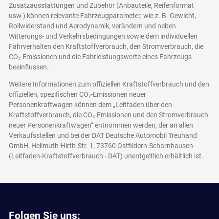
Zusatzausstattungen und Zubehör (Anbauteile, Reifenformat
usw.) können relevante Fahrzeugparameter, wie z. B. Gewicht,
Rollwiderstand und Aerodynamik, verändern und neben
Witterungs- und Verkehrsbedingungen sowie dem individuellen
Fahrverhalten den Kraftstoffverbrauch, den Stromverbrauch, die
CO₂-Emissionen und die Fahrleistungswerte eines Fahrzeugs
beeinflussen.
Weitere Informationen zum offiziellen Kraftstoffverbrauch und den
offiziellen, spezifischen CO₂-Emissionen neuer
Personenkraftwagen können dem „Leitfaden über den
Kraftstoffverbrauch, die CO₂-Emissionen und den Stromverbrauch
neuer Personenkraftwagen“ entnommen werden, der an allen
Verkaufsstellen und bei der DAT Deutsche Automobil Treuhand
GmbH, Hellmuth-Hirth-Str. 1, 73760 Ostfildern-Scharnhausen
(Leitfaden-Kraftstoffverbrauch - DAT)
unentgeltlich erhältlich ist.
Folgen Sie uns: