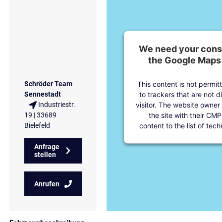
We need your conse
the Google Maps 
This content is not permit
Schröder Team
to trackers that are not d
Sennestadt
visitor. The website owner
Industriestr.
the site with their CMP
19 | 33689
content to the list of tec
Bielefeld
Anfrage
stellen
Anrufen