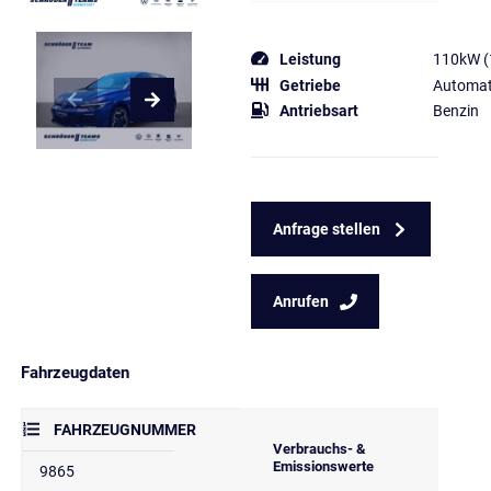
Leistung
110kW (
Getriebe
Automat
Antriebsart
Benzin
Anfrage stellen
Anrufen
Fahrzeugdaten
FAHRZEUGNUMMER
Verbrauchs- &
Emissionswerte
9865