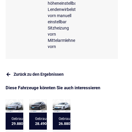
höheneinstellbar
Lendenwirbelstütze
vorn manuell
einstellbar
Sitzheizung
vorn
Mittelarmlehne
vorn
Zurück zu den Ergebnissen
Diese Fahrzeuge könnten Sie auch interessieren
Gebrauchtfahrzeug
Gebrauchtfahrzeug
Gebrauchtfahrzeug
29.880 €
28.490 €
26.880 €