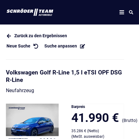
Zurück zu den Ergebnissen
Neue Suche
Suche anpassen
Volkswagen Golf R-Line 1,5 l eTSI OPF DSG
R-Line
Neufahrzeug
Barpreis
41.990 €
(Brutto)
35.286 € (Netto)
(MwSt. ausweisbar)