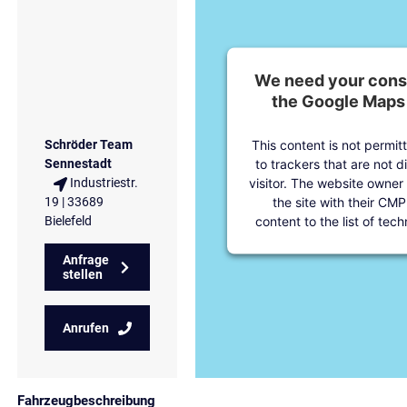
We need your conse
the Google Maps 
This content is not permit
Schröder Team
to trackers that are not d
Sennestadt
visitor. The website owner
Industriestr.
the site with their CMP
19 | 33689
content to the list of tec
Bielefeld
Anfrage
stellen
Anrufen
Fahrzeugbeschreibung