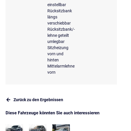
einstellbar
Rücksitzbank
längs
verschiebbar
Rücksitzbank/-
lehne geteilt
umlegbar
Sitzheizung
vorn und
hinten
Mittelarmlehne
vorn
Zurück zu den Ergebnissen
Diese Fahrzeuge könnten Sie auch interessieren