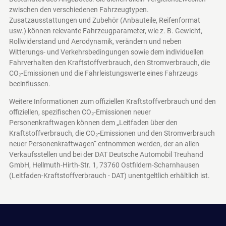
zwischen den verschiedenen Fahrzeugtypen.
Zusatzausstattungen und Zubehör (Anbauteile, Reifenformat
usw.) können relevante Fahrzeugparameter, wie z. B. Gewicht,
Rollwiderstand und Aerodynamik, verändern und neben
Witterungs- und Verkehrsbedingungen sowie dem individuellen
Fahrverhalten den Kraftstoffverbrauch, den Stromverbrauch, die
CO₂-Emissionen und die Fahrleistungswerte eines Fahrzeugs
beeinflussen.
Weitere Informationen zum offiziellen Kraftstoffverbrauch und den
offiziellen, spezifischen CO₂-Emissionen neuer
Personenkraftwagen können dem „Leitfaden über den
Kraftstoffverbrauch, die CO₂-Emissionen und den Stromverbrauch
neuer Personenkraftwagen“ entnommen werden, der an allen
Verkaufsstellen und bei der DAT Deutsche Automobil Treuhand
GmbH, Hellmuth-Hirth-Str. 1, 73760 Ostfildern-Scharnhausen
(Leitfaden-Kraftstoffverbrauch - DAT)
unentgeltlich erhältlich ist.