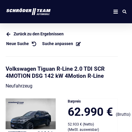
Zurück zu den Ergebnissen
Neue Suche
Suche anpassen
Volkswagen Tiguan R-Line 2.0 TDI SCR
4MOTION DSG 142 kW 4Motion R-Line
Neufahrzeug
Barpreis
62.990 €
(Brutto)
52.933 € (Netto)
(MwSt. ausweisbar)