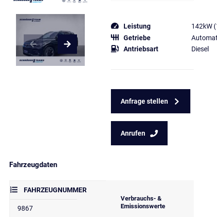
Leistung
142kW (
Getriebe
Automat
Antriebsart
Diesel
Anfrage stellen
Anrufen
Fahrzeugdaten
FAHRZEUGNUMMER
Verbrauchs- &
Emissionswerte
9867