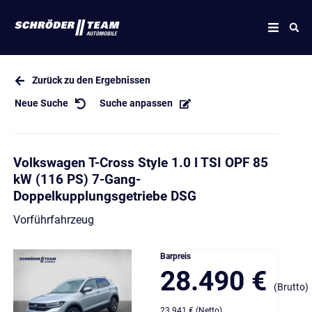
Zurück zu den Ergebnissen
Neue Suche
Suche anpassen
Volkswagen T-Cross Style 1.0 l TSI OPF 85
kW (116 PS) 7-Gang-
Doppelkupplungsgetriebe DSG
Vorführfahrzeug
Barpreis
28.490 €
(Brutto)
23.941 € (Netto)