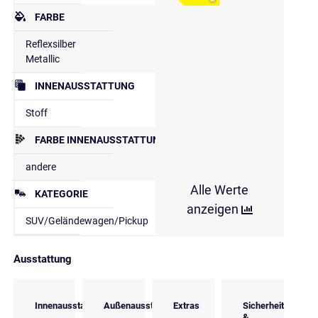
FARBE
Reflexsilber
Metallic
INNENAUSSTATTUNG
Stoff
FARBE INNENAUSSTATTUNG
andere
Alle Werte
KATEGORIE
anzeigen
SUV/Geländewagen/Pickup
Ausstattung
Innenausstattung
Außenausstattung
Extras
Sicherheit
&