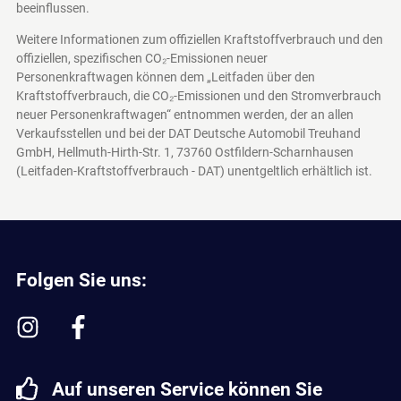
beeinflussen.
Weitere Informationen zum offiziellen Kraftstoffverbrauch und den
offiziellen, spezifischen CO₂-Emissionen neuer
Personenkraftwagen können dem „Leitfaden über den
Kraftstoffverbrauch, die CO₂-Emissionen und den Stromverbrauch
neuer Personenkraftwagen“ entnommen werden, der an allen
Verkaufsstellen und bei der DAT Deutsche Automobil Treuhand
GmbH, Hellmuth-Hirth-Str. 1, 73760 Ostfildern-Scharnhausen
(Leitfaden-Kraftstoffverbrauch - DAT)
unentgeltlich erhältlich ist.
Folgen Sie uns:
Auf unseren Service können Sie