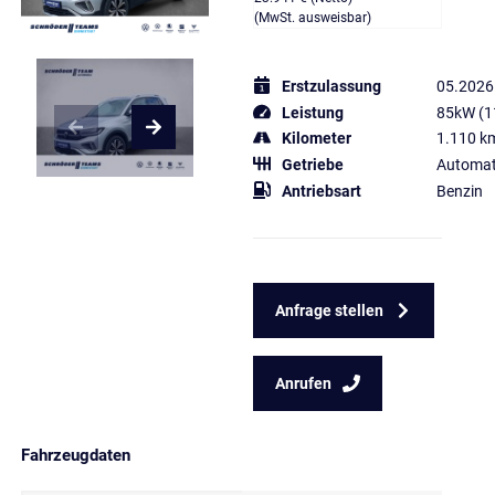
(MwSt. ausweisbar)
Erstzulassung
05.2026
Leistung
85kW (1
Kilometer
1.110 k
Getriebe
Automat
Antriebsart
Benzin
Anfrage stellen
Anrufen
Fahrzeugdaten