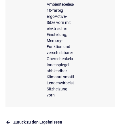
Ambientebeleuchtung
10-farbig
ergoActive-
Sitze vorn mit
elektrischer
Einstellung,
Memory-
Funktion und
verschiebbarer
Oberschenkela
Innenspiegel
abblendbar
Klimaautomatik
Lendenwirbelstützen
Sitzheizung
vorn
Zurück zu den Ergebnissen