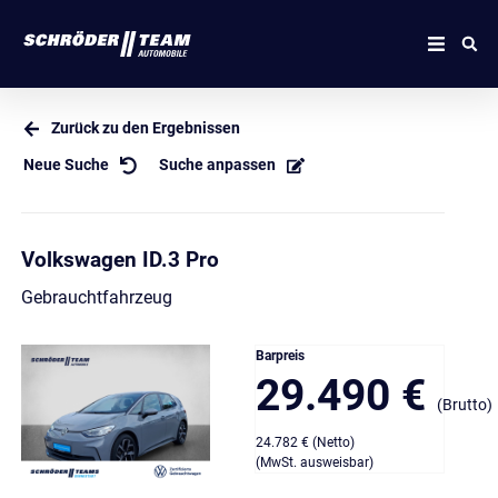
Zurück zu den Ergebnissen
Neue Suche
Suche anpassen
Volkswagen ID.3 Pro
Gebrauchtfahrzeug
Barpreis
29.490 €
(Brutto)
24.782 € (Netto)
(MwSt. ausweisbar)