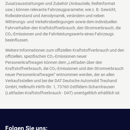
Zusatzausstattungen und Zubehör (Anbauteile, Reifenformat
usw.) können relevante Fahrzeugparameter, wie z. B. Gewicht,
Rollwiderstand und Aerodynamik, verändern und neben
Witterungs- und Verkehrsbedingungen sowie dem individuellen
Fahrverhalten den Kraftstoffverbrauch, den Stromverbrauch, die
CO₂-Emissionen und die Fahrleistungswerte eines Fahrzeugs
beeinflussen.
Weitere Informationen zum offiziellen Kraftstoffverbrauch und den
offiziellen, spezifischen CO₂-Emissionen neuer
Personenkraftwagen können dem „Leitfaden über den
Kraftstoffverbrauch, die CO₂-Emissionen und den Stromverbrauch
neuer Personenkraftwagen“ entnommen werden, der an allen
Verkaufsstellen und bei der DAT Deutsche Automobil Treuhand
GmbH, Hellmuth-Hirth-Str. 1, 73760 Ostfildern-Scharnhausen
(Leitfaden-Kraftstoffverbrauch - DAT)
unentgeltlich erhältlich ist.
Folgen Sie uns: