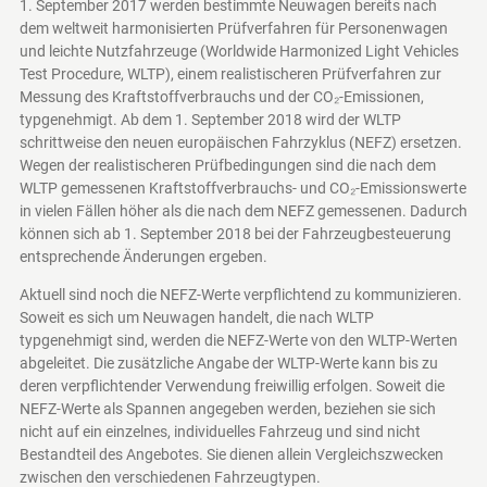
1. September 2017 werden bestimmte Neuwagen bereits nach
dem weltweit harmonisierten Prüfverfahren für Personenwagen
und leichte Nutzfahrzeuge (Worldwide Harmonized Light Vehicles
Test Procedure, WLTP), einem realistischeren Prüfverfahren zur
Messung des Kraftstoffverbrauchs und der CO₂-Emissionen,
typgenehmigt. Ab dem 1. September 2018 wird der WLTP
schrittweise den neuen europäischen Fahrzyklus (NEFZ) ersetzen.
Wegen der realistischeren Prüfbedingungen sind die nach dem
WLTP gemessenen Kraftstoffverbrauchs- und CO₂-Emissionswerte
in vielen Fällen höher als die nach dem NEFZ gemessenen. Dadurch
können sich ab 1. September 2018 bei der Fahrzeugbesteuerung
entsprechende Änderungen ergeben.
Aktuell sind noch die NEFZ-Werte verpflichtend zu kommunizieren.
Soweit es sich um Neuwagen handelt, die nach WLTP
typgenehmigt sind, werden die NEFZ-Werte von den WLTP-Werten
abgeleitet. Die zusätzliche Angabe der WLTP-Werte kann bis zu
deren verpflichtender Verwendung freiwillig erfolgen. Soweit die
NEFZ-Werte als Spannen angegeben werden, beziehen sie sich
nicht auf ein einzelnes, individuelles Fahrzeug und sind nicht
Bestandteil des Angebotes. Sie dienen allein Vergleichszwecken
zwischen den verschiedenen Fahrzeugtypen.