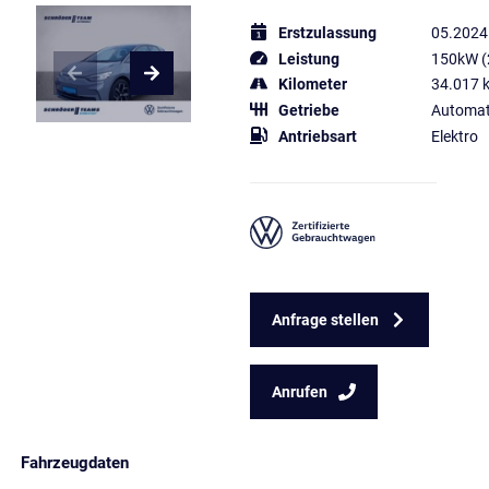
Erstzulassung
05.2024
Leistung
150kW (
Kilometer
34.017 
Getriebe
Automat
Antriebsart
Elektro
Anfrage stellen
Anrufen
Fahrzeugdaten