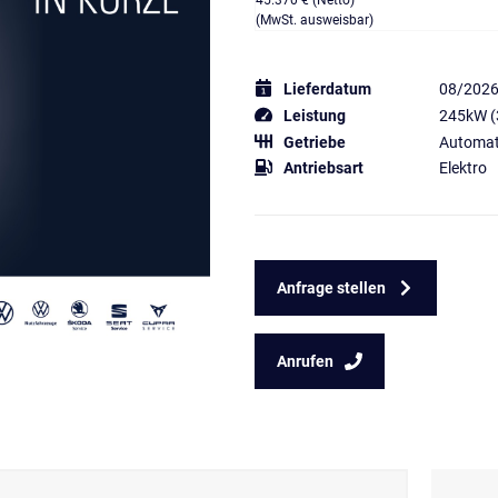
45.370 € (Netto)
(MwSt. ausweisbar)
Lieferdatum
08/202
Leistung
245kW (
Getriebe
Automat
Antriebsart
Elektro
Anfrage stellen
Anrufen