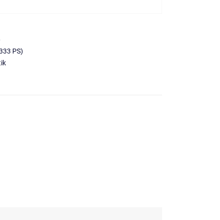
6
333 PS)
ik