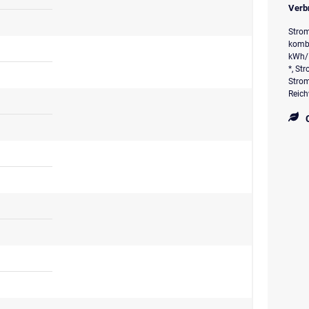
Verb
Strom
komb.
kWh/
*, St
Strom
Reich