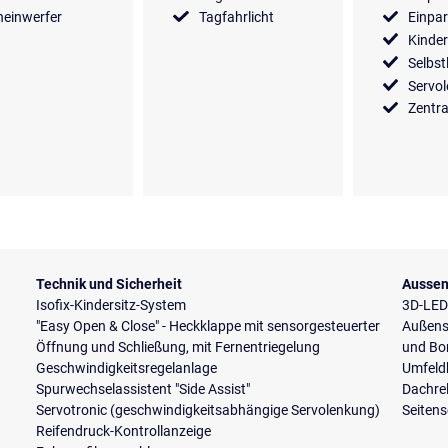
einwerfer
Tagfahrlicht
Einpar
Kinder
Selbst
Servo
Zentra
Technik und Sicherheit
Aussen
Isofix-Kindersitz-System
3D-LED
"Easy Open & Close" - Heckklappe mit sensorgesteuerter
Außensp
Öffnung und Schließung, mit Fernentriegelung
und Bo
Geschwindigkeitsregelanlage
Umfeld
Spurwechselassistent "Side Assist"
Dachrel
Servotronic (geschwindigkeitsabhängige Servolenkung)
Seiten
Reifendruck-Kontrollanzeige