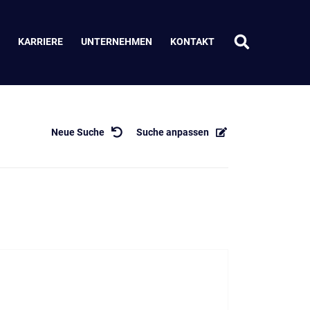
KARRIERE
UNTERNEHMEN
KONTAKT
Neue Suche
Suche anpassen