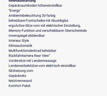
Innenausstattung
Gepäckraumboden höheneinstellbar
"Energy"
Ambientebeleuchtung 30-farbig
beheizbare Frontscheibe mit Akustikglas
ergoActive-Sitze vorn mit elektrischer Einstellung,
Memory-Funktion und verschiebbarer Oberschenkela
Innenspiegel abblendbar
Interieur Style
Klimaautomatik
Multifunktionslenkrad beheizbar
Rückfahrkamera Rear View"
Vordersitze mit Lendenmassage
Lendenwirbelstütze vorn elektrisch einstellbar
Sitzheizung vorn
Gepäcknetz
Netztrennwand
Komfort-Paket