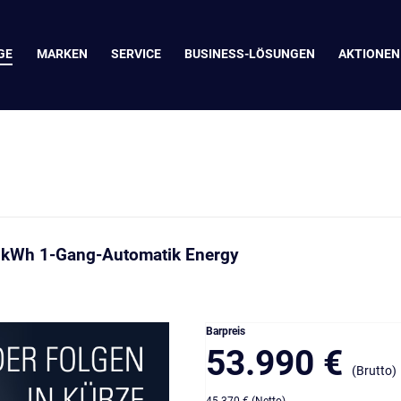
GE
MARKEN
SERVICE
BUSINESS-LÖSUNGEN
AKTIONEN
9 kWh 1-Gang-Automatik Energy
Barpreis
53.990 €
(Brutto)