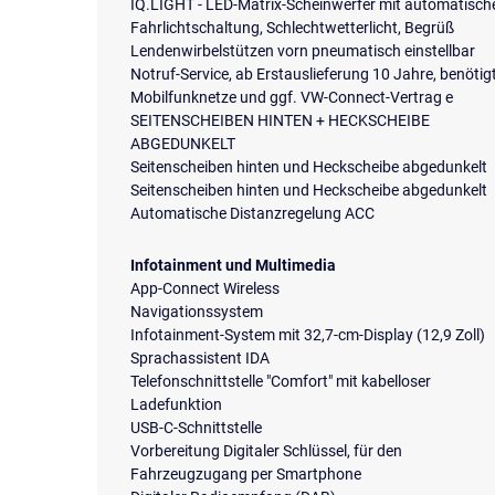
IQ.LIGHT - LED-Matrix-Scheinwerfer mit automatisch
Fahrlichtschaltung, Schlechtwetterlicht, Begrüß
Lendenwirbelstützen vorn pneumatisch einstellbar
Notruf-Service, ab Erstauslieferung 10 Jahre, benötig
Mobilfunknetze und ggf. VW-Connect-Vertrag e
SEITENSCHEIBEN HINTEN + HECKSCHEIBE
ABGEDUNKELT
Seitenscheiben hinten und Heckscheibe abgedunkelt
Seitenscheiben hinten und Heckscheibe abgedunkelt
Automatische Distanzregelung ACC
Infotainment und Multimedia
App-Connect Wireless
Navigationssystem
Infotainment-System mit 32,7-cm-Display (12,9 Zoll)
Sprachassistent IDA
Telefonschnittstelle "Comfort" mit kabelloser
Ladefunktion
USB-C-Schnittstelle
Vorbereitung Digitaler Schlüssel, für den
Fahrzeugzugang per Smartphone