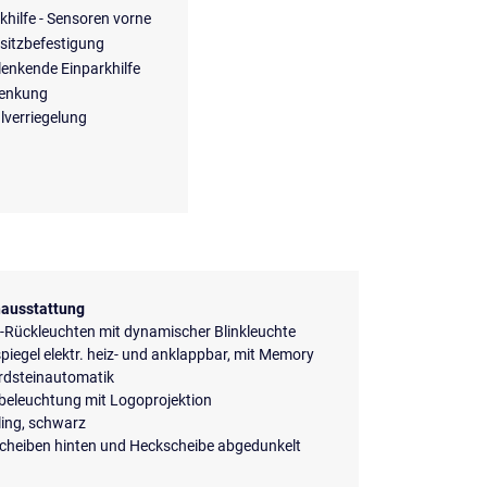
khilfe - Sensoren vorne
sitzbefestigung
lenkende Einparkhilfe
lenkung
lverriegelung
ausstattung
-Rückleuchten mit dynamischer Blinkleuchte
iegel elektr. heiz- und anklappbar, mit Memory
rdsteinautomatik
beleuchtung mit Logoprojektion
ing, schwarz
scheiben hinten und Heckscheibe abgedunkelt