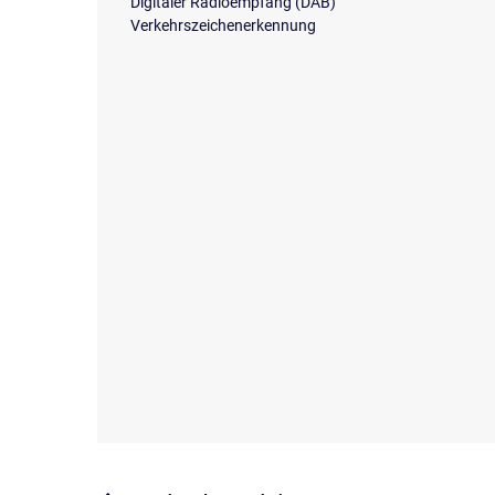
Digitaler Radioempfang (DAB)
Verkehrszeichenerkennung