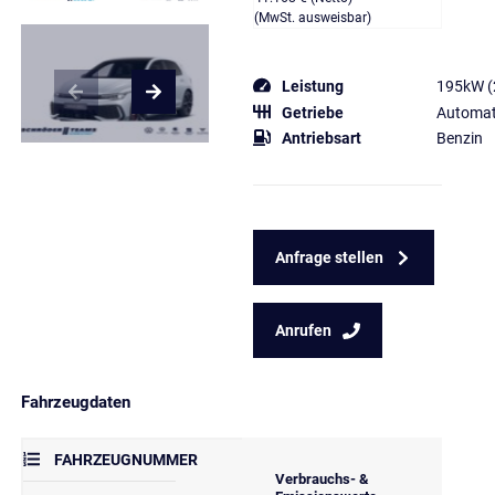
(MwSt. ausweisbar)
Leistung
195kW (
Getriebe
Automat
Antriebsart
Benzin
Anfrage stellen
Anrufen
Fahrzeugdaten
FAHRZEUGNUMMER
Verbrauchs- &