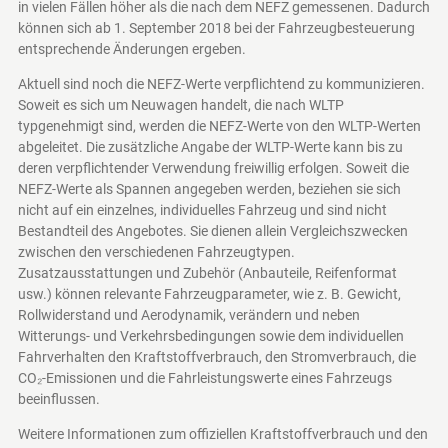
in vielen Fällen höher als die nach dem NEFZ gemessenen. Dadurch
können sich ab 1. September 2018 bei der Fahrzeugbesteuerung
entsprechende Änderungen ergeben.
Aktuell sind noch die NEFZ-Werte verpflichtend zu kommunizieren.
Soweit es sich um Neuwagen handelt, die nach WLTP
typgenehmigt sind, werden die NEFZ-Werte von den WLTP-Werten
abgeleitet. Die zusätzliche Angabe der WLTP-Werte kann bis zu
deren verpflichtender Verwendung freiwillig erfolgen. Soweit die
NEFZ-Werte als Spannen angegeben werden, beziehen sie sich
nicht auf ein einzelnes, individuelles Fahrzeug und sind nicht
Bestandteil des Angebotes. Sie dienen allein Vergleichszwecken
zwischen den verschiedenen Fahrzeugtypen.
Zusatzausstattungen und Zubehör (Anbauteile, Reifenformat
usw.) können relevante Fahrzeugparameter, wie z. B. Gewicht,
Rollwiderstand und Aerodynamik, verändern und neben
Witterungs- und Verkehrsbedingungen sowie dem individuellen
Fahrverhalten den Kraftstoffverbrauch, den Stromverbrauch, die
CO₂-Emissionen und die Fahrleistungswerte eines Fahrzeugs
beeinflussen.
Weitere Informationen zum offiziellen Kraftstoffverbrauch und den