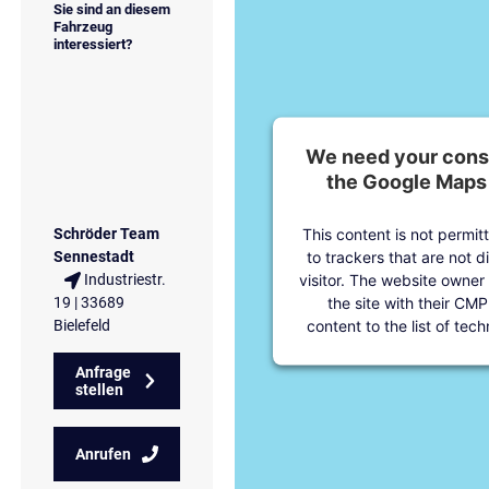
Sie sind an diesem
Fahrzeug
interessiert?
We need your conse
the Google Maps 
This content is not permit
Schröder Team
to trackers that are not d
Sennestadt
visitor. The website owner
Industriestr.
the site with their CMP
19 | 33689
content to the list of tec
Bielefeld
Anfrage
stellen
Anrufen