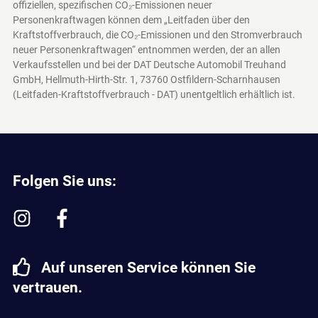
offiziellen, spezifischen CO₂-Emissionen neuer
Personenkraftwagen können dem „Leitfaden über den
Kraftstoffverbrauch, die CO₂-Emissionen und den Stromverbrauch
neuer Personenkraftwagen“ entnommen werden, der an allen
Verkaufsstellen und bei der DAT Deutsche Automobil Treuhand
GmbH, Hellmuth-Hirth-Str. 1, 73760 Ostfildern-Scharnhausen
(Leitfaden-Kraftstoffverbrauch - DAT)
unentgeltlich erhältlich ist.
Folgen Sie uns:
Auf unseren Service können Sie
vertrauen.