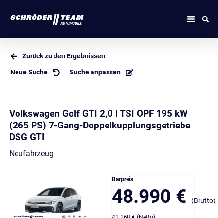
Zurück zu den Ergebnissen
Neue Suche
Suche anpassen
Volkswagen Golf GTI 2,0 l TSI OPF 195 kW
(265 PS) 7-Gang-Doppelkupplungsgetriebe
DSG GTI
Neufahrzeug
Barpreis
48.990 €
(Brutto)
41.168 € (Netto)