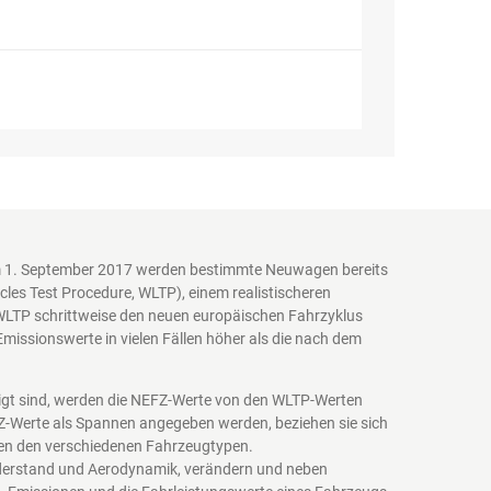
em 1. September 2017 werden bestimmte Neuwagen bereits
es Test Procedure, WLTP), einem realistischeren
WLTP schrittweise den neuen europäischen Fahrzyklus
issionswerte in vielen Fällen höher als die nach dem
igt sind, werden die NEFZ-Werte von den WLTP-Werten
EFZ-Werte als Spannen angegeben werden, beziehen sie sich
schen den verschiedenen Fahrzeugtypen.
iderstand und Aerodynamik, verändern und neben