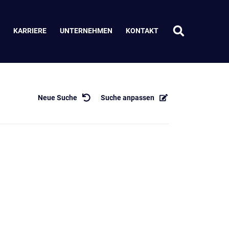
KARRIERE
UNTERNEHMEN
KONTAKT
Neue Suche
Suche anpassen