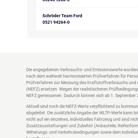
Schröder Team Ford
0521 94264-0
Die angegebenen Verbrauchs- und Emissionswerte wurden 
nach dem weltweit harmonisierten Prüfverfahren für Perso
Prüfverfahren zur Messung des Kraftstoffverbrauchs und 
(NEFZ) ersetzen. Wegen der realistischeren Prüfbedingung
NEFZ gemessenen. Dadurch können sich ab 1. September 
Aktuell sind noch die NEFZ-Werte verpflichtend zu kommu
abgeleitet. Die zusätzliche Angabe der WLTP-Werte kann bi
nicht auf ein einzelnes, individuelles Fahrzeug und sind n
Zusatzausstattungen und Zubehör (Anbauteile, Reifenform
Witterungs- und Verkehrsbedingungen sowie dem individuel