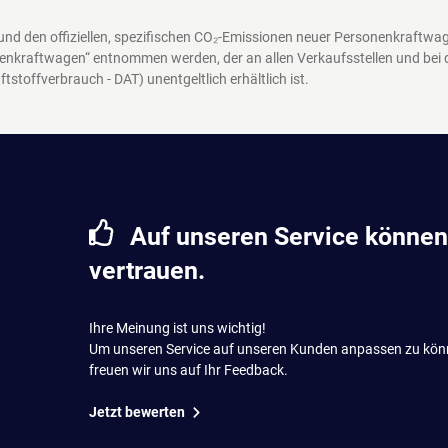
 und den offiziellen, spezifischen CO₂-Emissionen neuer Personenkraftw
enkraftwagen“ entnommen werden, der an allen Verkaufsstellen und bei
ftstoffverbrauch - DAT)
unentgeltlich erhältlich ist.
Auf unseren Service können
vertrauen.
Ihre Meinung ist uns wichtig!
Um unseren Service auf unseren Kunden anpassen zu kön
freuen wir uns auf Ihr Feedback.
Jetzt bewerten