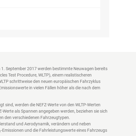
em 1. September 2017 werden bestimmte Neuwagen bereits
es Test Procedure, WLTP), einem realistischeren
WLTP schrittweise den neuen europäischen Fahrzyklus
issionswerte in vielen Fällen höher als die nach dem
igt sind, werden die NEFZ-Werte von den WLTP-Werten
EFZ-Werte als Spannen angegeben werden, beziehen sie sich
schen den verschiedenen Fahrzeugtypen.
iderstand und Aerodynamik, verändern und neben
₂-Emissionen und die Fahrleistungswerte eines Fahrzeugs