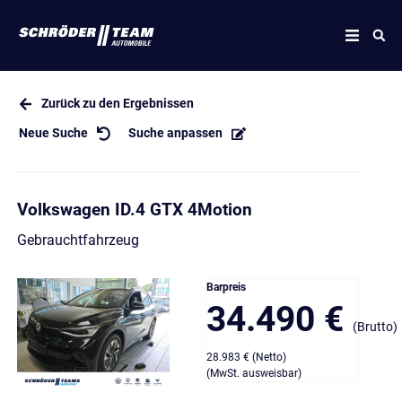
Zurück zu den Ergebnissen
Neue Suche
Suche anpassen
Volkswagen ID.4 GTX 4Motion
Gebrauchtfahrzeug
Barpreis
34.490 €
(Brutto)
28.983 € (Netto)
(MwSt. ausweisbar)