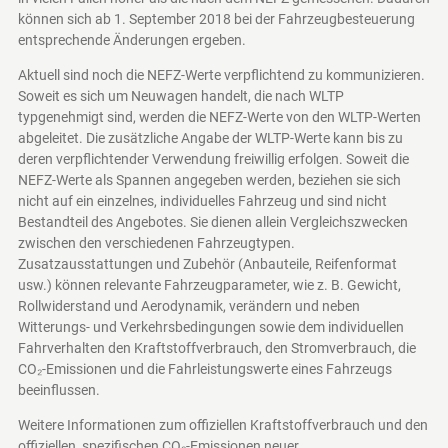
können sich ab 1. September 2018 bei der Fahrzeugbesteuerung
entsprechende Änderungen ergeben.
Aktuell sind noch die NEFZ-Werte verpflichtend zu kommunizieren.
Soweit es sich um Neuwagen handelt, die nach WLTP
typgenehmigt sind, werden die NEFZ-Werte von den WLTP-Werten
abgeleitet. Die zusätzliche Angabe der WLTP-Werte kann bis zu
deren verpflichtender Verwendung freiwillig erfolgen. Soweit die
NEFZ-Werte als Spannen angegeben werden, beziehen sie sich
nicht auf ein einzelnes, individuelles Fahrzeug und sind nicht
Bestandteil des Angebotes. Sie dienen allein Vergleichszwecken
zwischen den verschiedenen Fahrzeugtypen.
Zusatzausstattungen und Zubehör (Anbauteile, Reifenformat
usw.) können relevante Fahrzeugparameter, wie z. B. Gewicht,
Rollwiderstand und Aerodynamik, verändern und neben
Witterungs- und Verkehrsbedingungen sowie dem individuellen
Fahrverhalten den Kraftstoffverbrauch, den Stromverbrauch, die
CO₂-Emissionen und die Fahrleistungswerte eines Fahrzeugs
beeinflussen.
Weitere Informationen zum offiziellen Kraftstoffverbrauch und den
offiziellen, spezifischen CO₂-Emissionen neuer