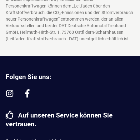
Personenkraftwagen können dem „Leitfaden über den
Kraftstoffverbrauch, die CO₂-Emissionen und den Stromverbrauch
neuer Personenkraftwagen“ entnommen werden, der an allen
Verkaufsstellen und bei der DAT Deutsche Automobil Treuhand
GmbH, Hellmuth-Hirth-Str. 1, 73760 Ostfildern-Scharnhausen
(Leitfaden-Kraftstoffverbrauch - DAT)
unentgeltlich erhältlich ist.
Folgen Sie uns:
Auf unseren Service können Sie
vertrauen.