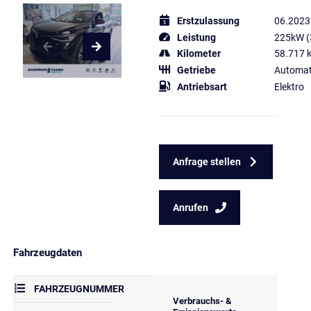
Erstzulassung
06.2023
Leistung
225kW (
Kilometer
58.717 
Getriebe
Automat
Antriebsart
Elektro
Anfrage stellen
Anrufen
Fahrzeugdaten
FAHRZEUGNUMMER
Verbrauchs- &