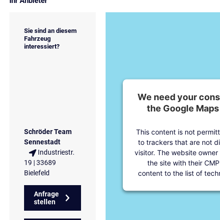
Ihr Anbieter
Sie sind an diesem
Fahrzeug
interessiert?
We need your conse
the Google Maps 
This content is not permit
Schröder Team
to trackers that are not d
Sennestadt
visitor. The website owner
Industriestr.
the site with their CMP
19 | 33689
content to the list of tec
Bielefeld
Anfrage
stellen