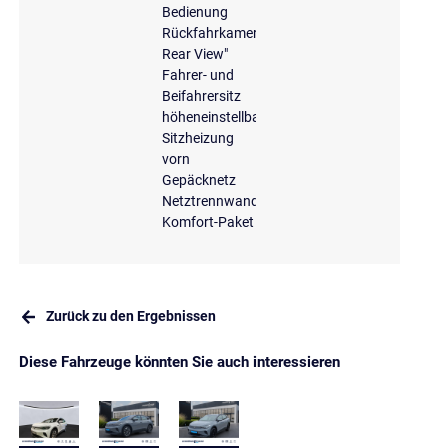
Bedienung
Rückfahrkamera
Rear View"
Fahrer- und
Beifahrersitz
höheneinstellbar
Sitzheizung
vorn
Gepäcknetz
Netztrennwand
Komfort-Paket
Zurück zu den Ergebnissen
Diese Fahrzeuge könnten Sie auch interessieren