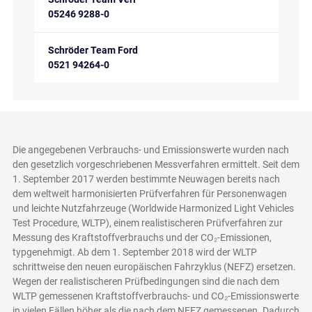
05246 9288-0
Schröder Team Ford
0521 94264-0
Die angegebenen Verbrauchs- und Emissionswerte wurden nach
den gesetzlich vorgeschriebenen Messverfahren ermittelt. Seit dem
1. September 2017 werden bestimmte Neuwagen bereits nach
dem weltweit harmonisierten Prüfverfahren für Personenwagen
und leichte Nutzfahrzeuge (Worldwide Harmonized Light Vehicles
Test Procedure, WLTP), einem realistischeren Prüfverfahren zur
Messung des Kraftstoffverbrauchs und der CO₂-Emissionen,
typgenehmigt. Ab dem 1. September 2018 wird der WLTP
schrittweise den neuen europäischen Fahrzyklus (NEFZ) ersetzen.
Wegen der realistischeren Prüfbedingungen sind die nach dem
WLTP gemessenen Kraftstoffverbrauchs- und CO₂-Emissionswerte
in vielen Fällen höher als die nach dem NEFZ gemessenen. Dadurch