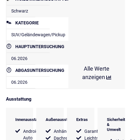
Schwarz
KATEGORIE
SUV/Geländewagen/Pickup
HAUPTUNTERSUCHUNG
06.2026
Alle Werte
ABGASUNTERSUCHUNG
anzeigen
06.2026
Ausstattung
Innenausstattung
Außenausstattung
Extras
Sicherheit
&
Umwelt
Android
Anhängerkupplung
Garantie
Auto
Dachreling
Leichtmetallfelgen