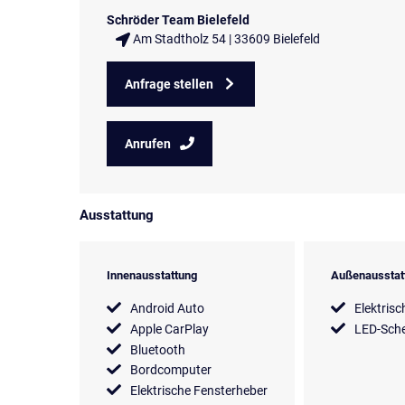
Schröder Team Bielefeld
Am Stadtholz 54 | 33609 Bielefeld
Anfrage stellen
Anrufen
Ausstattung
Innenausstattung
Außenausstat
Android Auto
Elektrisc
Apple CarPlay
LED-Sche
Bluetooth
Bordcomputer
Elektrische Fensterheber