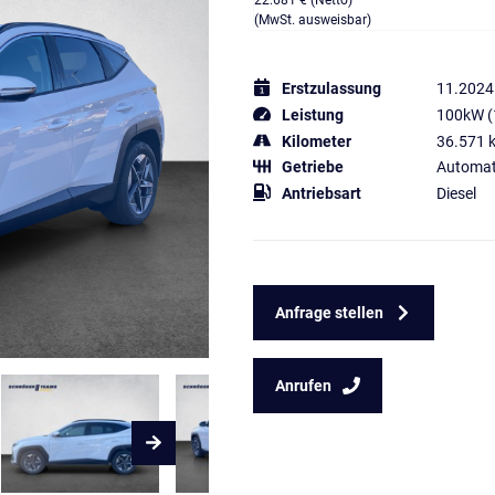
22.681 € (Netto)
(MwSt. ausweisbar)
Erstzulassung
11.2024
Leistung
100kW (
Kilometer
36.571 
Getriebe
Automat
Antriebsart
Diesel
Anfrage stellen
Anrufen