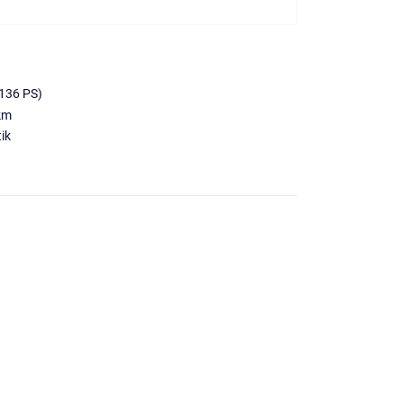
136 PS)
km
ik