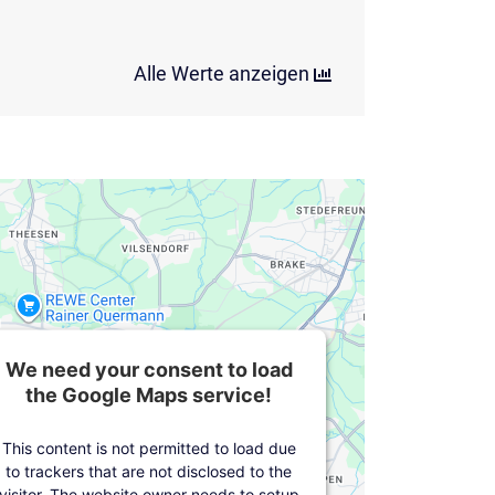
Alle Werte anzeigen
We need your consent to load
the Google Maps service!
This content is not permitted to load due
to trackers that are not disclosed to the
visitor. The website owner needs to setup