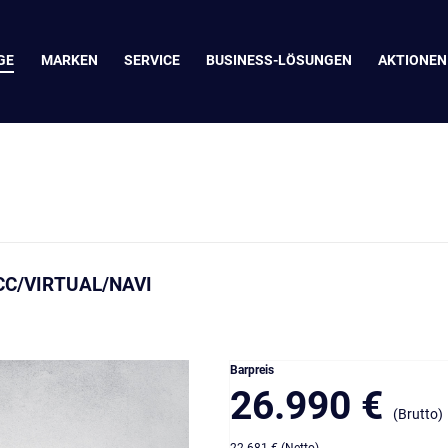
GE
MARKEN
SERVICE
BUSINESS-LÖSUNGEN
AKTIONEN
SCC/VIRTUAL/NAVI
Barpreis
26.990 €
(Brutto)