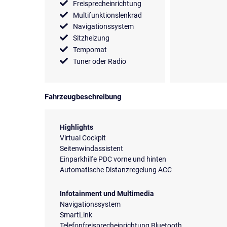
Freisprecheinrichtung
Multifunktionslenkrad
Navigationssystem
Sitzheizung
Tempomat
Tuner oder Radio
Fahrzeugbeschreibung
Highlights
Virtual Cockpit
Seitenwindassistent
Einparkhilfe PDC vorne und hinten
Automatische Distanzregelung ACC
Infotainment und Multimedia
Navigationssystem
SmartLink
Telefonfreisprecheinrichtung Bluetooth