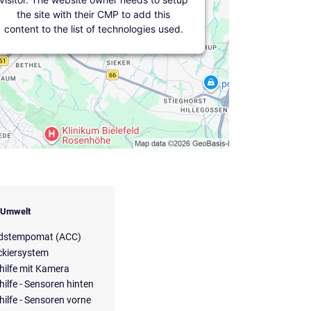
the site with their CMP to add this
content to the list of technologies used.
& Umwelt
dstempomat (ACC)
ckiersystem
hilfe mit Kamera
hilfe - Sensoren hinten
hilfe - Sensoren vorne