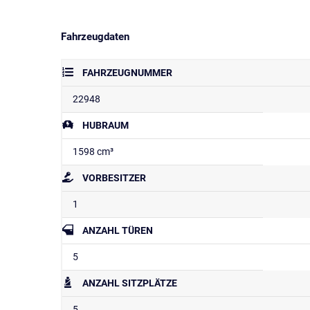
Fahrzeugdaten
FAHRZEUGNUMMER
22948
HUBRAUM
1598 cm³
VORBESITZER
1
ANZAHL TÜREN
5
ANZAHL SITZPLÄTZE
5