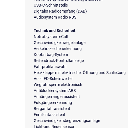
USB-C-Schnittstelle
Digitaler Radioempfang (DAB)
Audiosystem Radio RDS
Technik und Sicherheit
Notrufsystem eCall
Geschwindigkeitsregelanlage
Verkehrszeichenerkennung
Kopfairbag-System
Reifendruck-Kontrollanzeige
Fahrprofilauswahl
Heckklappe mit elektrischer Öffnung und Schließung
Voll-LED-Scheinwerfer
Wegfahrsperre elektronisch
Antiblockiersystem ABS
Anhängerrangierassistent
Fußgängererkennung
Berganfahrassistent
Fernlichtassistent
Geschwindigkeitsbegrenzungsanlage
Licht-und Regensensor