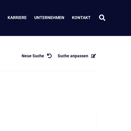
KARRIERE
UNTERNEHMEN
KONTAKT
Neue Suche
Suche anpassen