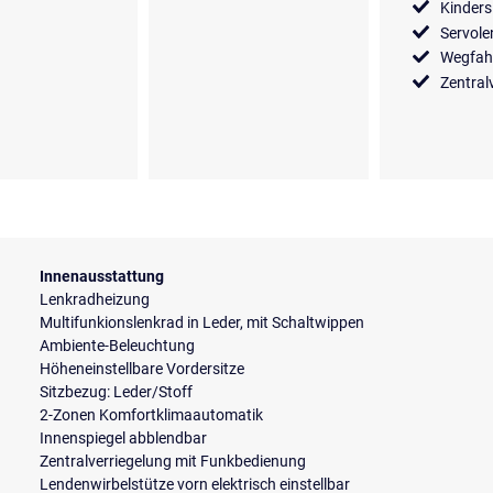
Kinders
Servol
Wegfah
Zentral
Innenausstattung
Lenkradheizung
Multifunkionslenkrad in Leder, mit Schaltwippen
Ambiente-Beleuchtung
Höheneinstellbare Vordersitze
Sitzbezug: Leder/Stoff
2-Zonen Komfortklimaautomatik
Innenspiegel abblendbar
Zentralverriegelung mit Funkbedienung
Lendenwirbelstütze vorn elektrisch einstellbar