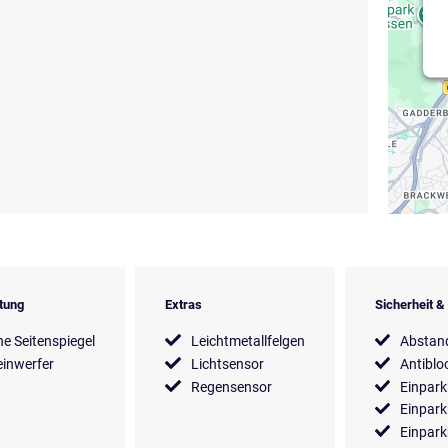
tung
Extras
Sicherheit 
he Seitenspiegel
Leichtmetallfelgen
Abstan
inwerfer
Lichtsensor
Antiblo
Regensensor
Einpark
Einpark
Einpark