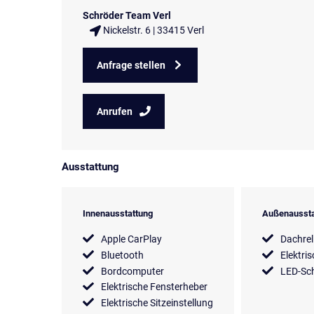
Schröder Team Verl
Nickelstr. 6 | 33415 Verl
Anfrage stellen
Anrufen
Ausstattung
Innenausstattung
Außenaussta
Apple CarPlay
Dachrel
Bluetooth
Elektri
Bordcomputer
LED-Sch
Elektrische Fensterheber
Elektrische Sitzeinstellung