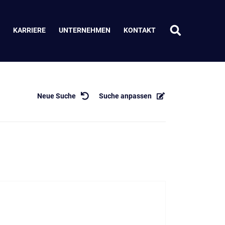
KARRIERE
UNTERNEHMEN
KONTAKT
Neue Suche
Suche anpassen