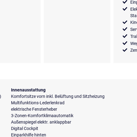
Ein
Ele
Sta
Kin
Ser
Tra
Weg
Zen
Innenausstattung
)
Komfortsitze vorn inkl. Belüftung und Sitzheizung
Multifunktions-Lederlenkrad
elektrische Fensterheber
3-Zonen-Komfortklimaautomatik
Außenspiegel elektr. anklappbar
Digital Cockpit
Einparkhilfe hinten