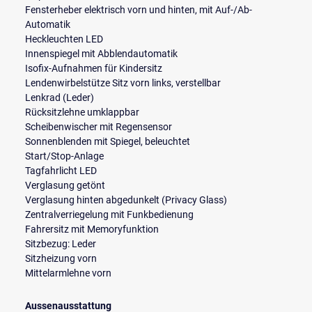
Fensterheber elektrisch vorn und hinten, mit Auf-/Ab-
Automatik
Heckleuchten LED
Innenspiegel mit Abblendautomatik
Isofix-Aufnahmen für Kindersitz
Lendenwirbelstütze Sitz vorn links, verstellbar
Lenkrad (Leder)
Rücksitzlehne umklappbar
Scheibenwischer mit Regensensor
Sonnenblenden mit Spiegel, beleuchtet
Start/Stop-Anlage
Tagfahrlicht LED
Verglasung getönt
Verglasung hinten abgedunkelt (Privacy Glass)
Zentralverriegelung mit Funkbedienung
Fahrersitz mit Memoryfunktion
Sitzbezug: Leder
Sitzheizung vorn
Mittelarmlehne vorn
Aussenausstattung