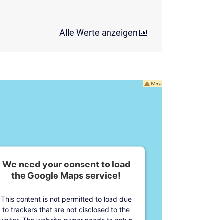
Alle Werte anzeigen
We need your consent to load
the Google Maps service!
This content is not permitted to load due
to trackers that are not disclosed to the
visitor. The website owner needs to setup