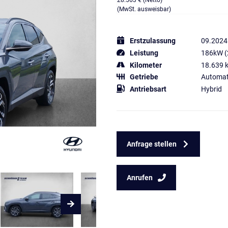
28.563 € (Netto)
(MwSt. ausweisbar)
Erstzulassung
09.2024
Leistung
186kW (
Kilometer
18.639 
Getriebe
Automat
Antriebsart
Hybrid
Anfrage stellen
Anrufen