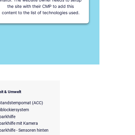
the site with their CMP to add this
content to the list of technologies used.
eit & Umwelt
standstempomat (ACC)
iblockiersystem
parkhilfe
parkhilfe mit Kamera
parkhilfe - Sensoren hinten