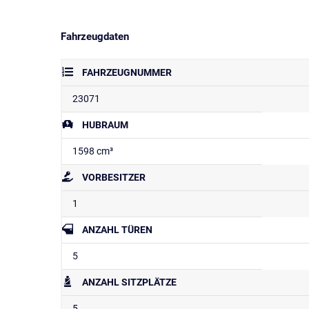
Fahrzeugdaten
FAHRZEUGNUMMER
23071
HUBRAUM
1598 cm³
VORBESITZER
1
ANZAHL TÜREN
5
ANZAHL SITZPLÄTZE
5