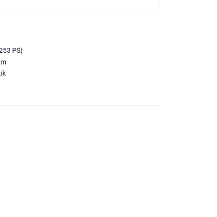
253 PS)
km
ik