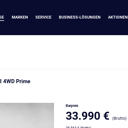
GE
MARKEN
SERVICE
BUSINESS-LÖSUNGEN
AKTIONEN
DI 4WD Prime
Barpreis
33.990 €
(Brutto)