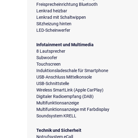
Freisprecheinrichtung Bluetooth
Lenkrad heizbar
Lenkrad mit Schaltwippen
Sitzheizung hinten
LED-Scheinwerfer
Infotainment und Multimedia
8 Lautsprecher
Subwoofer
Touchscreen
Induktionsladeschale für Smartphone
USB-Anschluss Mittelkonsole
USB-Schnittstelle
Wireless SmartLink (Apple CarPlay)
Digitaler Radioempfang (DAB)
Multifunktionsanzeige
Multifunktionsanzeige mit Farbdisplay
Soundsystem KRELL
Technik und Sicherheit
Notrufsystem eCall