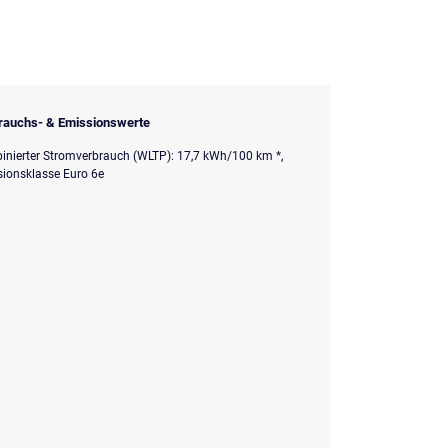
rauchs- & Emissionswerte
nierter Stromverbrauch (WLTP): 17,7 kWh/100 km *,
ionsklasse Euro 6e