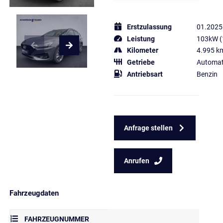
Erstzulassung
01.2025
Leistung
103kW (
Kilometer
4.995 k
Getriebe
Automat
Antriebsart
Benzin
Anfrage stellen
Anrufen
Fahrzeugdaten
FAHRZEUGNUMMER