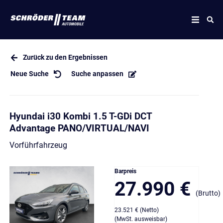
Zurück zu den Ergebnissen
Neue Suche
Suche anpassen
Hyundai i30 Kombi 1.5 T-GDi DCT
Advantage PANO/VIRTUAL/NAVI
Vorführfahrzeug
Barpreis
27.990 €
(Brutto)
23.521 € (Netto)
(MwSt. ausweisbar)