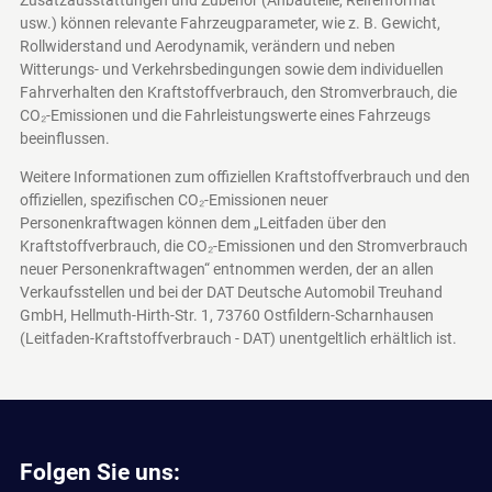
Zusatzausstattungen und Zubehör (Anbauteile, Reifenformat
usw.) können relevante Fahrzeugparameter, wie z. B. Gewicht,
Rollwiderstand und Aerodynamik, verändern und neben
Witterungs- und Verkehrsbedingungen sowie dem individuellen
Fahrverhalten den Kraftstoffverbrauch, den Stromverbrauch, die
CO₂-Emissionen und die Fahrleistungswerte eines Fahrzeugs
beeinflussen.
Weitere Informationen zum offiziellen Kraftstoffverbrauch und den
offiziellen, spezifischen CO₂-Emissionen neuer
Personenkraftwagen können dem „Leitfaden über den
Kraftstoffverbrauch, die CO₂-Emissionen und den Stromverbrauch
neuer Personenkraftwagen“ entnommen werden, der an allen
Verkaufsstellen und bei der DAT Deutsche Automobil Treuhand
GmbH, Hellmuth-Hirth-Str. 1, 73760 Ostfildern-Scharnhausen
(Leitfaden-Kraftstoffverbrauch - DAT)
unentgeltlich erhältlich ist.
Folgen Sie uns: