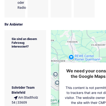
oder
Radio
Ihr Anbieter
Sie sind an diesem
Fahrzeug
interessiert?
We need your conse
the Google Maps 
This content is not permit
Schröder Team
to trackers that are not d
Bielefeld
visitor. The website owner
Am Stadtholz
the site with their CMP
54 | 33609