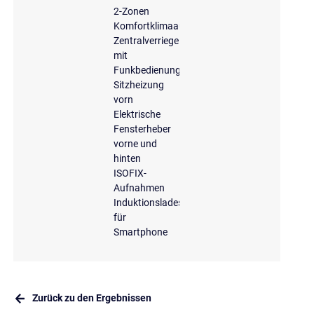
2-Zonen
Komfortklimaautomatik
Zentralverriegelung
mit
Funkbedienung
Sitzheizung
vorn
Elektrische
Fensterheber
vorne und
hinten
ISOFIX-
Aufnahmen
Induktionsladeschale
für
Smartphone
Zurück zu den Ergebnissen