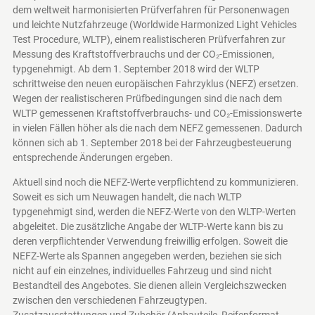
dem weltweit harmonisierten Prüfverfahren für Personenwagen
und leichte Nutzfahrzeuge (Worldwide Harmonized Light Vehicles
Test Procedure, WLTP), einem realistischeren Prüfverfahren zur
Messung des Kraftstoffverbrauchs und der CO₂-Emissionen,
typgenehmigt. Ab dem 1. September 2018 wird der WLTP
schrittweise den neuen europäischen Fahrzyklus (NEFZ) ersetzen.
Wegen der realistischeren Prüfbedingungen sind die nach dem
WLTP gemessenen Kraftstoffverbrauchs- und CO₂-Emissionswerte
in vielen Fällen höher als die nach dem NEFZ gemessenen. Dadurch
können sich ab 1. September 2018 bei der Fahrzeugbesteuerung
entsprechende Änderungen ergeben.
Aktuell sind noch die NEFZ-Werte verpflichtend zu kommunizieren.
Soweit es sich um Neuwagen handelt, die nach WLTP
typgenehmigt sind, werden die NEFZ-Werte von den WLTP-Werten
abgeleitet. Die zusätzliche Angabe der WLTP-Werte kann bis zu
deren verpflichtender Verwendung freiwillig erfolgen. Soweit die
NEFZ-Werte als Spannen angegeben werden, beziehen sie sich
nicht auf ein einzelnes, individuelles Fahrzeug und sind nicht
Bestandteil des Angebotes. Sie dienen allein Vergleichszwecken
zwischen den verschiedenen Fahrzeugtypen.