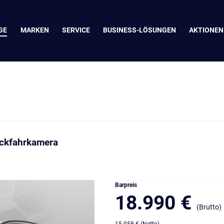
GE
MARKEN
SERVICE
BUSINESS-LÖSUNGEN
AKTIONEN
ückfahrkamera
Barpreis
18.990 €
(Brutto)