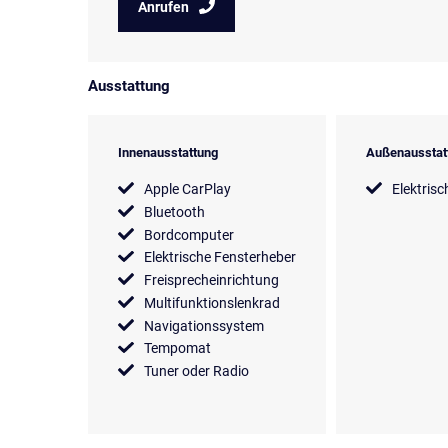
Anrufen
Ausstattung
Innenausstattung
Außenausstat
Apple CarPlay
Elektrisc
Bluetooth
Bordcomputer
Elektrische Fensterheber
Freisprecheinrichtung
Multifunktionslenkrad
Navigationssystem
Tempomat
Tuner oder Radio