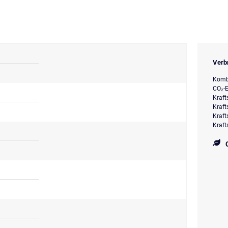
Verb
Kombi
CO₂-E
Kraft
Kraft
Kraft
Kraft