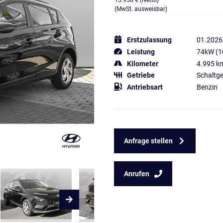
15.958 € (Netto)
(MwSt. ausweisbar)
Erstzulassung
01.2026
Leistung
74kW (1
Kilometer
4.995 k
Getriebe
Schaltge
Antriebsart
Benzin
Anfrage stellen
Anrufen