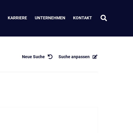
KARRIERE
UNTERNEHMEN
KONTAKT
Neue Suche
Suche anpassen