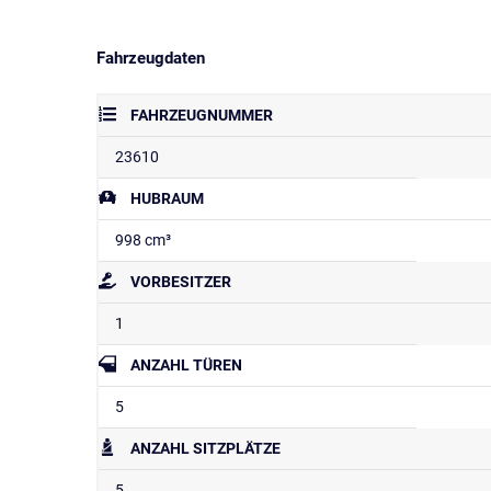
Fahrzeugdaten
FAHRZEUGNUMMER
23610
HUBRAUM
998 cm³
VORBESITZER
1
ANZAHL TÜREN
5
ANZAHL SITZPLÄTZE
5