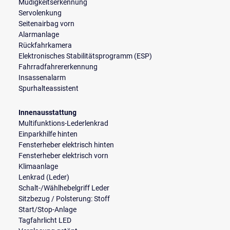
Müdigkeitserkennung
Servolenkung
Seitenairbag vorn
Alarmanlage
Rückfahrkamera
Elektronisches Stabilitätsprogramm (ESP)
Fahrradfahrererkennung
Insassenalarm
Spurhalteassistent
Innenausstattung
Multifunktions-Lederlenkrad
Einparkhilfe hinten
Fensterheber elektrisch hinten
Fensterheber elektrisch vorn
Klimaanlage
Lenkrad (Leder)
Schalt-/Wählhebelgriff Leder
Sitzbezug / Polsterung: Stoff
Start/Stop-Anlage
Tagfahrlicht LED